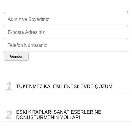
Gönder
1
TÜKENMEZ KALEM LEKESI: EVDE ÇÖZÜM
2
ESKI KITAPLARI SANAT ESERLERINE
DÖNÜŞTÜRMENIN YOLLARI