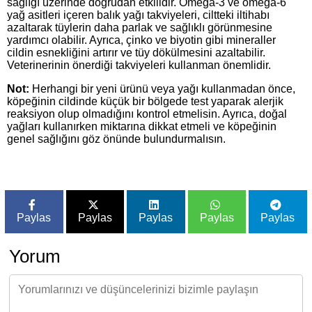
sağlığı üzerinde doğrudan etkilidir. Omega-3 ve omega-6
yağ asitleri içeren balık yağı takviyeleri, ciltteki iltihabı
azaltarak tüylerin daha parlak ve sağlıklı görünmesine
yardımcı olabilir. Ayrıca, çinko ve biyotin gibi mineraller
cildin esnekliğini artırır ve tüy dökülmesini azaltabilir.
Veterinerinin önerdiği takviyeleri kullanman önemlidir.
Not:
Herhangi bir yeni ürünü veya yağı kullanmadan önce,
köpeğinin cildinde küçük bir bölgede test yaparak alerjik
reaksiyon olup olmadığını kontrol etmelisin. Ayrıca, doğal
yağları kullanırken miktarına dikkat etmeli ve köpeğinin
genel sağlığını göz önünde bulundurmalısın.
Paylas
Paylas
Paylas
Paylas
Paylas
Yorum