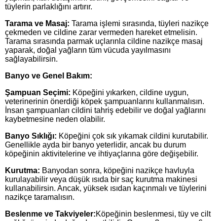
tüylerin parlaklığını artırır.
Tarama ve Masaj:
Tarama işlemi sırasında, tüyleri nazikçe
çekmeden ve cildine zarar vermeden hareket etmelisin.
Tarama sırasında parmak uçlarınla cildine nazikçe masaj
yaparak, doğal yağların tüm vücuda yayılmasını
sağlayabilirsin.
Banyo ve Genel Bakım:
Şampuan Seçimi:
Köpeğini yıkarken, cildine uygun,
veterinerinin önerdiği köpek şampuanlarını kullanmalısın.
İnsan şampuanları cildini tahriş edebilir ve doğal yağlarını
kaybetmesine neden olabilir.
Banyo Sıklığı:
Köpeğini çok sık yıkamak cildini kurutabilir.
Genellikle ayda bir banyo yeterlidir, ancak bu durum
köpeğinin aktivitelerine ve ihtiyaçlarına göre değişebilir.
Kurutma:
Banyodan sonra, köpeğini nazikçe havluyla
kurulayabilir veya düşük ısıda bir saç kurutma makinesi
kullanabilirsin. Ancak, yüksek ısıdan kaçınmalı ve tüylerini
nazikçe taramalısın.
Beslenme ve Takviyeler:
Köpeğinin beslenmesi, tüy ve cilt