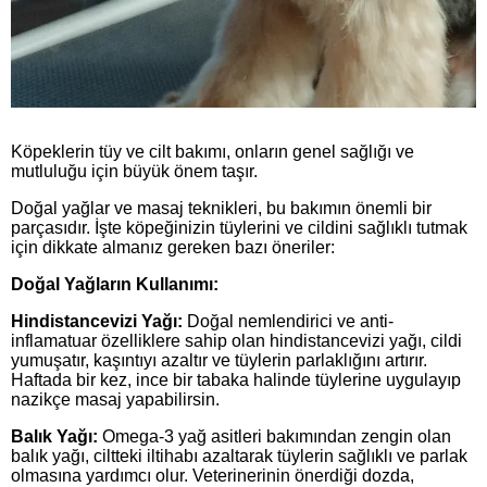
Köpeklerin tüy ve cilt bakımı, onların genel sağlığı ve
mutluluğu için büyük önem taşır.
Doğal yağlar ve masaj teknikleri, bu bakımın önemli bir
parçasıdır. İşte köpeğinizin tüylerini ve cildini sağlıklı tutmak
için dikkate almanız gereken bazı öneriler:
Doğal Yağların Kullanımı:
Hindistancevizi Yağı:
Doğal nemlendirici ve anti-
inflamatuar özelliklere sahip olan hindistancevizi yağı, cildi
yumuşatır, kaşıntıyı azaltır ve tüylerin parlaklığını artırır.
Haftada bir kez, ince bir tabaka halinde tüylerine uygulayıp
nazikçe masaj yapabilirsin.
Balık Yağı:
Omega-3 yağ asitleri bakımından zengin olan
balık yağı, ciltteki iltihabı azaltarak tüylerin sağlıklı ve parlak
olmasına yardımcı olur. Veterinerinin önerdiği dozda,