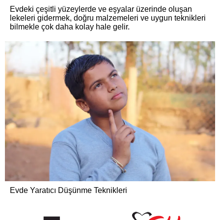
Evdeki çeşitli yüzeylerde ve eşyalar üzerinde oluşan
lekeleri gidermek, doğru malzemeleri ve uygun teknikleri
bilmekle çok daha kolay hale gelir.
Evde Yaratıcı Düşünme Teknikleri
Yaratıcı düşünme, yeni fikirler üretme, problem çözme ve
yenilikçi çözümler geliştirme sürecidir.