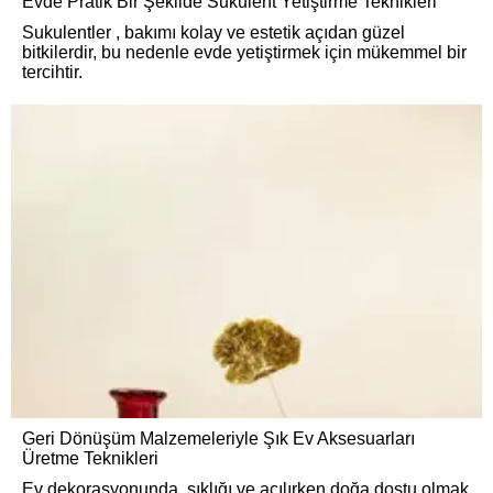
Evde Pratik Bir Şekilde Sukulent Yetiştirme Teknikleri
Sukulentler , bakımı kolay ve estetik açıdan güzel
bitkilerdir, bu nedenle evde yetiştirmek için mükemmel bir
tercihtir.
Geri Dönüşüm Malzemeleriyle Şık Ev Aksesuarları
Üretme Teknikleri
Ev dekorasyonunda, şıklığı ve açılırken doğa dostu olmak