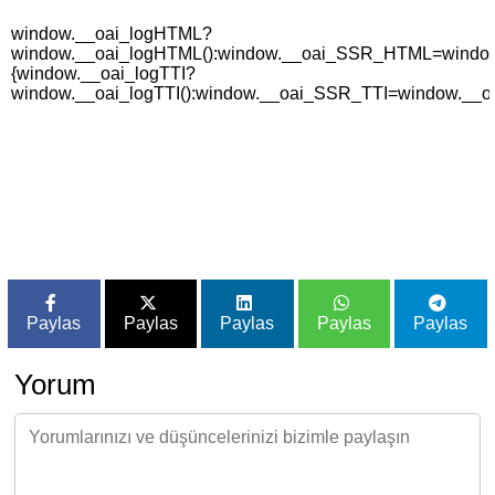
window.__oai_logHTML?
window.__oai_logHTML():window.__oai_SSR_HTML=window._
{window.__oai_logTTI?
window.__oai_logTTI():window.__oai_SSR_TTI=window.__oa
Paylas
Paylas
Paylas
Paylas
Paylas
Yorum