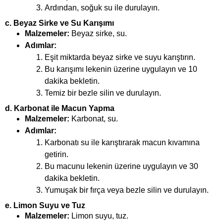
Ardından, soğuk su ile durulayın.
c.
Beyaz Sirke ve Su Karışımı
Malzemeler:
Beyaz sirke, su.
Adımlar:
Eşit miktarda beyaz sirke ve suyu karıştırın.
Bu karışımı lekenin üzerine uygulayın ve 10
dakika bekletin.
Temiz bir bezle silin ve durulayın.
d.
Karbonat ile Macun Yapma
Malzemeler:
Karbonat, su.
Adımlar:
Karbonatı su ile karıştırarak macun kıvamına
getirin.
Bu macunu lekenin üzerine uygulayın ve 30
dakika bekletin.
Yumuşak bir fırça veya bezle silin ve durulayın.
e.
Limon Suyu ve Tuz
Malzemeler:
Limon suyu, tuz.