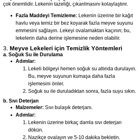
çok önemlidir. Lekenin tazeliği, çıkarılmasını kolaylaştırır.
Fazla Maddeyi Temizleme:
Lekenin üzerine bir kağıt
havlu veya temiz bir bez koyarak fazla meyve suyunu
emmesini sağlayın. Lekeyi ovalamaktan kaçının; bu,
lekelerin daha derine işlemesine neden olabilir.
3.
Meyve Lekeleri için Temizlik Yöntemleri
a.
Soğuk Su ile Durulama
Adımlar:
Lekeli bölgeyi hemen soğuk su altında durulayın.
Bu, meyve suyunun kumaşa daha fazla
işlemesini önler.
Soğuk su ile duruladıktan sonra, fazla suyu sıkın.
b.
Sıvı Deterjan
Malzemeler:
Sıvı bulaşık deterjanı.
Adımlar:
Lekenin üzerine birkaç damla sıvı deterjan
dökün.
Nazikçe ovalayın ve 5-10 dakika bekletin.