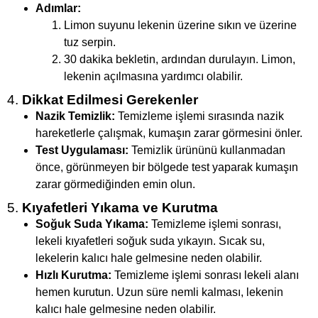
Adımlar:
Limon suyunu lekenin üzerine sıkın ve üzerine
tuz serpin.
30 dakika bekletin, ardından durulayın. Limon,
lekenin açılmasına yardımcı olabilir.
4.
Dikkat Edilmesi Gerekenler
Nazik Temizlik:
Temizleme işlemi sırasında nazik
hareketlerle çalışmak, kumaşın zarar görmesini önler.
Test Uygulaması:
Temizlik ürününü kullanmadan
önce, görünmeyen bir bölgede test yaparak kumaşın
zarar görmediğinden emin olun.
5.
Kıyafetleri Yıkama ve Kurutma
Soğuk Suda Yıkama:
Temizleme işlemi sonrası,
lekeli kıyafetleri soğuk suda yıkayın. Sıcak su,
lekelerin kalıcı hale gelmesine neden olabilir.
Hızlı Kurutma:
Temizleme işlemi sonrası lekeli alanı
hemen kurutun. Uzun süre nemli kalması, lekenin
kalıcı hale gelmesine neden olabilir.