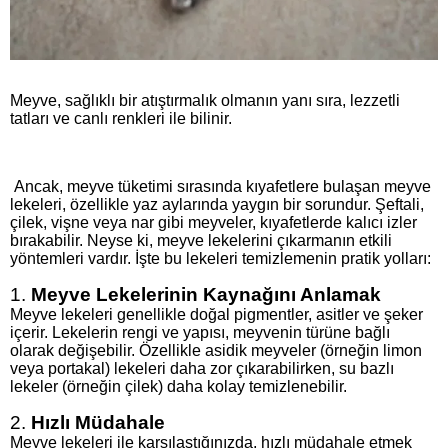
Meyve, sağlıklı bir atıştırmalık olmanın yanı sıra, lezzetli
tatları ve canlı renkleri ile bilinir.
Ancak, meyve tüketimi sırasında kıyafetlere bulaşan meyve
lekeleri, özellikle yaz aylarında yaygın bir sorundur. Şeftali,
çilek, vişne veya nar gibi meyveler, kıyafetlerde kalıcı izler
bırakabilir. Neyse ki, meyve lekelerini çıkarmanın etkili
yöntemleri vardır. İşte bu lekeleri temizlemenin pratik yolları:
1.
Meyve Lekelerinin Kaynağını Anlamak
Meyve lekeleri genellikle doğal pigmentler, asitler ve şeker
içerir. Lekelerin rengi ve yapısı, meyvenin türüne bağlı
olarak değişebilir. Özellikle asidik meyveler (örneğin limon
veya portakal) lekeleri daha zor çıkarabilirken, su bazlı
lekeler (örneğin çilek) daha kolay temizlenebilir.
2.
Hızlı Müdahale
Meyve lekeleri ile karşılaştığınızda, hızlı müdahale etmek