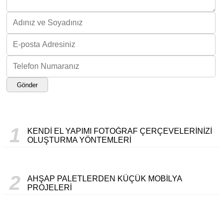
Gönder
1
KENDI EL YAPIMI FOTOĞRAF ÇERÇEVELERINIZI
OLUŞTURMA YÖNTEMLERI
2
AHŞAP PALETLERDEN KÜÇÜK MOBILYA
PROJELERI