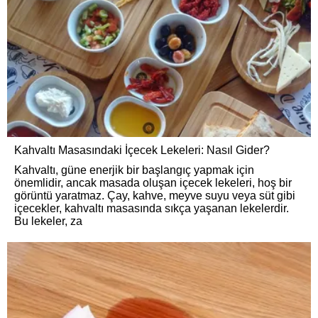
Kahvaltı Masasındaki İçecek Lekeleri: Nasıl Gider?
Kahvaltı, güne enerjik bir başlangıç yapmak için
önemlidir, ancak masada oluşan içecek lekeleri, hoş bir
görüntü yaratmaz. Çay, kahve, meyve suyu veya süt gibi
içecekler, kahvaltı masasında sıkça yaşanan lekelerdir.
Bu lekeler, za