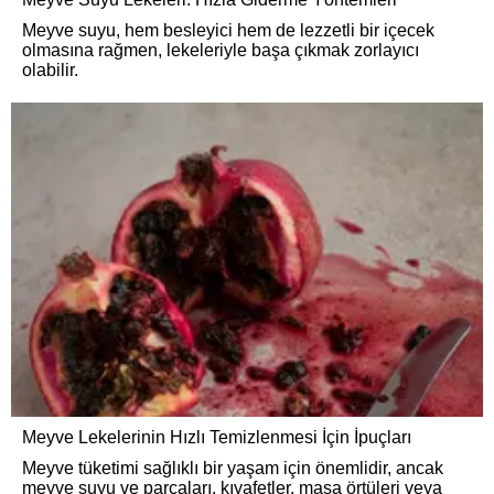
Meyve suyu, hem besleyici hem de lezzetli bir içecek
olmasına rağmen, lekeleriyle başa çıkmak zorlayıcı
olabilir.
Meyve Lekelerinin Hızlı Temizlenmesi İçin İpuçları
Meyve tüketimi sağlıklı bir yaşam için önemlidir, ancak
meyve suyu ve parçaları, kıyafetler, masa örtüleri veya