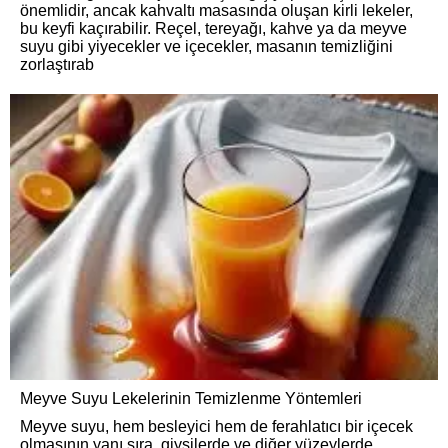
önemlidir, ancak kahvaltı masasında oluşan kirli lekeler,
bu keyfi kaçırabilir. Reçel, tereyağı, kahve ya da meyve
suyu gibi yiyecekler ve içecekler, masanın temizliğini
zorlaştırab
Meyve Suyu Lekelerinin Temizlenme Yöntemleri
Meyve suyu, hem besleyici hem de ferahlatıcı bir içecek
olmasının yanı sıra, giysilerde ve diğer yüzeylerde