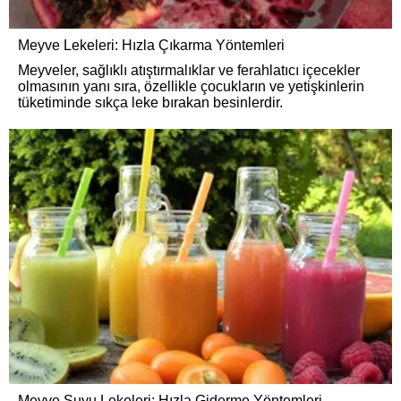
Meyve Lekeleri: Hızla Çıkarma Yöntemleri
Meyveler, sağlıklı atıştırmalıklar ve ferahlatıcı içecekler
olmasının yanı sıra, özellikle çocukların ve yetişkinlerin
tüketiminde sıkça leke bırakan besinlerdir.
Meyve Suyu Lekeleri: Hızla Giderme Yöntemleri