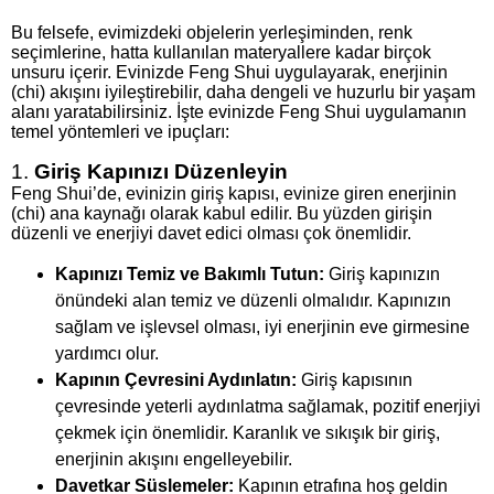
Bu felsefe, evimizdeki objelerin yerleşiminden, renk
seçimlerine, hatta kullanılan materyallere kadar birçok
unsuru içerir. Evinizde Feng Shui uygulayarak, enerjinin
(chi) akışını iyileştirebilir, daha dengeli ve huzurlu bir yaşam
alanı yaratabilirsiniz. İşte evinizde Feng Shui uygulamanın
temel yöntemleri ve ipuçları:
1.
Giriş Kapınızı Düzenleyin
Feng Shui’de, evinizin giriş kapısı, evinize giren enerjinin
(chi) ana kaynağı olarak kabul edilir. Bu yüzden girişin
düzenli ve enerjiyi davet edici olması çok önemlidir.
Kapınızı Temiz ve Bakımlı Tutun:
Giriş kapınızın
önündeki alan temiz ve düzenli olmalıdır. Kapınızın
sağlam ve işlevsel olması, iyi enerjinin eve girmesine
yardımcı olur.
Kapının Çevresini Aydınlatın:
Giriş kapısının
çevresinde yeterli aydınlatma sağlamak, pozitif enerjiyi
çekmek için önemlidir. Karanlık ve sıkışık bir giriş,
enerjinin akışını engelleyebilir.
Davetkar Süslemeler:
Kapının etrafına hoş geldin