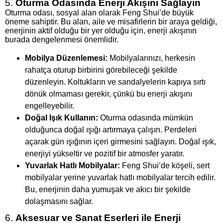
5.
Oturma Odasında Enerji Akışını Sağlayın
Oturma odası, sosyal alan olarak Feng Shui’de büyük
öneme sahiptir. Bu alan, aile ve misafirlerin bir araya geldiği,
enerjinin aktif olduğu bir yer olduğu için, enerji akışının
burada dengelenmesi önemlidir.
Mobilya Düzenlemesi:
Mobilyalarınızı, herkesin
rahatça oturup birbirini görebileceği şekilde
düzenleyin. Koltukların ve sandalyelerin kapıya sırtı
dönük olmaması gerekir, çünkü bu enerji akışını
engelleyebilir.
Doğal Işık Kullanın:
Oturma odasında mümkün
olduğunca doğal ışığı artırmaya çalışın. Perdeleri
açarak gün ışığının içeri girmesini sağlayın. Doğal ışık,
enerjiyi yükseltir ve pozitif bir atmosfer yaratır.
Yuvarlak Hatlı Mobilyalar:
Feng Shui’de köşeli, sert
mobilyalar yerine yuvarlak hatlı mobilyalar tercih edilir.
Bu, enerjinin daha yumuşak ve akıcı bir şekilde
dolaşmasını sağlar.
6.
Aksesuar ve Sanat Eserleri ile Enerji