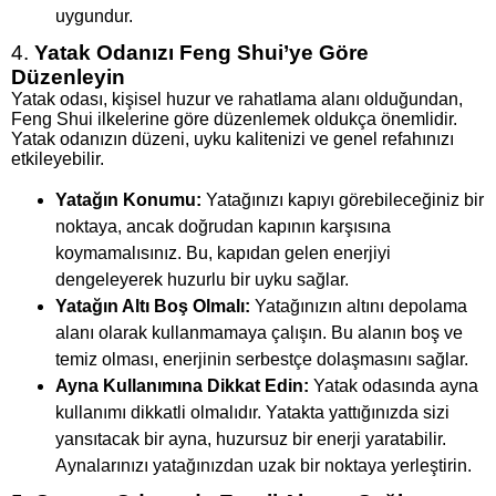
uygundur.
4.
Yatak Odanızı Feng Shui’ye Göre
Düzenleyin
Yatak odası, kişisel huzur ve rahatlama alanı olduğundan,
Feng Shui ilkelerine göre düzenlemek oldukça önemlidir.
Yatak odanızın düzeni, uyku kalitenizi ve genel refahınızı
etkileyebilir.
Yatağın Konumu:
Yatağınızı kapıyı görebileceğiniz bir
noktaya, ancak doğrudan kapının karşısına
koymamalısınız. Bu, kapıdan gelen enerjiyi
dengeleyerek huzurlu bir uyku sağlar.
Yatağın Altı Boş Olmalı:
Yatağınızın altını depolama
alanı olarak kullanmamaya çalışın. Bu alanın boş ve
temiz olması, enerjinin serbestçe dolaşmasını sağlar.
Ayna Kullanımına Dikkat Edin:
Yatak odasında ayna
kullanımı dikkatli olmalıdır. Yatakta yattığınızda sizi
yansıtacak bir ayna, huzursuz bir enerji yaratabilir.
Aynalarınızı yatağınızdan uzak bir noktaya yerleştirin.