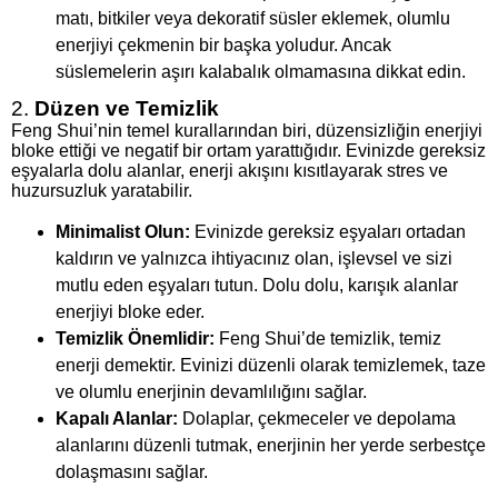
matı, bitkiler veya dekoratif süsler eklemek, olumlu
enerjiyi çekmenin bir başka yoludur. Ancak
süslemelerin aşırı kalabalık olmamasına dikkat edin.
2.
Düzen ve Temizlik
Feng Shui’nin temel kurallarından biri, düzensizliğin enerjiyi
bloke ettiği ve negatif bir ortam yarattığıdır. Evinizde gereksiz
eşyalarla dolu alanlar, enerji akışını kısıtlayarak stres ve
huzursuzluk yaratabilir.
Minimalist Olun:
Evinizde gereksiz eşyaları ortadan
kaldırın ve yalnızca ihtiyacınız olan, işlevsel ve sizi
mutlu eden eşyaları tutun. Dolu dolu, karışık alanlar
enerjiyi bloke eder.
Temizlik Önemlidir:
Feng Shui’de temizlik, temiz
enerji demektir. Evinizi düzenli olarak temizlemek, taze
ve olumlu enerjinin devamlılığını sağlar.
Kapalı Alanlar:
Dolaplar, çekmeceler ve depolama
alanlarını düzenli tutmak, enerjinin her yerde serbestçe
dolaşmasını sağlar.