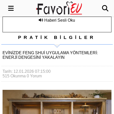
Haberi Sesli Oku
PRATİK BİLGİLER
EVINIZDE FENG SHUI UYGULAMA YÖNTEMLERI:
ENERJI DENGESINI YAKALAYIN
Tarih: 12.01.2026 07:15:00
515 Okunma
0 Yorum