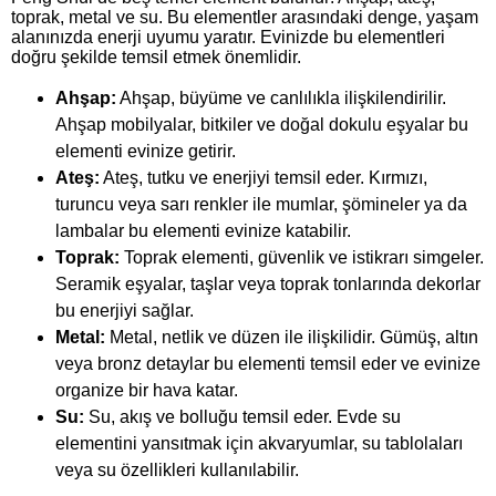
toprak, metal ve su. Bu elementler arasındaki denge, yaşam
alanınızda enerji uyumu yaratır. Evinizde bu elementleri
doğru şekilde temsil etmek önemlidir.
Ahşap:
Ahşap, büyüme ve canlılıkla ilişkilendirilir.
Ahşap mobilyalar, bitkiler ve doğal dokulu eşyalar bu
elementi evinize getirir.
Ateş:
Ateş, tutku ve enerjiyi temsil eder. Kırmızı,
turuncu veya sarı renkler ile mumlar, şömineler ya da
lambalar bu elementi evinize katabilir.
Toprak:
Toprak elementi, güvenlik ve istikrarı simgeler.
Seramik eşyalar, taşlar veya toprak tonlarında dekorlar
bu enerjiyi sağlar.
Metal:
Metal, netlik ve düzen ile ilişkilidir. Gümüş, altın
veya bronz detaylar bu elementi temsil eder ve evinize
organize bir hava katar.
Su:
Su, akış ve bolluğu temsil eder. Evde su
elementini yansıtmak için akvaryumlar, su tablolaları
veya su özellikleri kullanılabilir.