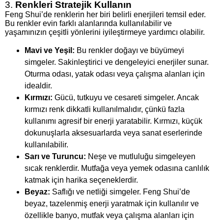
3.
Renkleri Stratejik Kullanın
Feng Shui’de renklerin her biri belirli enerjileri temsil eder.
Bu renkler evin farklı alanlarında kullanılabilir ve
yaşamınızın çeşitli yönlerini iyileştirmeye yardımcı olabilir.
Mavi ve Yeşil:
Bu renkler doğayı ve büyümeyi
simgeler. Sakinleştirici ve dengeleyici enerjiler sunar.
Oturma odası, yatak odası veya çalışma alanları için
idealdir.
Kırmızı:
Gücü, tutkuyu ve cesareti simgeler. Ancak
kırmızı renk dikkatli kullanılmalıdır, çünkü fazla
kullanımı agresif bir enerji yaratabilir. Kırmızı, küçük
dokunuşlarla aksesuarlarda veya sanat eserlerinde
kullanılabilir.
Sarı ve Turuncu:
Neşe ve mutluluğu simgeleyen
sıcak renklerdir. Mutfağa veya yemek odasına canlılık
katmak için harika seçeneklerdir.
Beyaz:
Saflığı ve netliği simgeler. Feng Shui’de
beyaz, tazelenmiş enerji yaratmak için kullanılır ve
özellikle banyo, mutfak veya çalışma alanları için