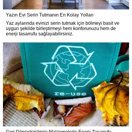
Yazın Evi Serin Tutmanın En Kolay Yolları
Yaz aylarında evinizi serin tutmak için bölmeyi basit ve
uygun şekilde birleştirmeyi hem konforunuzu hem de
enerji tasarrufu sağlayabilirsiniz.
Geri Dönüştürülmüş Malzemelerle Enerji Tasarrufu