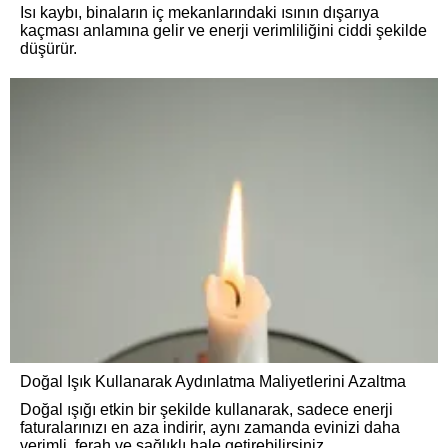
Isı kaybı, binaların iç mekanlarındaki ısının dışarıya
kaçması anlamına gelir ve enerji verimliliğini ciddi şekilde
düşürür.
Doğal Işık Kullanarak Aydınlatma Maliyetlerini Azaltma
Doğal ışığı etkin bir şekilde kullanarak, sadece enerji
faturalarınızı en aza indirir, aynı zamanda evinizi daha
verimli, ferah ve sağlıklı hale getirebilirsiniz.