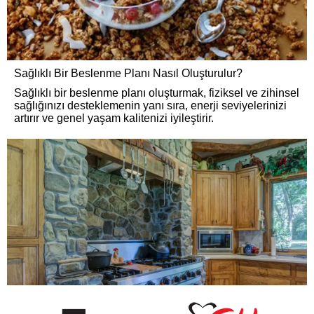
Sağlıklı Bir Beslenme Planı Nasıl Oluşturulur?
Sağlıklı bir beslenme planı oluşturmak, fiziksel ve zihinsel
sağlığınızı desteklemenin yanı sıra, enerji seviyelerinizi
artırır ve genel yaşam kalitenizi iyileştirir.