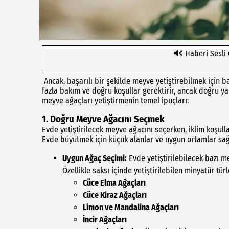
Haberi Sesli
Ancak, başarılı bir şekilde meyve yetiştirebilmek için b
fazla bakım ve doğru koşullar gerektirir, ancak doğru ya
meyve ağaçları yetiştirmenin temel ipuçları:
1. Doğru Meyve Ağacını Seçmek
Evde yetiştirilecek meyve ağacını seçerken, iklim koşul
Evde büyütmek için küçük alanlar ve uygun ortamlar sa
Uygun Ağaç Seçimi:
Evde yetiştirilebilecek bazı mey
Özellikle saksı içinde yetiştirilebilen minyatür tür
Cüce Elma Ağaçları
Cüce Kiraz Ağaçları
Limon ve Mandalina Ağaçları
İncir Ağaçları