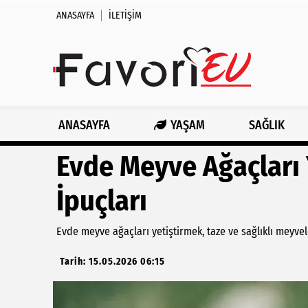
ANASAYFA
İLETIŞIM
ANASAYFA
YAŞAM
SAĞLIK
Evde Meyve Ağaçları 
İpuçları
Evde meyve ağaçları yetiştirmek, taze ve sağlıklı meyvel
Tarih: 15.05.2026 06:15