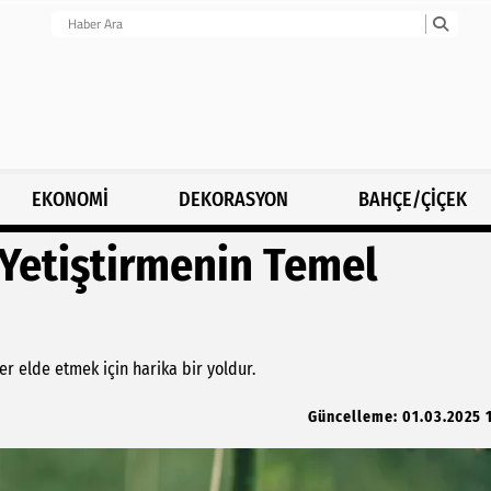
EKONOMİ
DEKORASYON
BAHÇE/ÇİÇEK
Yetiştirmenin Temel
er elde etmek için harika bir yoldur.
Güncelleme: 01.03.2025 1