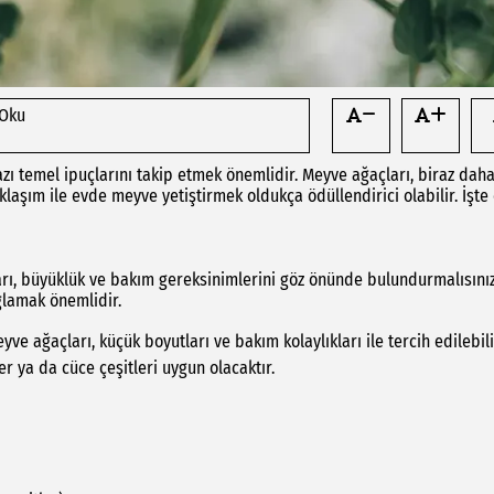
 Oku
azı temel ipuçlarını takip etmek önemlidir. Meyve ağaçları, biraz dah
klaşım ile evde meyve yetiştirmek oldukça ödüllendirici olabilir. İşte
ları, büyüklük ve bakım gereksinimlerini göz önünde bulundurmalısınız
ğlamak önemlidir.
ve ağaçları, küçük boyutları ve bakım kolaylıkları ile tercih edilebili
ler ya da cüce çeşitleri uygun olacaktır.