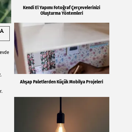
Kendi El Yapımı Fotoğraf Çerçevelerinizi
Oluşturma Yöntemleri
a
 evde
.
Ahşap Paletlerden Küçük Mobilya Projeleri
r.