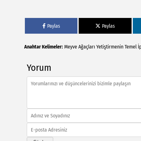
Paylas
Paylas
Anahtar Kelimeler:
Meyve
Ağaçları
Yetiştirmenin
Temel
İ
Yorum