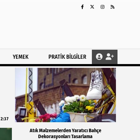
YEMEK
PRATİK BİLGİLER
2:37
Atık Malzemelerden Yaratıcı Bahçe
Dekorasyonları Tasarlama