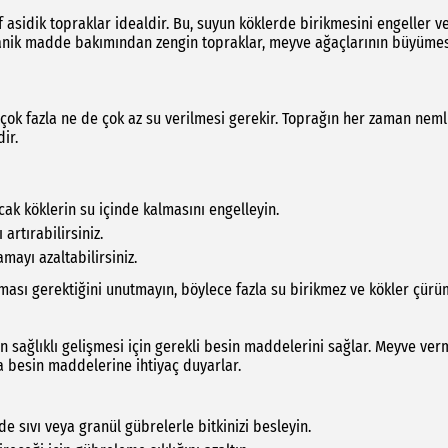
 asidik topraklar idealdir. Bu, suyun köklerde birikmesini engeller v
Organik madde bakımından zengin topraklar, meyve ağaçlarının büyüme
 çok fazla ne de çok az su verilmesi gerekir. Toprağın her zaman neml
ir.
k köklerin su içinde kalmasını engelleyin.
artırabilirsiniz.
mayı azaltabilirsiniz.
lması gerektiğini unutmayın, böylece fazla su birikmez ve kökler çürü
n sağlıklı gelişmesi için gerekli besin maddelerini sağlar. Meyve ver
a besin maddelerine ihtiyaç duyarlar.
 sıvı veya granül gübrelerle bitkinizi besleyin.