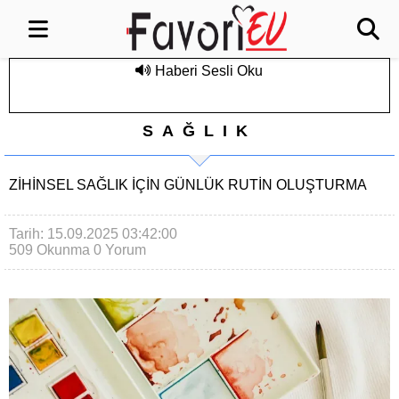
Haberi Sesli Oku
SAĞLIK
ZIHINSEL SAĞLIK İÇIN GÜNLÜK RUTIN OLUŞTURMA
Tarih: 15.09.2025 03:42:00
509 Okunma
0 Yorum