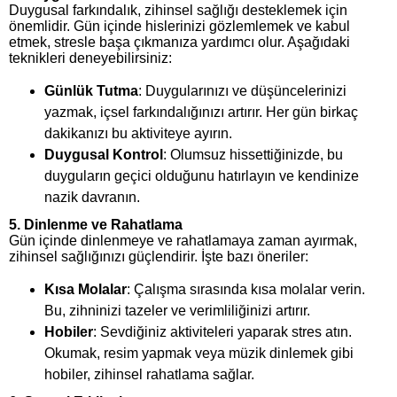
Duygusal farkındalık, zihinsel sağlığı desteklemek için
önemlidir. Gün içinde hislerinizi gözlemlemek ve kabul
etmek, stresle başa çıkmanıza yardımcı olur. Aşağıdaki
teknikleri deneyebilirsiniz:
Günlük Tutma
: Duygularınızı ve düşüncelerinizi
yazmak, içsel farkındalığınızı artırır. Her gün birkaç
dakikanızı bu aktiviteye ayırın.
Duygusal Kontrol
: Olumsuz hissettiğinizde, bu
duyguların geçici olduğunu hatırlayın ve kendinize
nazik davranın.
5.
Dinlenme ve Rahatlama
Gün içinde dinlenmeye ve rahatlamaya zaman ayırmak,
zihinsel sağlığınızı güçlendirir. İşte bazı öneriler:
Kısa Molalar
: Çalışma sırasında kısa molalar verin.
Bu, zihninizi tazeler ve verimliliğinizi artırır.
Hobiler
: Sevdiğiniz aktiviteleri yaparak stres atın.
Okumak, resim yapmak veya müzik dinlemek gibi
hobiler, zihinsel rahatlama sağlar.