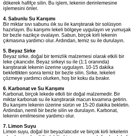
dökerek hafifçe silin. Bu işlem, lekenin derinlemesine
işlemesini önler.
4. Sabunlu Su Karışımı
Bir miktar sıvı sabunu ılık su ile karıştırarak bir solüsyon
hazırlayın. Bu karışımı lekeli bölgeye uygulayın ve yumuşak
bir bezle nazikçe ovalayın. Sabun, birçok kirli lekenin
çıkmasına yardımcı olur. Ardından, temiz su ile durulayın.
5. Beyaz Sirke
Beyaz sirke, doğal bir temizlik malzemesi olarak etkili bir
leke çıkarıcıdır. Beyaz sirkeyi su ile (1:1 oranında)
karıştırarak lekenin üzerine uygulayın. 10-15 dakika
beklettikten sonra temiz bir bezle silin. Sirke, lekeleri
çözmeye yardımcı olurken, hoş bir koku da bırakır.
6. Karbonat ve Su Karışımı
Karbonat, birçok lekede etkili bir doğal malzemedir. Bir
miktar karbonatı su ile karıştırarak macun kıvamına getirin.
Bu karışımı lekenin üzerine sürün ve 15-20 dakika bekletin.
Ardından, nemli bir bezle silin ve durulayın. Karbonat,
lekenin emilmesine yardımcı olur.
7. Limon Suyu
Limon suyu, doğal bir beyazlatıcıdır ve birçok kirli lekelerin