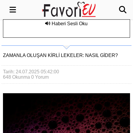
Haberi Sesli Oku
ZAMANLA OLUŞAN KIRLI LEKELER: NASIL GIDER?
Tarih: 24.07.2025 05:42:00
648 Okunma
0 Yorum