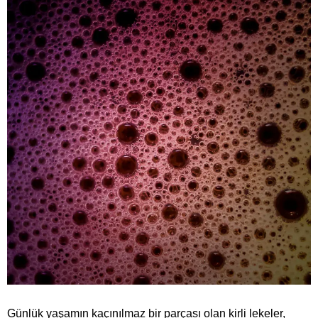
Günlük yaşamın kaçınılmaz bir parçası olan kirli lekeler,