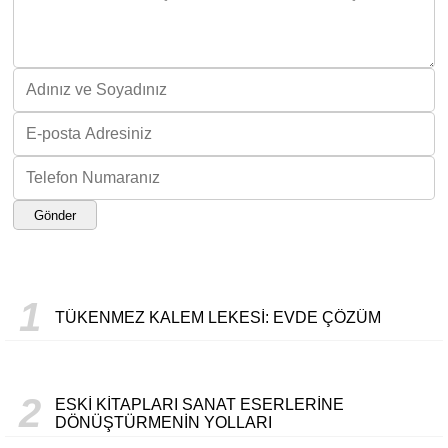
Gönder
1
TÜKENMEZ KALEM LEKESI: EVDE ÇÖZÜM
2
ESKI KITAPLARI SANAT ESERLERINE
DÖNÜŞTÜRMENIN YOLLARI