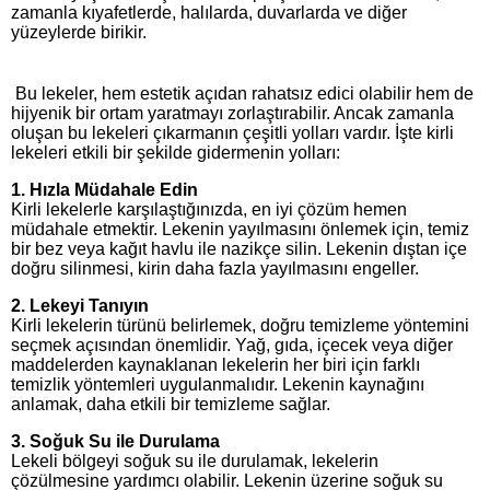
zamanla kıyafetlerde, halılarda, duvarlarda ve diğer
yüzeylerde birikir.
Bu lekeler, hem estetik açıdan rahatsız edici olabilir hem de
hijyenik bir ortam yaratmayı zorlaştırabilir. Ancak zamanla
oluşan bu lekeleri çıkarmanın çeşitli yolları vardır. İşte kirli
lekeleri etkili bir şekilde gidermenin yolları:
1. Hızla Müdahale Edin
Kirli lekelerle karşılaştığınızda, en iyi çözüm hemen
müdahale etmektir. Lekenin yayılmasını önlemek için, temiz
bir bez veya kağıt havlu ile nazikçe silin. Lekenin dıştan içe
doğru silinmesi, kirin daha fazla yayılmasını engeller.
2. Lekeyi Tanıyın
Kirli lekelerin türünü belirlemek, doğru temizleme yöntemini
seçmek açısından önemlidir. Yağ, gıda, içecek veya diğer
maddelerden kaynaklanan lekelerin her biri için farklı
temizlik yöntemleri uygulanmalıdır. Lekenin kaynağını
anlamak, daha etkili bir temizleme sağlar.
3. Soğuk Su ile Durulama
Lekeli bölgeyi soğuk su ile durulamak, lekelerin
çözülmesine yardımcı olabilir. Lekenin üzerine soğuk su