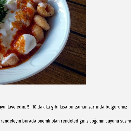
uyu ilave edin. 5- 10 dakika gibi kısa bir zaman zarfında bulgurunuz
 rendeleyin burada önemli olan rendelediğiniz soğanın suyunu süzme