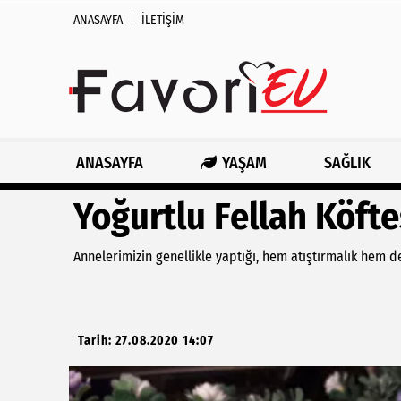
ANASAYFA
İLETIŞIM
ANASAYFA
YAŞAM
SAĞLIK
Yoğurtlu Fellah Köfte
Annelerimizin genellikle yaptığı, hem atıştırmalık hem de le
Tarih: 27.08.2020 14:07