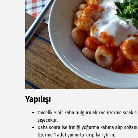
Yapılışı
Öncelikle bir kaba bulguru alın ve üzerine sıcak s
şişecektir.
Daha sonra ise irmiği yoğurma kabına alıp soğanı
Üzerine 1 adet yumurta kırıp karıştırın.