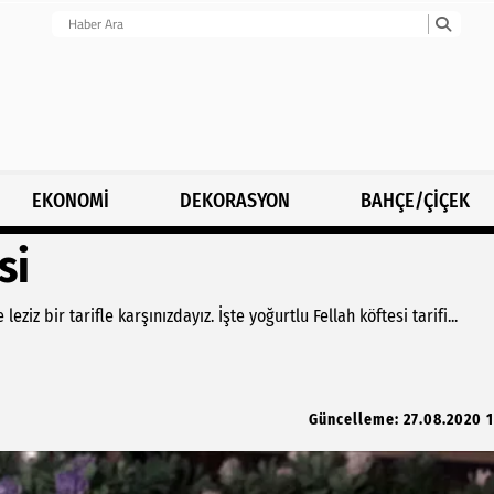
EKONOMİ
DEKORASYON
BAHÇE/ÇİÇEK
si
ziz bir tarifle karşınızdayız. İşte yoğurtlu Fellah köftesi tarifi...
Güncelleme: 27.08.2020 1