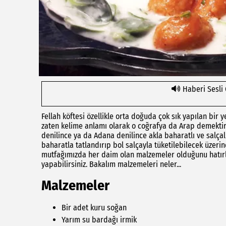
Haberi Sesli
Fellah köftesi özellikle orta doğuda çok sık yapılan bir y
zaten kelime anlamı olarak o coğrafya da Arap demektir v
denilince ya da Adana denilince akla baharatlı ve salçalı
baharatla tatlandırıp bol salçayla tüketilebilecek üzerin
mutfağımızda her daim olan malzemeler olduğunu hatırlat
yapabilirsiniz. Bakalım malzemeleri neler...
Malzemeler
Bir adet kuru soğan
Yarım su bardağı irmik