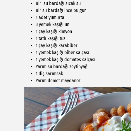
Bir su bardağı sıcak su
Bir su bardağı ince bulgur
1 adet yumurta
3 yemek kaşığı un
1 çay kaşığı kimyon
1 tatlı kaşığı tuz
1 çay kaşığı karabiber
1 yemek kaşığı biber salçası
1 yemek kaşığı domates salçası
Yarım su bardağı zeytinyağı
1 diş sarımsak
Yarım demet maydanoz