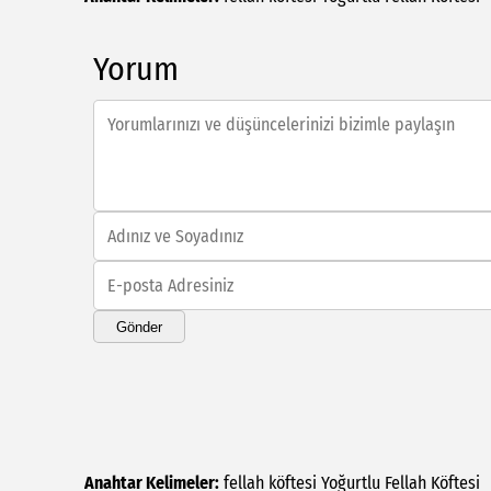
Yorum
Gönder
Anahtar Kelimeler:
fellah köftesi
Yoğurtlu Fellah Köftesi