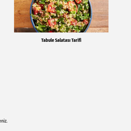
Tabule Salatası Tarifi
niz.