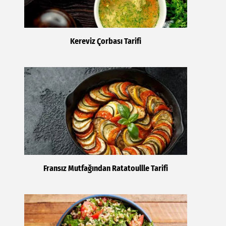
Kereviz Çorbası Tarifi
Fransız Mutfağından Ratatoullle Tarifi