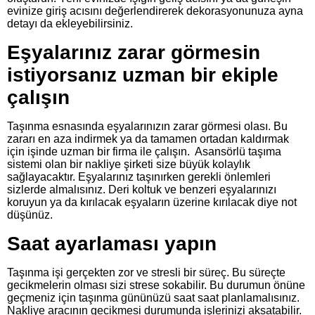
evinize giriş acısını değerlendirerek dekorasyonunuza ayna
detayı da ekleyebilirsiniz.
Eşyalarınız zarar görmesin
istiyorsanız uzman bir ekiple
çalışın
Taşınma esnasında eşyalarınızın zarar görmesi olası. Bu
zararı en aza indirmek ya da tamamen ortadan kaldırmak
için işinde uzman bir firma ile çalışın. Asansörlü taşıma
sistemi olan bir nakliye şirketi size büyük kolaylık
sağlayacaktır. Eşyalarınız taşınırken gerekli önlemleri
sizlerde almalısınız. Deri koltuk ve benzeri eşyalarınızı
koruyun ya da kırılacak eşyaların üzerine kırılacak diye not
düşünüz.
Saat ayarlaması yapın
Taşınma işi gerçekten zor ve stresli bir süreç. Bu süreçte
gecikmelerin olması sizi strese sokabilir. Bu durumun önüne
geçmeniz için taşınma gününüzü saat saat planlamalısınız.
Nakliye aracının gecikmesi durumunda işlerinizi aksatabilir.