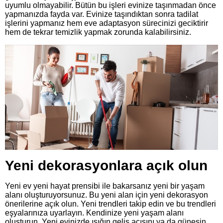
uyumlu olmayabilir. Bütün bu işleri evinize taşınmadan önce
yapmanızda fayda var. Evinize taşındıktan sonra tadilat
işlerini yapmanız hem eve adaptasyon sürecinizi geciktirir
hem de tekrar temizlik yapmak zorunda kalabilirsiniz.
Yeni dekorasyonlara açık olun
Yeni ev yeni hayat prensibi ile bakarsanız yeni bir yaşam
alanı oluşturuyorsunuz. Bu yeni alan için yeni dekorasyon
önerilerine açık olun. Yeni trendleri takip edin ve bu trendleri
eşyalarınıza uyarlayın. Kendinize yeni yaşam alanı
oluşturun. Yeni evinizde ışığın geliş acısını ya da güneşin