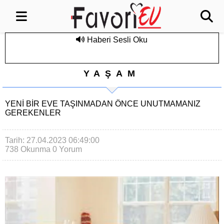
Haberi Sesli Oku
YAŞAM
YENI BIR EVE TAŞINMADAN ÖNCE UNUTMAMANIZ
GEREKENLER
Tarih: 27.04.2023 06:49:00
738 Okunma
0 Yorum