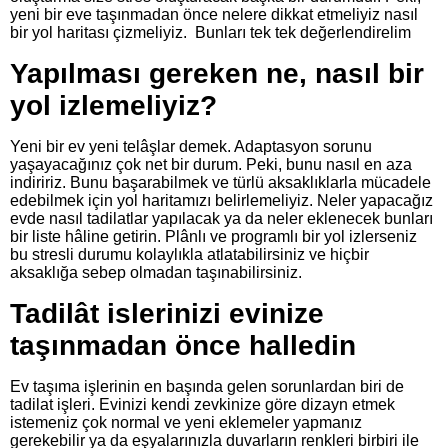
yeni bir eve taşınmadan önce nelere dikkat etmeliyiz nasıl
bir yol haritası çizmeliyiz. Bunları tek tek değerlendirelim
Yapılması gereken ne, nasıl bir
yol izlemeliyiz?
Yeni bir ev yeni telâşlar demek. Adaptasyon sorunu
yaşayacağınız çok net bir durum. Peki, bunu nasıl en aza
indiririz. Bunu başarabilmek ve türlü aksaklıklarla mücadele
edebilmek için yol haritamızı belirlemeliyiz. Neler yapacağız
evde nasıl tadilatlar yapılacak ya da neler eklenecek bunları
bir liste hâline getirin. Plânlı ve programlı bir yol izlerseniz
bu stresli durumu kolaylıkla atlatabilirsiniz ve hiçbir
aksaklığa sebep olmadan taşınabilirsiniz.
Tadilât islerinizi evinize
taşınmadan önce halledin
Ev taşıma işlerinin en başında gelen sorunlardan biri de
tadilat işleri. Evinizi kendi zevkinize göre dizayn etmek
istemeniz çok normal ve yeni eklemeler yapmanız
gerekebilir ya da eşyalarınızla duvarların renkleri birbiri ile