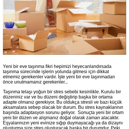
Yeni bir eve taşınma fikri hepimizi heyecanlandırsada
taşınma sürecinde işlerin yolunda gitmesi için dikkat
etmemiz gerekenler vardır. İşte yeni bir eve taşınmadan
önce unutmamanız gerekenler...
Taşınma telaşı yoğun bir stres sebebi kesinlikle. Kurulu bir
düzeniniz var ve bu düzeni değiştirip başka bir ortama
adapte olmanız gerekiyor. Bu oldukça stresli ve bazı küçük
aksamalara sebep olacak bir durum. Bu stres kaynaklarının
başında adaptasyon sorunu geliyor. Sonuçta yeni bir ortam
yeni bir düzen ve alışmanız doğal olarak zaman alacaktır.
Eşyalarınızın yeni evinize sığıp duymayacağı ya da dizaynı
oluşturma size stres oluşturacak başka bir durumdur. Peki,