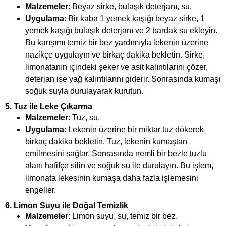
Malzemeler
: Beyaz sirke, bulaşık deterjanı, su.
Uygulama
: Bir kaba 1 yemek kaşığı beyaz sirke, 1
yemek kaşığı bulaşık deterjanı ve 2 bardak su ekleyin.
Bu karışımı temiz bir bez yardımıyla lekenin üzerine
nazikçe uygulayın ve birkaç dakika bekletin. Sirke,
limonatanın içindeki şeker ve asit kalıntılarını çözer,
deterjan ise yağ kalıntılarını giderir. Sonrasında kumaşı
soğuk suyla durulayarak kurutun.
5.
Tuz ile Leke Çıkarma
Malzemeler
: Tuz, su.
Uygulama
: Lekenin üzerine bir miktar tuz dökerek
birkaç dakika bekletin. Tuz, lekenin kumaştan
emilmesini sağlar. Sonrasında nemli bir bezle tuzlu
alanı hafifçe silin ve soğuk su ile durulayın. Bu işlem,
limonata lekesinin kumaşa daha fazla işlemesini
engeller.
6.
Limon Suyu ile Doğal Temizlik
Malzemeler
: Limon suyu, su, temiz bir bez.