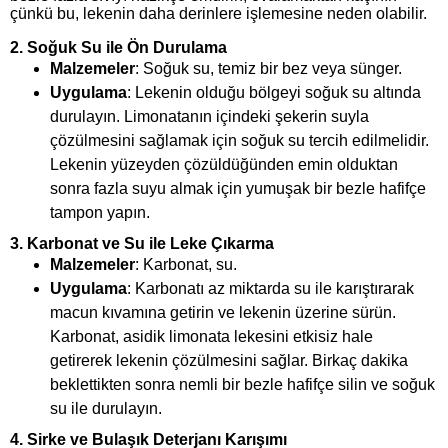
çünkü bu, lekenin daha derinlere işlemesine neden olabilir.
2.
Soğuk Su ile Ön Durulama
Malzemeler
: Soğuk su, temiz bir bez veya sünger.
Uygulama
: Lekenin olduğu bölgeyi soğuk su altında
durulayın. Limonatanın içindeki şekerin suyla
çözülmesini sağlamak için soğuk su tercih edilmelidir.
Lekenin yüzeyden çözüldüğünden emin olduktan
sonra fazla suyu almak için yumuşak bir bezle hafifçe
tampon yapın.
3.
Karbonat ve Su ile Leke Çıkarma
Malzemeler
: Karbonat, su.
Uygulama
: Karbonatı az miktarda su ile karıştırarak
macun kıvamına getirin ve lekenin üzerine sürün.
Karbonat, asidik limonata lekesini etkisiz hale
getirerek lekenin çözülmesini sağlar. Birkaç dakika
beklettikten sonra nemli bir bezle hafifçe silin ve soğuk
su ile durulayın.
4.
Sirke ve Bulaşık Deterjanı Karışımı