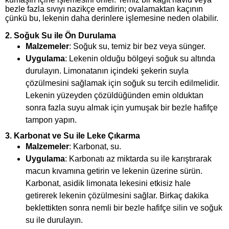
bezle fazla sıvıyı nazikçe emdirin; ovalamaktan kaçının
çünkü bu, lekenin daha derinlere işlemesine neden olabilir.
2.
Soğuk Su ile Ön Durulama
Malzemeler
: Soğuk su, temiz bir bez veya sünger.
Uygulama
: Lekenin olduğu bölgeyi soğuk su altında
durulayın. Limonatanın içindeki şekerin suyla
çözülmesini sağlamak için soğuk su tercih edilmelidir.
Lekenin yüzeyden çözüldüğünden emin olduktan
sonra fazla suyu almak için yumuşak bir bezle hafifçe
tampon yapın.
3.
Karbonat ve Su ile Leke Çıkarma
Malzemeler
: Karbonat, su.
Uygulama
: Karbonatı az miktarda su ile karıştırarak
macun kıvamına getirin ve lekenin üzerine sürün.
Karbonat, asidik limonata lekesini etkisiz hale
getirerek lekenin çözülmesini sağlar. Birkaç dakika
beklettikten sonra nemli bir bezle hafifçe silin ve soğuk
su ile durulayın.