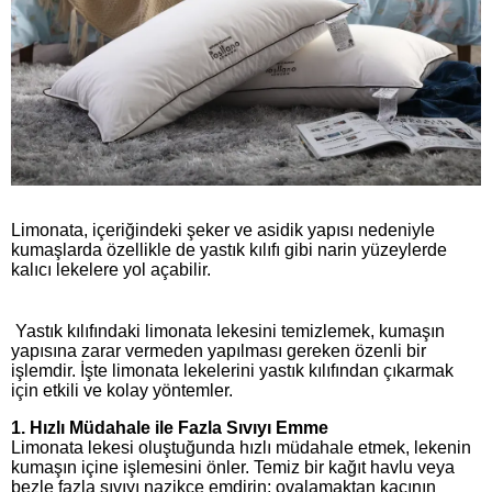
Limonata, içeriğindeki şeker ve asidik yapısı nedeniyle
kumaşlarda özellikle de yastık kılıfı gibi narin yüzeylerde
kalıcı lekelere yol açabilir.
Yastık kılıfındaki limonata lekesini temizlemek, kumaşın
yapısına zarar vermeden yapılması gereken özenli bir
işlemdir. İşte limonata lekelerini yastık kılıfından çıkarmak
için etkili ve kolay yöntemler.
1.
Hızlı Müdahale ile Fazla Sıvıyı Emme
Limonata lekesi oluştuğunda hızlı müdahale etmek, lekenin
kumaşın içine işlemesini önler. Temiz bir kağıt havlu veya
bezle fazla sıvıyı nazikçe emdirin; ovalamaktan kaçının