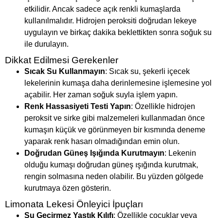
etkilidir. Ancak sadece açık renkli kumaşlarda
kullanılmalıdır. Hidrojen peroksiti doğrudan lekeye
uygulayın ve birkaç dakika beklettikten sonra soğuk su
ile durulayın.
Dikkat Edilmesi Gerekenler
Sıcak Su Kullanmayın
: Sıcak su, şekerli içecek
lekelerinin kumaşa daha derinlemesine işlemesine yol
açabilir. Her zaman soğuk suyla işlem yapın.
Renk Hassasiyeti Testi Yapın
: Özellikle hidrojen
peroksit ve sirke gibi malzemeleri kullanmadan önce
kumaşın küçük ve görünmeyen bir kısmında deneme
yaparak renk hasarı olmadığından emin olun.
Doğrudan Güneş Işığında Kurutmayın
: Lekenin
olduğu kumaşı doğrudan güneş ışığında kurutmak,
rengin solmasına neden olabilir. Bu yüzden gölgede
kurutmaya özen gösterin.
Limonata Lekesi Önleyici İpuçları
Su Geçirmez Yastık Kılıfı
: Özellikle çocuklar veya