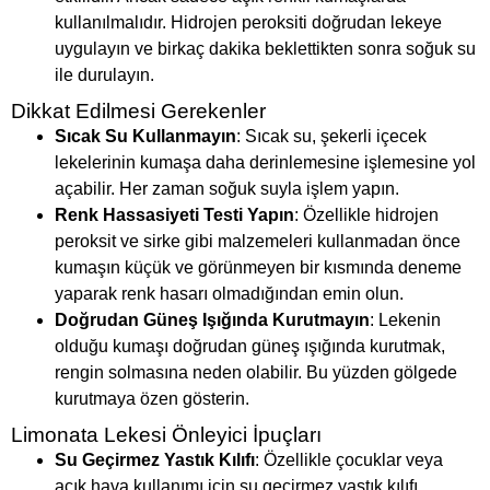
kullanılmalıdır. Hidrojen peroksiti doğrudan lekeye
uygulayın ve birkaç dakika beklettikten sonra soğuk su
ile durulayın.
Dikkat Edilmesi Gerekenler
Sıcak Su Kullanmayın
: Sıcak su, şekerli içecek
lekelerinin kumaşa daha derinlemesine işlemesine yol
açabilir. Her zaman soğuk suyla işlem yapın.
Renk Hassasiyeti Testi Yapın
: Özellikle hidrojen
peroksit ve sirke gibi malzemeleri kullanmadan önce
kumaşın küçük ve görünmeyen bir kısmında deneme
yaparak renk hasarı olmadığından emin olun.
Doğrudan Güneş Işığında Kurutmayın
: Lekenin
olduğu kumaşı doğrudan güneş ışığında kurutmak,
rengin solmasına neden olabilir. Bu yüzden gölgede
kurutmaya özen gösterin.
Limonata Lekesi Önleyici İpuçları
Su Geçirmez Yastık Kılıfı
: Özellikle çocuklar veya
açık hava kullanımı için su geçirmez yastık kılıfı