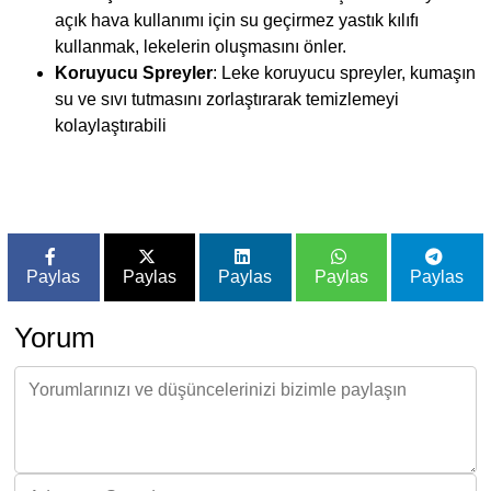
açık hava kullanımı için su geçirmez yastık kılıfı
kullanmak, lekelerin oluşmasını önler.
Koruyucu Spreyler
: Leke koruyucu spreyler, kumaşın
su ve sıvı tutmasını zorlaştırarak temizlemeyi
kolaylaştırabili
Paylas
Paylas
Paylas
Paylas
Paylas
Yorum