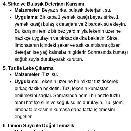
4.
Sirke ve Bulaşık Deterjanı Karışımı
Malzemeler
: Beyaz sirke, bulaşık deterjanı, su.
Uygulama
: Bir kaba 1 yemek kaşığı beyaz sirke, 1
yemek kaşığı bulaşık deterjanı ve 2 bardak su ekleyin.
Bu karışımı temiz bir bez yardımıyla lekenin üzerine
nazikçe uygulayın ve birkaç dakika bekletin. Sirke,
limonatanın içindeki şeker ve asit kalıntılarını çözer,
deterjan ise yağ kalıntılarını giderir. Sonrasında kumaşı
soğuk suyla durulayarak kurutun.
5.
Tuz ile Leke Çıkarma
Malzemeler
: Tuz, su.
Uygulama
: Lekenin üzerine bir miktar tuz dökerek
birkaç dakika bekletin. Tuz, lekenin kumaştan
emilmesini sağlar. Sonrasında nemli bir bezle tuzlu
alanı hafifçe silin ve soğuk su ile durulayın. Bu işlem,
limonata lekesinin kumaşa daha fazla işlemesini
engeller.
6.
Limon Suyu ile Doğal Temizlik