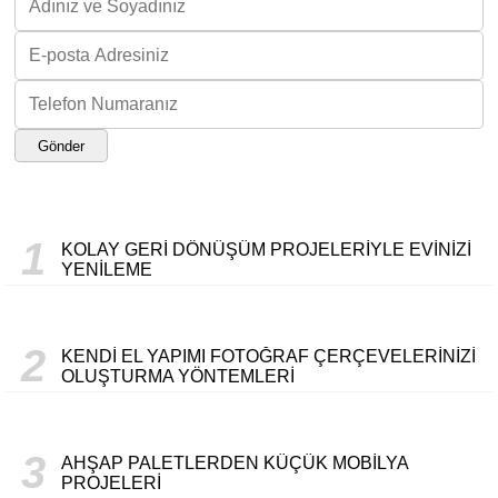
Gönder
1
KOLAY GERI DÖNÜŞÜM PROJELERIYLE EVINIZI
YENILEME
2
KENDI EL YAPIMI FOTOĞRAF ÇERÇEVELERINIZI
OLUŞTURMA YÖNTEMLERI
3
AHŞAP PALETLERDEN KÜÇÜK MOBILYA
PROJELERI