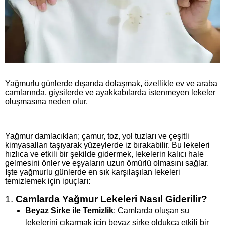
Yağmurlu günlerde dışarıda dolaşmak, özellikle ev ve araba
camlarında, giysilerde ve ayakkabılarda istenmeyen lekeler
oluşmasına neden olur.
Yağmur damlacıkları; çamur, toz, yol tuzları ve çeşitli
kimyasalları taşıyarak yüzeylerde iz bırakabilir. Bu lekeleri
hızlıca ve etkili bir şekilde gidermek, lekelerin kalıcı hale
gelmesini önler ve eşyaların uzun ömürlü olmasını sağlar.
İşte yağmurlu günlerde en sık karşılaşılan lekeleri
temizlemek için ipuçları:
1.
Camlarda Yağmur Lekeleri Nasıl Giderilir?
Beyaz Sirke ile Temizlik
: Camlarda oluşan su
lekelerini çıkarmak için beyaz sirke oldukça etkili bir