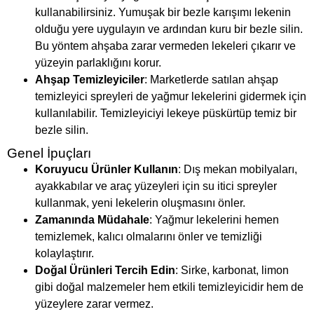
kullanabilirsiniz. Yumuşak bir bezle karışımı lekenin
olduğu yere uygulayın ve ardından kuru bir bezle silin.
Bu yöntem ahşaba zarar vermeden lekeleri çıkarır ve
yüzeyin parlaklığını korur.
Ahşap Temizleyiciler
: Marketlerde satılan ahşap
temizleyici spreyleri de yağmur lekelerini gidermek için
kullanılabilir. Temizleyiciyi lekeye püskürtüp temiz bir
bezle silin.
Genel İpuçları
Koruyucu Ürünler Kullanın
: Dış mekan mobilyaları,
ayakkabılar ve araç yüzeyleri için su itici spreyler
kullanmak, yeni lekelerin oluşmasını önler.
Zamanında Müdahale
: Yağmur lekelerini hemen
temizlemek, kalıcı olmalarını önler ve temizliği
kolaylaştırır.
Doğal Ürünleri Tercih Edin
: Sirke, karbonat, limon
gibi doğal malzemeler hem etkili temizleyicidir hem de
yüzeylere zarar vermez.