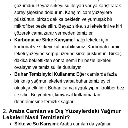
çözümdür. Beyaz sirkeyi su ile yarı yarıya karıştırarak
sprey şişesine doldurun. Karışımı cam yüzeylere
püskürtün, birkaç dakika bekletin ve yumuşak bir
mikrofiber bezle silin. Beyaz sirke, su lekelerini ve kiri
çözerek cama zarar vermeden temizler.
Karbonat ve Sirke Karışımı
: İnatçı lekeler için
karbonat ve sirkeyi kullanabilirsiniz. Karbonatı camın
lekeli yüzeyine serpip üzerine sirke püskürtün. Birkaç
dakika beklettikten sonra nemli bir bezle lekeleri
ovalayın ve temiz su ile durulayın.
Buhar Temizleyici Kullanımı
: Eğer camlarda fazla
birikmiş yağmur lekeleri varsa buhar temizleyici
oldukça etkilidir. Buharı cama uygulayıp mikrofiber bez
ile silin. Bu yöntem, kimyasal kullanmadan
derinlemesine temizlik sağlar.
2.
Araba Camları ve Dış Yüzeylerdeki Yağmur
Lekeleri Nasıl Temizlenir?
Sirke ve Su Karışımı
: Araba camları da yağmur