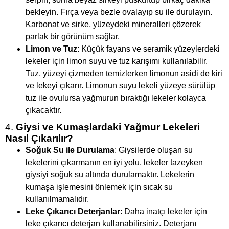
bekleyin. Fırça veya bezle ovalayıp su ile durulayın.
Karbonat ve sirke, yüzeydeki mineralleri çözerek
parlak bir görünüm sağlar.
Limon ve Tuz
: Küçük fayans ve seramik yüzeylerdeki
lekeler için limon suyu ve tuz karışımı kullanılabilir.
Tuz, yüzeyi çizmeden temizlerken limonun asidi de kiri
ve lekeyi çıkarır. Limonun suyu lekeli yüzeye sürülüp
tuz ile ovulursa yağmurun bıraktığı lekeler kolayca
çıkacaktır.
4.
Giysi ve Kumaşlardaki Yağmur Lekeleri
Nasıl Çıkarılır?
Soğuk Su ile Durulama
: Giysilerde oluşan su
lekelerini çıkarmanın en iyi yolu, lekeler tazeyken
giysiyi soğuk su altında durulamaktır. Lekelerin
kumaşa işlemesini önlemek için sıcak su
kullanılmamalıdır.
Leke Çıkarıcı Deterjanlar
: Daha inatçı lekeler için
leke çıkarıcı deterjan kullanabilirsiniz. Deterjanı