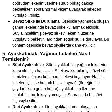
doğrudan lekenin üzerine sürüp birkaç dakika
beklettikten sonra normal yıkama yaparak lekeden
kurtulabilirsiniz.
Beyaz Sirke ile Durulama
: Özellikle yağmurda oluşan
çamur lekelerinde beyaz sirke kullanmak etkilidir.
Suyla inceltilmiş beyaz sirkeyi lekenin üzerine
uygulayıp bekletin, ardından soğuk su ile durulayın. Bu
yöntem özellikle beyaz giysilerde daha etkilidir.
5.
Ayakkabıdaki Yağmur Lekeleri Nasıl
Temizlenir?
Süet Ayakkabılar
: Süet ayakkabılar yağmur lekelerine
karşı oldukça hassastır. Süet ayakkabılar için özel süet
temizleme fırçası kullanarak lekeyi fırçalayın. Hafif su
lekeleri için ise buharlı bir ısı kaynağı (örneğin, bir
çaydanlıktan gelen buhar) ayakkabının üzerine
tutulabilir; bu, lekeyi yumuşatır. Sonrasında bir süet
fırçasıyla silin.
Deri Ayakkabılar
: Deri ayakkabılarda oluşan su