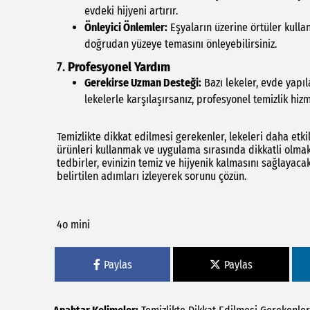
evdeki hijyeni artırır.
Önleyici Önlemler:
Eşyaların üzerine örtüler kulla
doğrudan yüzeye temasını önleyebilirsiniz.
7.
Profesyonel Yardım
Gerekirse Uzman Desteği:
Bazı lekeler, evde yapıl
lekelerle karşılaşırsanız, profesyonel temizlik hi
Temizlikte dikkat edilmesi gerekenler, lekeleri daha etk
ürünleri kullanmak ve uygulama sırasında dikkatli olmak, 
tedbirler, evinizin temiz ve hijyenik kalmasını sağlayacak
belirtilen adımları izleyerek sorunu çözün.
4o mini
Paylas
Paylas