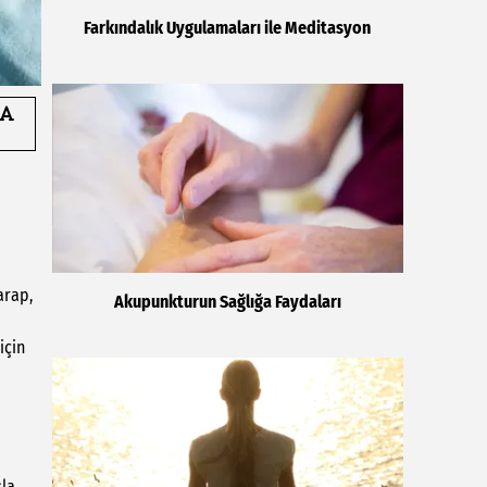
Farkındalık Uygulamaları ile Meditasyon
arap,
Akupunkturun Sağlığa Faydaları
için
sla