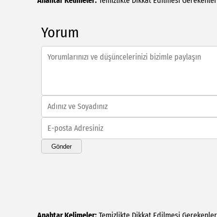
Anahtar Kelimeler:
Temizlikte
Dikkat
Edilmesi
Gerekenler
Yorum
Gönder
Anahtar Kelimeler:
Temizlikte
Dikkat
Edilmesi
Gerekenler