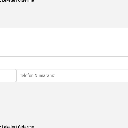
:
Lekeleri
Giderme
:
Lekeleri
Giderme