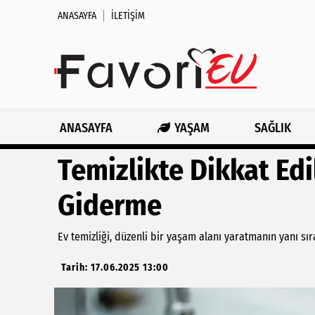
ANASAYFA
İLETIŞIM
ANASAYFA
YAŞAM
SAĞLIK
Temizlikte Dikkat Edi
Giderme
Ev temizliği, düzenli bir yaşam alanı yaratmanın yanı sı
Tarih: 17.06.2025 13:00