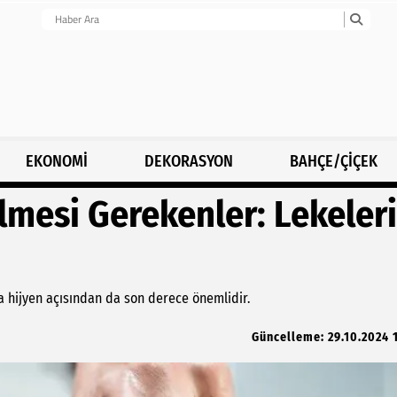
EKONOMİ
DEKORASYON
BAHÇE/ÇİÇEK
lmesi Gerekenler: Lekeleri
ra hijyen açısından da son derece önemlidir.
Güncelleme: 29.10.2024 