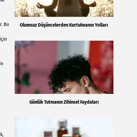
r. Bu
Olumsuz Düşüncelerden Kurtulmanın Yolları
için
in
Günlük Tutmanın Zihinsel Faydaları
k,