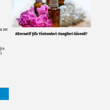
a zor
Alternatif Şifa Yöntemleri: Hangileri Güvenli?
ğru
ci