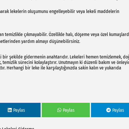
narak lekelerin oluşumunu engelleyebilir veya lekeli maddelerin
an temizlikle çıkmayabilir. Özellikle halı, döşeme veya özel kumaşlard
zmetlerinden yardım almayı düşünebilirsiniz.
ili bir şekilde gidermenin anahtarıdır. Lekeleri hemen temizlemek, do
temizlik sürecini kolaylaştırır. Unutmayın ki düzenli bakım ve önleyi
tır. Herhangi bir leke ile karşılaştığınızda sakin kalın ve yukarıda
Paylas
Paylas
Paylas