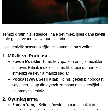
Temizlik rutininizi eğlenceli hale getirmek, işleri daha keyifli
hale getirir ve motivasyonunuzu artırır.
İşte temizlik sırasında eğlence katmanın bazı yolları:
1. Müzik ve Podcast
Favori Müzikler
: Temizlik yaparken enerjik müzikler
dinleyin. Ritmik müzikler, temizlik sırasında hareket
etmenizi ve keyif almanızı sağlar.
Podcast veya Sesli Kitap
: İlginizi çeken bir podcast
veya sesli kitap dinleyerek zamanın nasıl geçtiğini
anlamayabilirsiniz.
2. Oyunlaştırma
Zaman Yarışı
: Belirli görevleri tamamlamak için