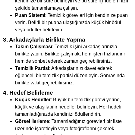
kendinize bir süre belirleyin ve bu süre içinde en hızlı
şekilde tamamlamaya çalışın.
Puan Sistemi
: Temizlik görevleri için kendinize puan
verin. Belirli bir puana ulaştığınızda küçük bir ödül
veya ödüller belirleyin.
3. Arkadaşlarla Birlikte Yapma
Takım Çalışması
: Temizlik işini arkadaşlarınızla
birlikte yapın. Birlikte çalışmak, hem işleri hızlandırır
hem de sohbet ederek zaman geçirebilirsiniz.
Temizlik Partisi
: Arkadaşlarınızı davet ederek
eğlenceli bir temizlik partisi düzenleyin. Sonrasında
birlikte vakit geçirebilirsiniz.
4. Hedef Belirleme
Küçük Hedefler
: Büyük bir temizlik görevi yerine,
küçük ve ulaşılabilir hedefler belirleyin. Her hedefi
tamamladığınızda kendinizi ödüllendirin.
Görsel İlerleme
: Tamamladığınız görevleri bir liste
üzerinde işaretleyin veya fotoğraflarını çekerek