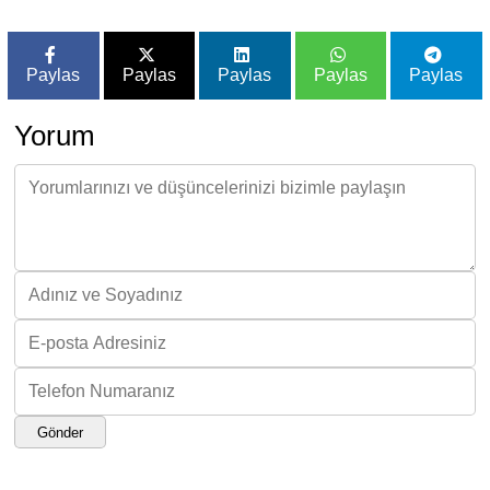
Paylas
Paylas
Paylas
Paylas
Paylas
Yorum
Gönder