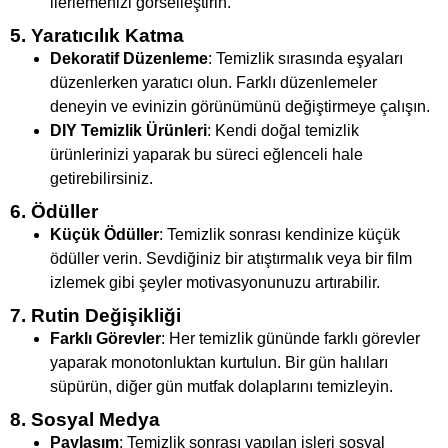
ilerlemenizi görselleştirin.
5. Yaratıcılık Katma
Dekoratif Düzenleme
: Temizlik sırasında eşyaları
düzenlerken yaratıcı olun. Farklı düzenlemeler
deneyin ve evinizin görünümünü değiştirmeye çalışın.
DIY Temizlik Ürünleri
: Kendi doğal temizlik
ürünlerinizi yaparak bu süreci eğlenceli hale
getirebilirsiniz.
6. Ödüller
Küçük Ödüller
: Temizlik sonrası kendinize küçük
ödüller verin. Sevdiğiniz bir atıştırmalık veya bir film
izlemek gibi şeyler motivasyonunuzu artırabilir.
7. Rutin Değişikliği
Farklı Görevler
: Her temizlik gününde farklı görevler
yaparak monotonluktan kurtulun. Bir gün halıları
süpürün, diğer gün mutfak dolaplarını temizleyin.
8. Sosyal Medya
Paylaşım
: Temizlik sonrası yapılan işleri sosyal