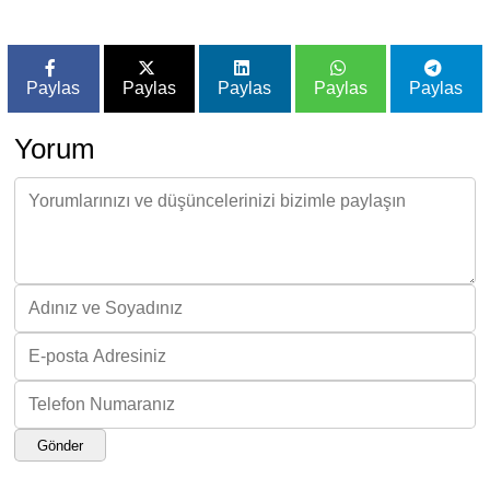
Paylas
Paylas
Paylas
Paylas
Paylas
Yorum
Gönder