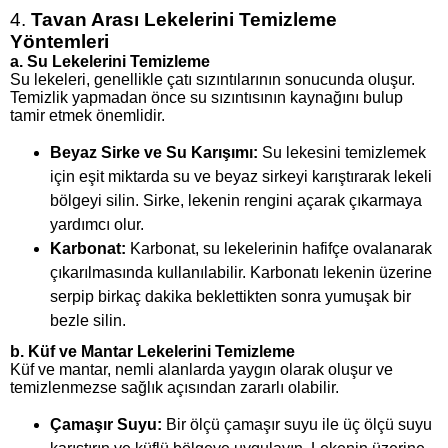
4.
Tavan Arası Lekelerini Temizleme
Yöntemleri
a.
Su Lekelerini Temizleme
Su lekeleri, genellikle çatı sızıntılarının sonucunda oluşur.
Temizlik yapmadan önce su sızıntısının kaynağını bulup
tamir etmek önemlidir.
Beyaz Sirke ve Su Karışımı:
Su lekesini temizlemek
için eşit miktarda su ve beyaz sirkeyi karıştırarak lekeli
bölgeyi silin. Sirke, lekenin rengini açarak çıkarmaya
yardımcı olur.
Karbonat:
Karbonat, su lekelerinin hafifçe ovalanarak
çıkarılmasında kullanılabilir. Karbonatı lekenin üzerine
serpip birkaç dakika beklettikten sonra yumuşak bir
bezle silin.
b.
Küf ve Mantar Lekelerini Temizleme
Küf ve mantar, nemli alanlarda yaygın olarak oluşur ve
temizlenmezse sağlık açısından zararlı olabilir.
Çamaşır Suyu:
Bir ölçü çamaşır suyu ile üç ölçü suyu