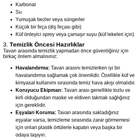
Karbonat
Su
Yumuşak bezler veya süngerler
Küçük bir fırça (diş fırçası gibi)
Küf önleyici sprey veya çamaşır suyu (küf lekeleri için)
3.
Temizlik Öncesi Hazırlıklar
Tavan arasında temizlik yapmadan önce güvenliğiniz için
birkaç önlem almalısınız:
Havalandırma:
Tavan arasını temizlerken iyi bir
havalandırma sağlamak çok önemlidir. Özellikle küf ve
kimyasal kullanımı sırasında temiz hava akışı olmalıdır.
Koruyucu Ekipman:
Tavan arası genellikle tozlu ve
kirli olduğundan maske ve eldiven takmak sağlığınız
için gereklidir.
Eşyaları Koruma:
Tavan arasında sakladığınız
eşyalar varsa, temizleme sırasında zarar görmemesi
için onları plastik örtülerle kapatın veya başka bir
odaya taşıyın.