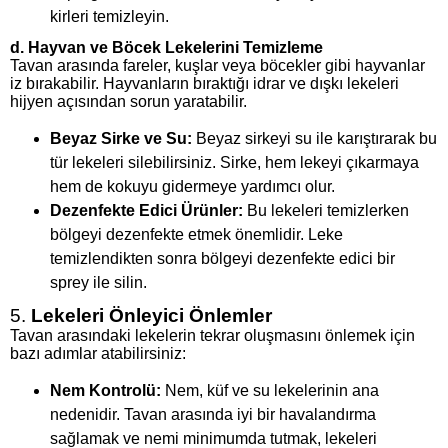
kirleri temizleyin.
d.
Hayvan ve Böcek Lekelerini Temizleme
Tavan arasında fareler, kuşlar veya böcekler gibi hayvanlar
iz bırakabilir. Hayvanların bıraktığı idrar ve dışkı lekeleri
hijyen açısından sorun yaratabilir.
Beyaz Sirke ve Su:
Beyaz sirkeyi su ile karıştırarak bu
tür lekeleri silebilirsiniz. Sirke, hem lekeyi çıkarmaya
hem de kokuyu gidermeye yardımcı olur.
Dezenfekte Edici Ürünler:
Bu lekeleri temizlerken
bölgeyi dezenfekte etmek önemlidir. Leke
temizlendikten sonra bölgeyi dezenfekte edici bir
sprey ile silin.
5.
Lekeleri Önleyici Önlemler
Tavan arasındaki lekelerin tekrar oluşmasını önlemek için
bazı adımlar atabilirsiniz:
Nem Kontrolü:
Nem, küf ve su lekelerinin ana
nedenidir. Tavan arasında iyi bir havalandırma
sağlamak ve nemi minimumda tutmak, lekeleri