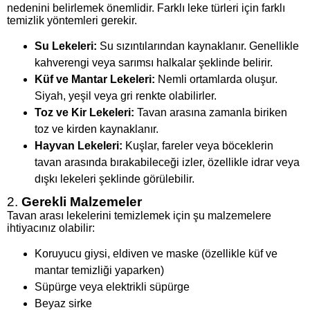
nedenini belirlemek önemlidir. Farklı leke türleri için farklı
temizlik yöntemleri gerekir.
Su Lekeleri:
Su sızıntılarından kaynaklanır. Genellikle
kahverengi veya sarımsı halkalar şeklinde belirir.
Küf ve Mantar Lekeleri:
Nemli ortamlarda oluşur.
Siyah, yeşil veya gri renkte olabilirler.
Toz ve Kir Lekeleri:
Tavan arasına zamanla biriken
toz ve kirden kaynaklanır.
Hayvan Lekeleri:
Kuşlar, fareler veya böceklerin
tavan arasında bırakabileceği izler, özellikle idrar veya
dışkı lekeleri şeklinde görülebilir.
2.
Gerekli Malzemeler
Tavan arası lekelerini temizlemek için şu malzemelere
ihtiyacınız olabilir:
Koruyucu giysi, eldiven ve maske (özellikle küf ve
mantar temizliği yaparken)
Süpürge veya elektrikli süpürge
Beyaz sirke