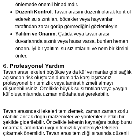
önlemede önemli bir adımdır.
Düzenli Kontrol:
Tavan arasını düzenli olarak kontrol
ederek su sızıntıları, böcekler veya hayvanlar
tarafından zarar görüp görmediğini gözlemleyin.
Yalıtım ve Onarım:
Çatıda veya tavan arası
duvarlarında sızıntı veya hasar varsa, bunları hemen
onarın. İyi bir yalıtım, su sızıntılarını ve nem birikimini
önler.
6.
Profesyonel Yardım
Tavan arası lekeleri büyükse ya da küf ve mantar gibi sağlık
açısından risk oluşturan durumlarla karşılaşırsanız,
profesyonel bir temizlik veya tamirat hizmeti almayı
düşünebilirsiniz. Özellikle büyük su sızıntıları veya yaygın
küf oluşumlarında uzman müdahalesi gerekebilir.
Tavan arasındaki lekeleri temizlemek, zaman zaman zorlu
olabilir, ancak doğru malzemeler ve yöntemlerle etkili bir
şekilde giderilebilir. Öncelikle lekenin kaynağını bulup bunu
onarmak, ardından uygun temizlik yöntemiyle lekeleri
çıkarmak önemlidir. Tavan arası temizliği sırasında düzenli