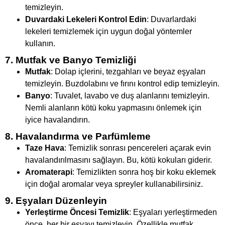
temizleyin.
Duvardaki Lekeleri Kontrol Edin
: Duvarlardaki
lekeleri temizlemek için uygun doğal yöntemler
kullanın.
7. Mutfak ve Banyo Temizliği
Mutfak
: Dolap içlerini, tezgahları ve beyaz eşyaları
temizleyin. Buzdolabını ve fırını kontrol edip temizleyin.
Banyo
: Tuvalet, lavabo ve duş alanlarını temizleyin.
Nemli alanların kötü koku yapmasını önlemek için
iyice havalandırın.
8. Havalandırma ve Parfümleme
Taze Hava
: Temizlik sonrası pencereleri açarak evin
havalandırılmasını sağlayın. Bu, kötü kokuları giderir.
Aromaterapi
: Temizlikten sonra hoş bir koku eklemek
için doğal aromalar veya spreyler kullanabilirsiniz.
9. Eşyaları Düzenleyin
Yerleştirme Öncesi Temizlik
: Eşyaları yerleştirmeden
önce, her bir eşyayı temizleyin. Özellikle mutfak