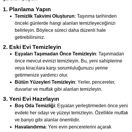
1. Planlama Yapın
Temizlik Takvimi Oluşturun
: Taşınma tarihinden
önceki günlerde hangi alanları temizleyeceğinizi
belirleyin. Böylece süreci daha düzenli hale
getirebilirsiniz.
2. Eski Evi Temizleyin
Eşyaları Taşımadan Önce Temizleyin
: Taşınmadan
önce mevcut evinizi temizleyin. Bu, yeni sahiplerine
veya kiracılara karşı sorumluluğunuzu yerine
getirmenize yardımcı olur.
Bütün Yüzeyleri Temizleyin
: Yerler, pencereler,
duvarlar ve mutfak gibi alanları temizleyin.
3. Yeni Evi Hazırlayın
Boş Oda Temizliği
: Eşyaları yerleştirmeden önce yeni
evdeki her odayı ve yüzeyi temizleyin. Özellikle mutfak
ve banyo gibi alanlar önemlidir.
Havalandırma
: Yeni evin pencerelerini açarak