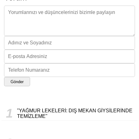
Gönder
1
"YAĞMUR LEKELERI: DIŞ MEKAN GIYSILERINDE
TEMIZLEME"