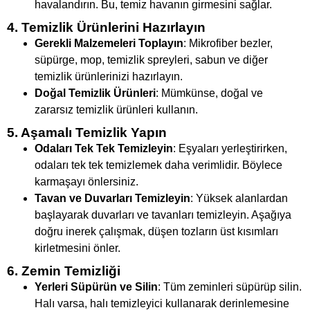
havalandırın. Bu, temiz havanın girmesini sağlar.
4. Temizlik Ürünlerini Hazırlayın
Gerekli Malzemeleri Toplayın
: Mikrofiber bezler,
süpürge, mop, temizlik spreyleri, sabun ve diğer
temizlik ürünlerinizi hazırlayın.
Doğal Temizlik Ürünleri
: Mümkünse, doğal ve
zararsız temizlik ürünleri kullanın.
5. Aşamalı Temizlik Yapın
Odaları Tek Tek Temizleyin
: Eşyaları yerleştirirken,
odaları tek tek temizlemek daha verimlidir. Böylece
karmaşayı önlersiniz.
Tavan ve Duvarları Temizleyin
: Yüksek alanlardan
başlayarak duvarları ve tavanları temizleyin. Aşağıya
doğru inerek çalışmak, düşen tozların üst kısımları
kirletmesini önler.
6. Zemin Temizliği
Yerleri Süpürün ve Silin
: Tüm zeminleri süpürüp silin.
Halı varsa, halı temizleyici kullanarak derinlemesine