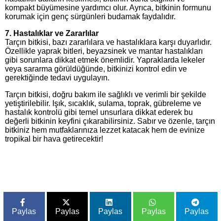
kompakt büyümesine yardımcı olur. Ayrıca, bitkinin formunu
korumak için genç sürgünleri budamak faydalıdır.
7. Hastalıklar ve Zararlılar
Tarçın bitkisi, bazı zararlılara ve hastalıklara karşı duyarlıdır.
Özellikle yaprak bitleri, beyazsinek ve mantar hastalıkları
gibi sorunlara dikkat etmek önemlidir. Yapraklarda lekeler
veya sararma görüldüğünde, bitkinizi kontrol edin ve
gerektiğinde tedavi uygulayın.
Tarçın bitkisi, doğru bakım ile sağlıklı ve verimli bir şekilde
yetiştirilebilir. Işık, sıcaklık, sulama, toprak, gübreleme ve
hastalık kontrolü gibi temel unsurlara dikkat ederek bu
değerli bitkinin keyfini çıkarabilirsiniz. Sabır ve özenle, tarçın
bitkiniz hem mutfaklarınıza lezzet katacak hem de evinize
tropikal bir hava getirecektir!
Paylas
Paylas
Paylas
Paylas
Paylas