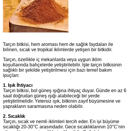
Tarçın bitkisi, hem aroması hem de sağlık faydaları ile
bilinen, sıcak ve tropikal iklimlerde yetişen bir bitkidir.
Tarçın, özellikle iç mekanlarda veya uygun iklim
koşullarında bahçelerde yetiştirilebilir. İşte tarçın bitkisinin
sağlıklı bir şekilde yetiştirilmesi için bazı temel bakım
ipuçları:
1. Işık İhtiyacı
Tarçın bitkisi, bol güneş ışığına ihtiyaç duyar. Günde en az 6
saat doğrudan güneş ışığı alabileceği bir yerde
yetiştirilmelidir. Yetersiz ışık, bitkinin zayıf büyümesine ve
yaprakların sararmasına neden olabilir.
2. Sıcaklık
Tarçın, sıcak ve nemli iklimleri tercih eder. En iyi büyüme
sıcaklığı 20-30°C arasındadır. Gece sıcaklıklarının 10°C’nin