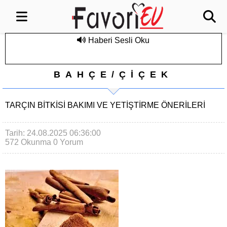
Haberi Sesli Oku
BAHÇE/ÇİÇEK
TARÇIN BITKISI BAKIMI VE YETIŞTIRME ÖNERILERI
Tarih: 24.08.2025 06:36:00
572 Okunma
0 Yorum