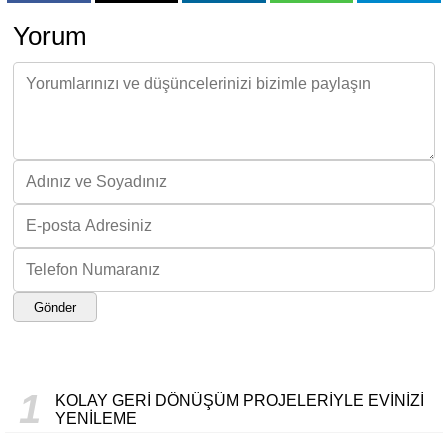
Yorum
Gönder
1
KOLAY GERI DÖNÜŞÜM PROJELERIYLE EVINIZI
YENILEME