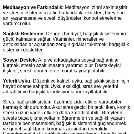
Meditasyon ve Farkındalık:
Meditasyon, zihni sakinleştirir
ve stresin etkilerini azaltır. Farkındalık teknikleri, bireylerin
anı yaşamasına ve stresli düşünceleri kontrol etmelerine
yardımcı olur.
Sağlıklı Beslenme:
Dengeli bir diyet, bağışıklık sisteminin
güçlü kalmasını sağlar. Vitaminler, mineraller ve
antioksidanlar açısından zengin gıdalar tüketmek, bağışıklık
sistemini destekler.
Sosyal Destek:
Aile ve arkadaşlarla sosyal bağlantılar
kurmak, stresin azaltılmasına yardımcı olur. Destekleyici
ilişkiler, stresli dönemlerde moral kaynağı olabilir.
Yeterli Uyku:
Düzenli ve kaliteli uyku, bağışıklık sistemi için
hayati öneme sahiptir. Uyku eksikliği, stres seviyelerini
artırabilir ve bağışıklık fonksiyonlarını zayıflatabilir.
Stres, bağışıklık sistemi üzerinde ciddi etkiler yaratabilen
karmaşık bir durumdur. Akut stres geçici bir tepki iken, kronik
stresin uzun vadeli etkileri daha zararlı olabilir. Bireylerin
stresle başa çıkma yollarını öğrenmeleri ve sağlıklı yaşam
tarzlarını benimsemeleri, bağışıklık sistemini güçlendirmek
ve genel sağlıklarını korumak açısından önemlidir.