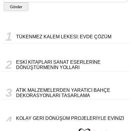
Gönder
1
TÜKENMEZ KALEM LEKESI: EVDE ÇÖZÜM
2
ESKI KITAPLARI SANAT ESERLERINE
DÖNÜŞTÜRMENIN YOLLARI
3
ATIK MALZEMELERDEN YARATICI BAHÇE
DEKORASYONLARI TASARLAMA
4
KOLAY GERI DÖNÜŞÜM PROJELERIYLE EVINIZI
YENILEME