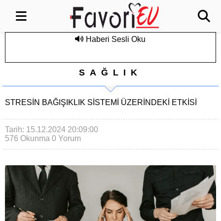
Haberi Sesli Oku
SAĞLIK
STRESIN BAĞIŞIKLIK SISTEMI ÜZERINDEKI ETKISI
Tarih: 15.12.2024 20:09:00
576 Okunma
0 Yorum