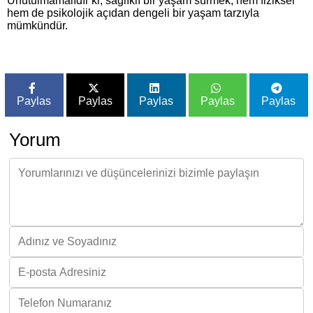
Unutulmamalıdır ki, sağlıklı bir yaşam sürmek, hem fiziksel
hem de psikolojik açıdan dengeli bir yaşam tarzıyla
mümkündür.
Paylas
Paylas
Paylas
Paylas
Paylas
Yorum