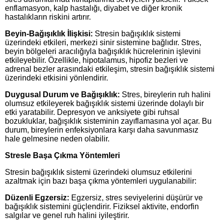
enflamasyon, kalp hastalığı, diyabet ve diğer kronik
hastalıkların riskini artırır.
Beyin-Bağışıklık İlişkisi:
Stresin bağışıklık sistemi
üzerindeki etkileri, merkezi sinir sistemine bağlıdır. Stres,
beyin bölgeleri aracılığıyla bağışıklık hücrelerinin işlevini
etkileyebilir. Özellikle, hipotalamus, hipofiz bezleri ve
adrenal bezler arasındaki etkileşim, stresin bağışıklık sistemi
üzerindeki etkisini yönlendirir.
Duygusal Durum ve Bağışıklık:
Stres, bireylerin ruh halini
olumsuz etkileyerek bağışıklık sistemi üzerinde dolaylı bir
etki yaratabilir. Depresyon ve anksiyete gibi ruhsal
bozukluklar, bağışıklık sisteminin zayıflamasına yol açar. Bu
durum, bireylerin enfeksiyonlara karşı daha savunmasız
hale gelmesine neden olabilir.
Stresle Başa Çıkma Yöntemleri
Stresin bağışıklık sistemi üzerindeki olumsuz etkilerini
azaltmak için bazı başa çıkma yöntemleri uygulanabilir:
Düzenli Egzersiz:
Egzersiz, stres seviyelerini düşürür ve
bağışıklık sistemini güçlendirir. Fiziksel aktivite, endorfin
salgılar ve genel ruh halini iyileştirir.