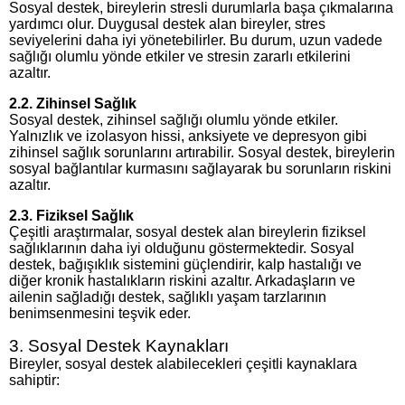
Sosyal destek, bireylerin stresli durumlarla başa çıkmalarına
yardımcı olur. Duygusal destek alan bireyler, stres
seviyelerini daha iyi yönetebilirler. Bu durum, uzun vadede
sağlığı olumlu yönde etkiler ve stresin zararlı etkilerini
azaltır.
2.2. Zihinsel Sağlık
Sosyal destek, zihinsel sağlığı olumlu yönde etkiler.
Yalnızlık ve izolasyon hissi, anksiyete ve depresyon gibi
zihinsel sağlık sorunlarını artırabilir. Sosyal destek, bireylerin
sosyal bağlantılar kurmasını sağlayarak bu sorunların riskini
azaltır.
2.3. Fiziksel Sağlık
Çeşitli araştırmalar, sosyal destek alan bireylerin fiziksel
sağlıklarının daha iyi olduğunu göstermektedir. Sosyal
destek, bağışıklık sistemini güçlendirir, kalp hastalığı ve
diğer kronik hastalıkların riskini azaltır. Arkadaşların ve
ailenin sağladığı destek, sağlıklı yaşam tarzlarının
benimsenmesini teşvik eder.
3. Sosyal Destek Kaynakları
Bireyler, sosyal destek alabilecekleri çeşitli kaynaklara
sahiptir: