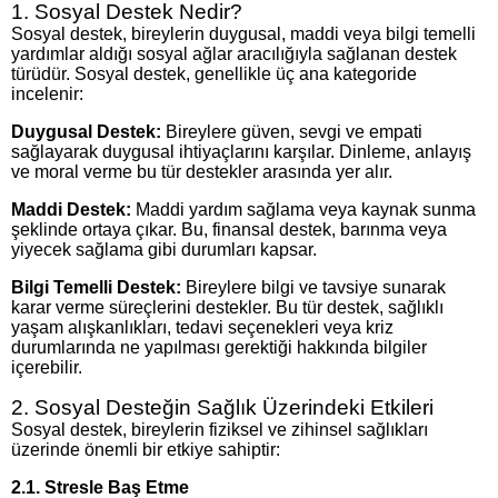
1. Sosyal Destek Nedir?
Sosyal destek, bireylerin duygusal, maddi veya bilgi temelli
yardımlar aldığı sosyal ağlar aracılığıyla sağlanan destek
türüdür. Sosyal destek, genellikle üç ana kategoride
incelenir:
Duygusal Destek:
Bireylere güven, sevgi ve empati
sağlayarak duygusal ihtiyaçlarını karşılar. Dinleme, anlayış
ve moral verme bu tür destekler arasında yer alır.
Maddi Destek:
Maddi yardım sağlama veya kaynak sunma
şeklinde ortaya çıkar. Bu, finansal destek, barınma veya
yiyecek sağlama gibi durumları kapsar.
Bilgi Temelli Destek:
Bireylere bilgi ve tavsiye sunarak
karar verme süreçlerini destekler. Bu tür destek, sağlıklı
yaşam alışkanlıkları, tedavi seçenekleri veya kriz
durumlarında ne yapılması gerektiği hakkında bilgiler
içerebilir.
2. Sosyal Desteğin Sağlık Üzerindeki Etkileri
Sosyal destek, bireylerin fiziksel ve zihinsel sağlıkları
üzerinde önemli bir etkiye sahiptir:
2.1. Stresle Baş Etme