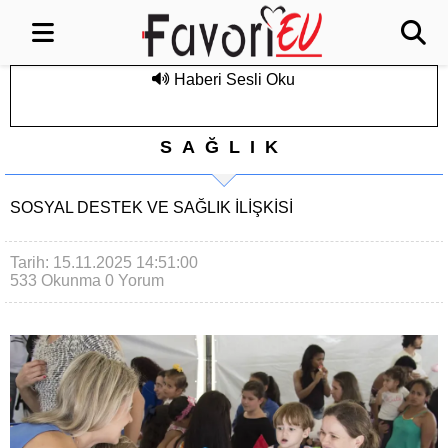
Haberi Sesli Oku
SAĞLIK
SOSYAL DESTEK VE SAĞLIK İLIŞKISI
Tarih: 15.11.2025 14:51:00
533 Okunma
0 Yorum