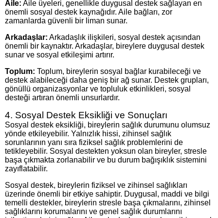
Aile:
Aile üyeleri, genellikle duygusal destek sağlayan en
önemli sosyal destek kaynağıdır. Aile bağları, zor
zamanlarda güvenli bir liman sunar.
Arkadaşlar:
Arkadaşlık ilişkileri, sosyal destek açısından
önemli bir kaynaktır. Arkadaşlar, bireylere duygusal destek
sunar ve sosyal etkileşimi artırır.
Toplum:
Toplum, bireylerin sosyal bağlar kurabileceği ve
destek alabileceği daha geniş bir ağ sunar. Destek grupları,
gönüllü organizasyonlar ve topluluk etkinlikleri, sosyal
desteği artıran önemli unsurlardır.
4. Sosyal Destek Eksikliği ve Sonuçları
Sosyal destek eksikliği, bireylerin sağlık durumunu olumsuz
yönde etkileyebilir. Yalnızlık hissi, zihinsel sağlık
sorunlarının yanı sıra fiziksel sağlık problemlerini de
tetikleyebilir. Sosyal destekten yoksun olan bireyler, stresle
başa çıkmakta zorlanabilir ve bu durum bağışıklık sistemini
zayıflatabilir.
Sosyal destek, bireylerin fiziksel ve zihinsel sağlıkları
üzerinde önemli bir etkiye sahiptir. Duygusal, maddi ve bilgi
temelli destekler, bireylerin stresle başa çıkmalarını, zihinsel
sağlıklarını korumalarını ve genel sağlık durumlarını