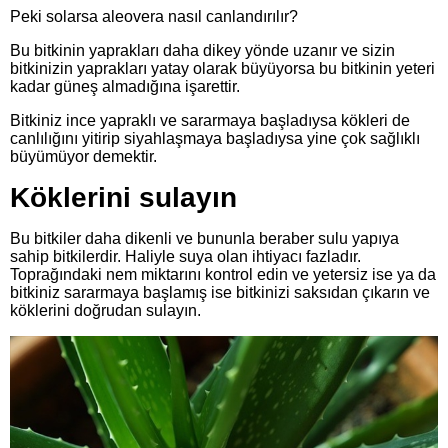
Peki solarsa aleovera nasıl canlandırılır?
Bu bitkinin yaprakları daha dikey yönde uzanır ve sizin
bitkinizin yaprakları yatay olarak büyüyorsa bu bitkinin yeteri
kadar güneş almadığına işarettir.
Bitkiniz ince yapraklı ve sararmaya başladıysa kökleri de
canlılığını yitirip siyahlaşmaya başladıysa yine çok sağlıklı
büyümüyor demektir.
Köklerini sulayın
Bu bitkiler daha dikenli ve bununla beraber sulu yapıya
sahip bitkilerdir. Haliyle suya olan ihtiyacı fazladır.
Toprağındaki nem miktarını kontrol edin ve yetersiz ise ya da
bitkiniz sararmaya başlamış ise bitkinizi saksıdan çıkarın ve
köklerini doğrudan sulayın.