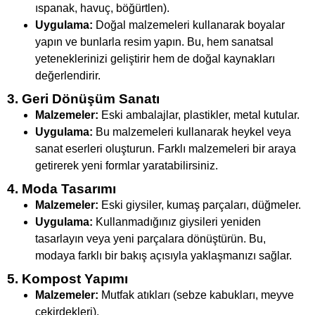
ıspanak, havuç, böğürtlen).
Uygulama:
Doğal malzemeleri kullanarak boyalar
yapın ve bunlarla resim yapın. Bu, hem sanatsal
yeteneklerinizi geliştirir hem de doğal kaynakları
değerlendirir.
3. Geri Dönüşüm Sanatı
Malzemeler:
Eski ambalajlar, plastikler, metal kutular.
Uygulama:
Bu malzemeleri kullanarak heykel veya
sanat eserleri oluşturun. Farklı malzemeleri bir araya
getirerek yeni formlar yaratabilirsiniz.
4. Moda Tasarımı
Malzemeler:
Eski giysiler, kumaş parçaları, düğmeler.
Uygulama:
Kullanmadığınız giysileri yeniden
tasarlayın veya yeni parçalara dönüştürün. Bu,
modaya farklı bir bakış açısıyla yaklaşmanızı sağlar.
5. Kompost Yapımı
Malzemeler:
Mutfak atıkları (sebze kabukları, meyve
çekirdekleri).