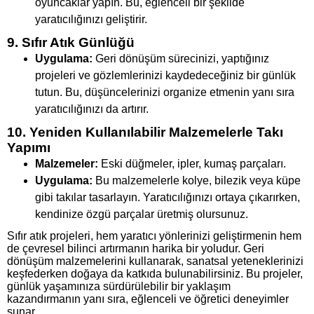
oyuncaklar yapın. Bu, eğlenceli bir şekilde
yaratıcılığınızı geliştirir.
9. Sıfır Atık Günlüğü
Uygulama:
Geri dönüşüm sürecinizi, yaptığınız
projeleri ve gözlemlerinizi kaydedeceğiniz bir günlük
tutun. Bu, düşüncelerinizi organize etmenin yanı sıra
yaratıcılığınızı da artırır.
10. Yeniden Kullanılabilir Malzemelerle Takı
Yapımı
Malzemeler:
Eski düğmeler, ipler, kumaş parçaları.
Uygulama:
Bu malzemelerle kolye, bilezik veya küpe
gibi takılar tasarlayın. Yaratıcılığınızı ortaya çıkarırken,
kendinize özgü parçalar üretmiş olursunuz.
Sıfır atık projeleri, hem yaratıcı yönlerinizi geliştirmenin hem
de çevresel bilinci artırmanın harika bir yoludur. Geri
dönüşüm malzemelerini kullanarak, sanatsal yeteneklerinizi
keşfederken doğaya da katkıda bulunabilirsiniz. Bu projeler,
günlük yaşamınıza sürdürülebilir bir yaklaşım
kazandırmanın yanı sıra, eğlenceli ve öğretici deneyimler
sunar.