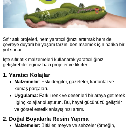
Sıfır atık projeleri, hem yaratıcılığınızı artırmak hem de
çevreye duyarlı bir yaşam tarzını benimsemek için harika bir
yol sunar.
İşte sıfır atık malzemeleri kullanarak yaratıcılığınızı
geliştirebileceğiniz bazı projeler ve fikirler:
1. Yaratıcı Kolajlar
Malzemeler:
Eski dergiler, gazeteler, kartonlar ve
kumaş parçaları.
Uygulama:
Farklı renk ve desenleri bir araya getirerek
ilginç kolajlar oluşturun. Bu, hayal gücünüzü geliştirir
ve görsel estetik anlayışınızı artırır.
2. Doğal Boyalarla Resim Yapma
Malzemeler:
Bitkiler, meyve ve sebzeler (örneğin,