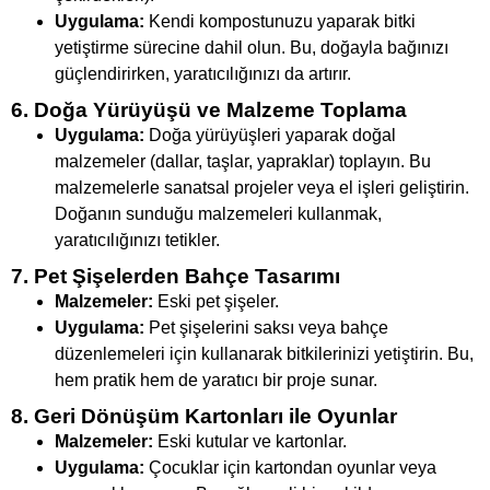
Uygulama:
Kendi kompostunuzu yaparak bitki
yetiştirme sürecine dahil olun. Bu, doğayla bağınızı
güçlendirirken, yaratıcılığınızı da artırır.
6. Doğa Yürüyüşü ve Malzeme Toplama
Uygulama:
Doğa yürüyüşleri yaparak doğal
malzemeler (dallar, taşlar, yapraklar) toplayın. Bu
malzemelerle sanatsal projeler veya el işleri geliştirin.
Doğanın sunduğu malzemeleri kullanmak,
yaratıcılığınızı tetikler.
7. Pet Şişelerden Bahçe Tasarımı
Malzemeler:
Eski pet şişeler.
Uygulama:
Pet şişelerini saksı veya bahçe
düzenlemeleri için kullanarak bitkilerinizi yetiştirin. Bu,
hem pratik hem de yaratıcı bir proje sunar.
8. Geri Dönüşüm Kartonları ile Oyunlar
Malzemeler:
Eski kutular ve kartonlar.
Uygulama:
Çocuklar için kartondan oyunlar veya