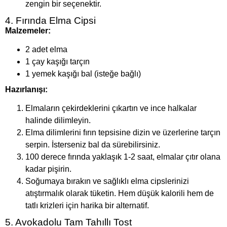
zengin bir seçenektir.
4. Fırında Elma Cipsi
Malzemeler:
2 adet elma
1 çay kaşığı tarçın
1 yemek kaşığı bal (isteğe bağlı)
Hazırlanışı:
Elmaların çekirdeklerini çıkartın ve ince halkalar
halinde dilimleyin.
Elma dilimlerini fırın tepsisine dizin ve üzerlerine tarçın
serpin. İsterseniz bal da sürebilirsiniz.
100 derece fırında yaklaşık 1-2 saat, elmalar çıtır olana
kadar pişirin.
Soğumaya bırakın ve sağlıklı elma cipslerinizi
atıştırmalık olarak tüketin. Hem düşük kalorili hem de
tatlı krizleri için harika bir alternatif.
5. Avokadolu Tam Tahıllı Tost