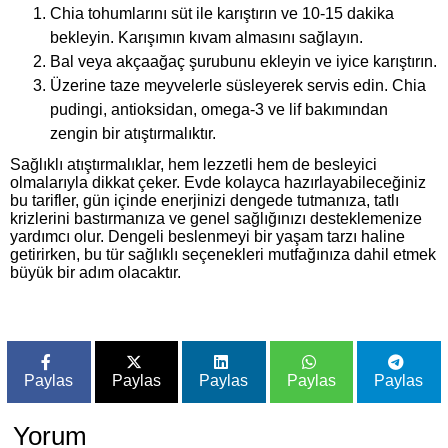
Chia tohumlarını süt ile karıştırın ve 10-15 dakika
bekleyin. Karışımın kıvam almasını sağlayın.
Bal veya akçaağaç şurubunu ekleyin ve iyice karıştırın.
Üzerine taze meyvelerle süsleyerek servis edin. Chia
pudingi, antioksidan, omega-3 ve lif bakımından
zengin bir atıştırmalıktır.
Sağlıklı atıştırmalıklar, hem lezzetli hem de besleyici
olmalarıyla dikkat çeker. Evde kolayca hazırlayabileceğiniz
bu tarifler, gün içinde enerjinizi dengede tutmanıza, tatlı
krizlerini bastırmanıza ve genel sağlığınızı desteklemenize
yardımcı olur. Dengeli beslenmeyi bir yaşam tarzı haline
getirirken, bu tür sağlıklı seçenekleri mutfağınıza dahil etmek
büyük bir adım olacaktır.
Paylas
Paylas
Paylas
Paylas
Paylas
Yorum