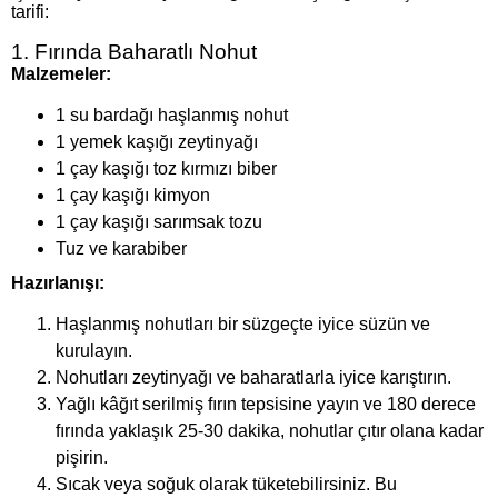
tarifi:
1. Fırında Baharatlı Nohut
Malzemeler:
1 su bardağı haşlanmış nohut
1 yemek kaşığı zeytinyağı
1 çay kaşığı toz kırmızı biber
1 çay kaşığı kimyon
1 çay kaşığı sarımsak tozu
Tuz ve karabiber
Hazırlanışı:
Haşlanmış nohutları bir süzgeçte iyice süzün ve
kurulayın.
Nohutları zeytinyağı ve baharatlarla iyice karıştırın.
Yağlı kâğıt serilmiş fırın tepsisine yayın ve 180 derece
fırında yaklaşık 25-30 dakika, nohutlar çıtır olana kadar
pişirin.
Sıcak veya soğuk olarak tüketebilirsiniz. Bu