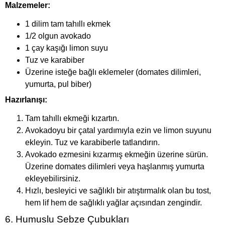
Malzemeler:
1 dilim tam tahıllı ekmek
1/2 olgun avokado
1 çay kaşığı limon suyu
Tuz ve karabiber
Üzerine isteğe bağlı eklemeler (domates dilimleri,
yumurta, pul biber)
Hazırlanışı:
Tam tahıllı ekmeği kızartın.
Avokadoyu bir çatal yardımıyla ezin ve limon suyunu
ekleyin. Tuz ve karabiberle tatlandırın.
Avokado ezmesini kızarmış ekmeğin üzerine sürün.
Üzerine domates dilimleri veya haşlanmış yumurta
ekleyebilirsiniz.
Hızlı, besleyici ve sağlıklı bir atıştırmalık olan bu tost,
hem lif hem de sağlıklı yağlar açısından zengindir.
6. Humuslu Sebze Çubukları