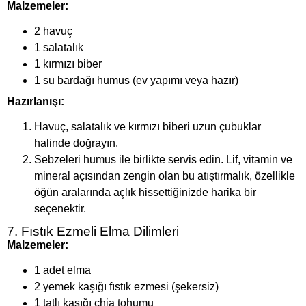
Malzemeler:
2 havuç
1 salatalık
1 kırmızı biber
1 su bardağı humus (ev yapımı veya hazır)
Hazırlanışı:
Havuç, salatalık ve kırmızı biberi uzun çubuklar
halinde doğrayın.
Sebzeleri humus ile birlikte servis edin. Lif, vitamin ve
mineral açısından zengin olan bu atıştırmalık, özellikle
öğün aralarında açlık hissettiğinizde harika bir
seçenektir.
7. Fıstık Ezmeli Elma Dilimleri
Malzemeler:
1 adet elma
2 yemek kaşığı fıstık ezmesi (şekersiz)
1 tatlı kaşığı chia tohumu