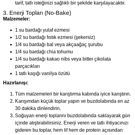
tarif, tatlı isteğinizi sağlıklı bir şekilde karşılayacaktır.
3. Enerji Topları (No-Bake)
Malzemeler:
1 su bardağı yulaf ezmesi
1/2 su bardağı fıstık ezmesi (şekersiz)
1/4 su bardağı bal veya akçaağaç şurubu
1/4 su bardağı chia tohumu
1/4 su bardağı kakao nibs veya bitter çikolata
parçacıkları
1 tatlı kaşığı vanilya özütü
Hazırlanışı:
Tüm malzemeleri bir karıştırma kabında iyice karıştırın.
Karışımdan küçük toplar yapın ve buzdolabında en az
30 dakika dinlendirin.
Soğuyan enerji toplarını buzdolabında saklayarak gün
içinde atıştırabilirsiniz. Enerji veren ve tatlı ihtiyacınızı
gideren bu toplar, hem lif hem de protein açısından