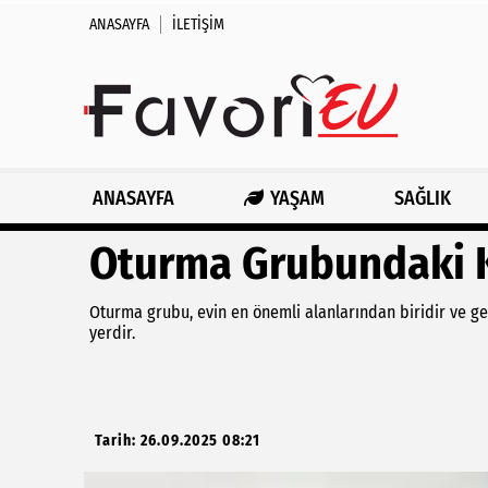
ANASAYFA
İLETIŞIM
ANASAYFA
YAŞAM
SAĞLIK
Oturma Grubundaki Ki
Oturma grubu, evin en önemli alanlarından biridir ve genel
yerdir.
Tarih: 26.09.2025 08:21