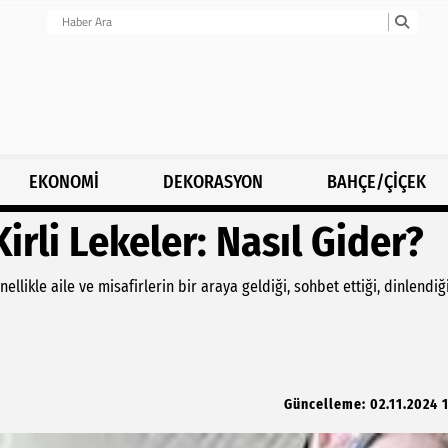
EKONOMİ
DEKORASYON
BAHÇE/ÇİÇEK
rli Lekeler: Nasıl Gider?
likle aile ve misafirlerin bir araya geldiği, sohbet ettiği, dinlendiği
Güncelleme: 02.11.2024 