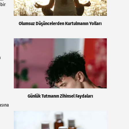
 bir
Olumsuz Düşüncelerden Kurtulmanın Yolları
n
Günlük Tutmanın Zihinsel Faydaları
asına