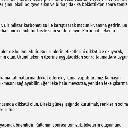
rışımı lekeli bölgeye sıkın ve birkaç dakika beklettikten sonra temiz
r. Bir miktar karbonatı su ile karıştırarak macun kıvamına getirin. Bu
aha sonra nemli bir bezle silin ve durulayın. Karbonat, lekenin
nler de kullanılabilir. Bu ürünlerin etiketlerini dikkatlice okuyarak,
min olun. Ürünü lekenin üzerine uyguladıktan sonra talimatlara uygu
 yıkama talimatlarına dikkat ederek yıkama yapabilirsiniz. Kumaşın
çıkmasını sağlayabilir. Eğer leke hala mevcutsa, yeniden leke çıkarma
sında dikkatli olun. Direkt güneş ışığında kurutmak, renklerin solm
 kurutun.
yapmak önemlidir. Kullanım sonrası temizlik, lekelerin oluşumunu