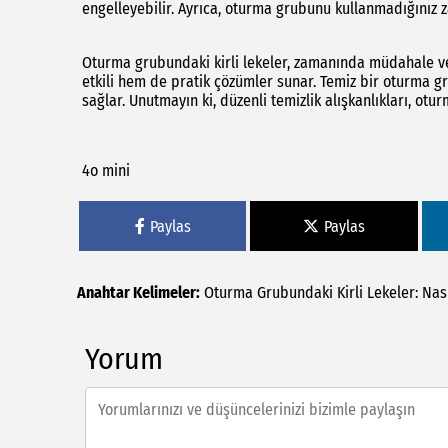
engelleyebilir. Ayrıca, oturma grubunu kullanmadığınız 
Oturma grubundaki kirli lekeler, zamanında müdahale ve 
etkili hem de pratik çözümler sunar. Temiz bir oturma gr
sağlar. Unutmayın ki, düzenli temizlik alışkanlıkları, o
4o mini
Paylas
Paylas
Anahtar Kelimeler:
Oturma
Grubundaki
Kirli
Lekeler:
Nas
Yorum