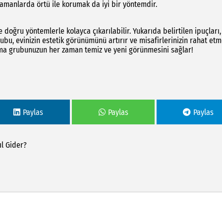
zamanlarda örtü ile korumak da iyi bir yöntemdir.
doğru yöntemlerle kolayca çıkarılabilir. Yukarıda belirtilen ipuçları
ubu, evinizin estetik görünümünü artırır ve misafirlerinizin rahat etm
turma grubunuzun her zaman temiz ve yeni görünmesini sağlar!
Paylas
Paylas
Paylas
ıl
Gider?