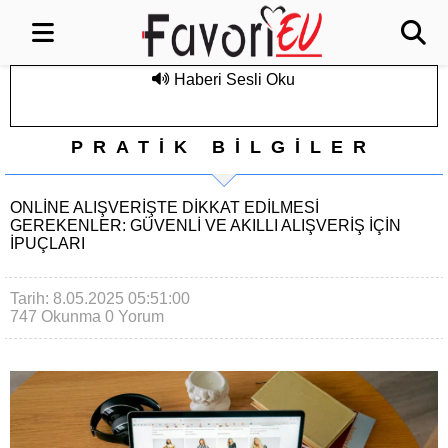
Haberi Sesli Oku
PRATİK BİLGİLER
ONLINE ALIŞVERIŞTE DIKKAT EDILMESI
GEREKENLER: GÜVENLI VE AKILLI ALIŞVERIŞ İÇIN
İPUÇLARI
Tarih: 8.05.2025 05:51:00
747 Okunma
0 Yorum