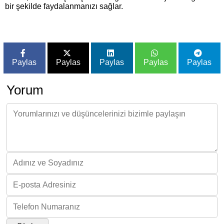
bir şekilde faydalanmanızı sağlar.
Paylas
Paylas
Paylas
Paylas
Paylas
Yorum