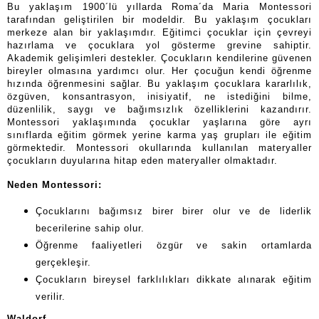
Bu yaklaşım 1900´lü yıllarda Roma´da Maria Montessori
tarafından geliştirilen bir modeldir. Bu yaklaşım çocukları
merkeze alan bir yaklaşımdır. Eğitimci çocuklar için çevreyi
hazırlama ve çocuklara yol gösterme grevine sahiptir.
Akademik gelişimleri destekler. Çocukların kendilerine güvenen
bireyler olmasına yardımcı olur. Her çocuğun kendi öğrenme
hızında öğrenmesini sağlar. Bu yaklaşım çocuklara kararlılık,
özgüven, konsantrasyon, inisiyatif, ne istediğini bilme,
düzenlilik, saygı ve bağımsızlık özelliklerini kazandırır.
Montessori yaklaşımında çocuklar yaşlarına göre ayrı
sınıflarda eğitim görmek yerine karma yaş grupları ile eğitim
görmektedir. Montessori okullarında kullanılan materyaller
çocukların duyularına hitap eden materyaller olmaktadır.
Neden Montessori:
Çocuklarını bağımsız birer birer olur ve de liderlik
becerilerine sahip olur.
Öğrenme faaliyetleri özgür ve sakin ortamlarda
gerçekleşir.
Çocukların bireysel farklılıkları dikkate alınarak eğitim
verilir.
Waldorf