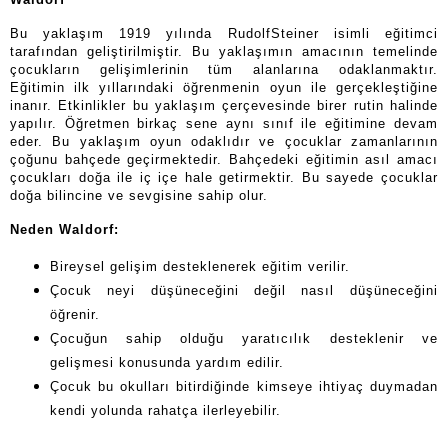
Bu yaklaşım 1919 yılında RudolfSteiner isimli eğitimci
tarafından geliştirilmiştir. Bu yaklaşımın amacının temelinde
çocukların gelişimlerinin tüm alanlarına odaklanmaktır.
Eğitimin ilk yıllarındaki öğrenmenin oyun ile gerçekleştiğine
inanır. Etkinlikler bu yaklaşım çerçevesinde birer rutin halinde
yapılır. Öğretmen birkaç sene aynı sınıf ile eğitimine devam
eder. Bu yaklaşım oyun odaklıdır ve çocuklar zamanlarının
çoğunu bahçede geçirmektedir. Bahçedeki eğitimin asıl amacı
çocukları doğa ile iç içe hale getirmektir. Bu sayede çocuklar
doğa bilincine ve sevgisine sahip olur.
Neden Waldorf:
Bireysel gelişim desteklenerek eğitim verilir.
Çocuk neyi düşüneceğini değil nasıl düşüneceğini
öğrenir.
Çocuğun sahip olduğu yaratıcılık desteklenir ve
gelişmesi konusunda yardım edilir.
Çocuk bu okulları bitirdiğinde kimseye ihtiyaç duymadan
kendi yolunda rahatça ilerleyebilir.