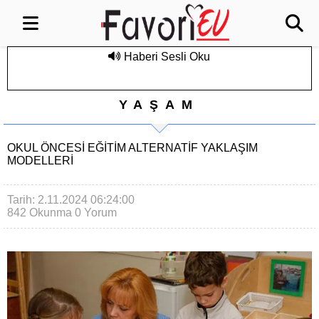
Haberi Sesli Oku
YAŞAM
OKUL ÖNCESI EĞITIM ALTERNATIF YAKLAŞIM
MODELLERI
Tarih: 2.11.2024 06:24:00
842 Okunma
0 Yorum