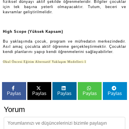
fiziksel dünyayı aktif şekilde öğrenmeleridir. Bilgiler çocuklar
için tek başına yeterli olmayacaktır. Tutum, beceri ve
kavramlar geliştirilmelidir.
High Scope (Yüksek Kapsam)
Bu yaklaşımda çocuk, program ve müfredatın merkezindedir.
Asıl amaç çocukta aktif öğrenme gerçekleştirmektir. Çocuklar
kendi planlarını yapıp kendi öğrenmelerini sağlayabilirler.
Okul Öncesi Eğitim Alternatif Yaklaşım Modelleri-1
Paylas
Paylas
Paylas
Paylas
Paylas
Yorum