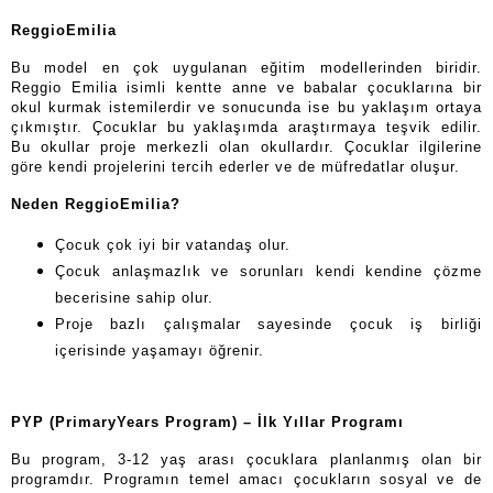
ReggioEmilia
Bu model en çok uygulanan eğitim modellerinden biridir.
Reggio Emilia isimli kentte anne ve babalar çocuklarına bir
okul kurmak istemilerdir ve sonucunda ise bu yaklaşım ortaya
çıkmıştır. Çocuklar bu yaklaşımda araştırmaya teşvik edilir.
Bu okullar proje merkezli olan okullardır. Çocuklar ilgilerine
göre kendi projelerini tercih ederler ve de müfredatlar oluşur.
Neden ReggioEmilia?
Çocuk çok iyi bir vatandaş olur.
Çocuk anlaşmazlık ve sorunları kendi kendine çözme
becerisine sahip olur.
Proje bazlı çalışmalar sayesinde çocuk iş birliği
içerisinde yaşamayı öğrenir.
PYP (PrimaryYears Program) – İlk Yıllar Programı
Bu program, 3-12 yaş arası çocuklara planlanmış olan bir
programdır. Programın temel amacı çocukların sosyal ve de