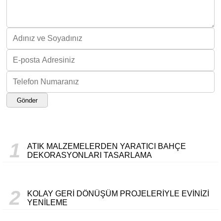
Gönder
1
ATIK MALZEMELERDEN YARATICI BAHÇE
DEKORASYONLARI TASARLAMA
2
KOLAY GERI DÖNÜŞÜM PROJELERIYLE EVINIZI
YENILEME