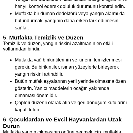
her yıl kontrol ederek doluluk durumunu kontrol edin.
Mutfakta bir duman dedektörü veya yangın alarmı da
bulundurmak, yangının daha erken fark edilmesini
sağlar.
5.
Mutfakta Temizlik ve Düzen
Temizlik ve düzen, yangın riskini azaltmanın en etkili
yollarından biridir.
Mutfakta yağ birikintilerinin ve kirlerin temizlenmesi
gerekir. Bu birikintiler, ısınan yüzeylerle birleşerek
yangın riskini artırabilir.
Bütün mutfak eşyalarının yerli yerinde olmasına özen
gösterin. Yanıcı maddelerin ocağın yakınında
olmaması önemlidir.
Çöpleri düzenli olarak atın ve geri dönüşüm kutularını
kapalı tutun.
6.
Çocuklardan ve Evcil Hayvanlardan Uzak
Durun
Mutfakta yangın çıkmasının önüne geçmek için, mutfakta