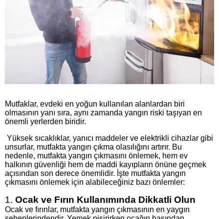
Mutfaklar, evdeki en yoğun kullanılan alanlardan biri
olmasının yanı sıra, aynı zamanda yangın riski taşıyan en
önemli yerlerden biridir.
Yüksek sıcaklıklar, yanıcı maddeler ve elektrikli cihazlar gibi
unsurlar, mutfakta yangın çıkma olasılığını artırır. Bu
nedenle, mutfakta yangın çıkmasını önlemek, hem ev
halkının güvenliği hem de maddi kayıpların önüne geçmek
açısından son derece önemlidir. İşte mutfakta yangın
çıkmasını önlemek için alabileceğiniz bazı önlemler:
1.
Ocak ve Fırın Kullanımında Dikkatli Olun
Ocak ve fırınlar, mutfakta yangın çıkmasının en yaygın
sebeplerindendir. Yemek pişirirken ocağın başından