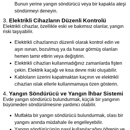
Bunun yerine yangın söndürücü veya bir kapakla ateşi
söndürmeyi deneyin.
3.
Elektrikli Cihazların Düzenli Kontrolü
Elektrikli cihazlar, özellikle eski ve bakımsız olanlar, yangın
riski taşıyabilir.
Elektrikli cihazlarınızı düzenli olarak kontrol edin ve
aşırı ısınan, bozulmuş ya da hasar görmüş olanları
hemen tamir ettirin veya değiştirin.
Elektrikli cihazları kullanmadığınız zamanlarda fişten
çekin. Elektrik kaçağı ve kısa devre riski oluşabilir.
Kabloların üzerini kapatmaktan kaçının ve elektrikli
cihazları ıslak ellerle kullanmamaya özen gösterin.
4.
Yangın Söndürücü ve Yangın İhbar Sistemi
Evde yangın söndürücü bulundurmak, küçük bir yangının
büyümeden söndürülmesine yardımcı olabilir.
Mutfakta bir yangın söndürücü bulundurmak, olası bir
yangını anında müdahale ile engelleyebilir.
Yangın söndürücünün nasıl kullanılacağını öğrenin ve