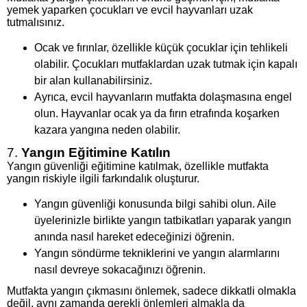
yemek yaparken çocukları ve evcil hayvanları uzak
tutmalısınız.
Ocak ve fırınlar, özellikle küçük çocuklar için tehlikeli
olabilir. Çocukları mutfaklardan uzak tutmak için kapalı
bir alan kullanabilirsiniz.
Ayrıca, evcil hayvanların mutfakta dolaşmasına engel
olun. Hayvanlar ocak ya da fırın etrafında koşarken
kazara yangına neden olabilir.
7.
Yangın Eğitimine Katılın
Yangın güvenliği eğitimine katılmak, özellikle mutfakta
yangın riskiyle ilgili farkındalık oluşturur.
Yangın güvenliği konusunda bilgi sahibi olun. Aile
üyelerinizle birlikte yangın tatbikatları yaparak yangın
anında nasıl hareket edeceğinizi öğrenin.
Yangın söndürme tekniklerini ve yangın alarmlarını
nasıl devreye sokacağınızı öğrenin.
Mutfakta yangın çıkmasını önlemek, sadece dikkatli olmakla
değil, aynı zamanda gerekli önlemleri almakla da