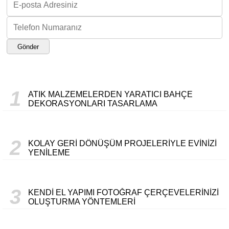
Gönder
1
ATIK MALZEMELERDEN YARATICI BAHÇE
DEKORASYONLARI TASARLAMA
2
KOLAY GERI DÖNÜŞÜM PROJELERIYLE EVINIZI
YENILEME
3
KENDI EL YAPIMI FOTOĞRAF ÇERÇEVELERINIZI
OLUŞTURMA YÖNTEMLERI