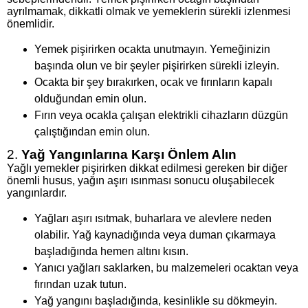
ayrılmamak, dikkatli olmak ve yemeklerin sürekli izlenmesi
önemlidir.
Yemek pişirirken ocakta unutmayın. Yemeğinizin
başında olun ve bir şeyler pişirirken sürekli izleyin.
Ocakta bir şey bırakırken, ocak ve fırınların kapalı
olduğundan emin olun.
Fırın veya ocakla çalışan elektrikli cihazların düzgün
çalıştığından emin olun.
2.
Yağ Yangınlarına Karşı Önlem Alın
Yağlı yemekler pişirirken dikkat edilmesi gereken bir diğer
önemli husus, yağın aşırı ısınması sonucu oluşabilecek
yangınlardır.
Yağları aşırı ısıtmak, buharlara ve alevlere neden
olabilir. Yağ kaynadığında veya duman çıkarmaya
başladığında hemen altını kısın.
Yanıcı yağları saklarken, bu malzemeleri ocaktan veya
fırından uzak tutun.
Yağ yangını başladığında, kesinlikle su dökmeyin.