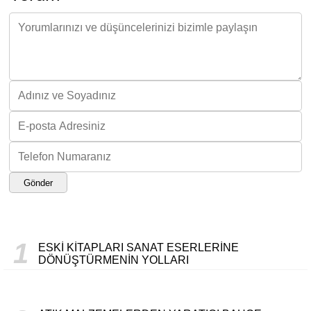
Gönder
1
ESKI KITAPLARI SANAT ESERLERINE
DÖNÜŞTÜRMENIN YOLLARI