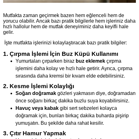
Mutfakta zaman geçirmek bazen hem eğlenceli hem de
yorucu olabilir. Ancak bazı pratik bilgilerle hem işleriniz daha
hızlı hallolur hem de mutfak deneyiminiz daha keyifli hale
gelir.
İşte mutfakta işlerinizi kolaylaştıracak bazı pratik bilgiler:
1. Çırpma İşlemi İçin Buz Küpü Kullanımı
Yumurtaları çırparken biraz
buz eklemek
çırpma
işlemini daha kolay ve hızlı hale getirir. Ayrıca, çırpma
sırasında daha kremsi bir kıvam elde edebilirsiniz.
2. Kesme İşlemi Kolaylığı
Soğan doğramak
gözleri yakmasın diye, doğramadan
önce soğanı birkaç dakika buzlu suya koyabilirsiniz.
Havuç veya kabak
gibi sert sebzeleri kolayca
doğramak için, bunları birkaç dakika buharda pişirip
yumuşatın. Bu şekilde daha rahat kesilir.
3. Çıtır Hamur Yapmak