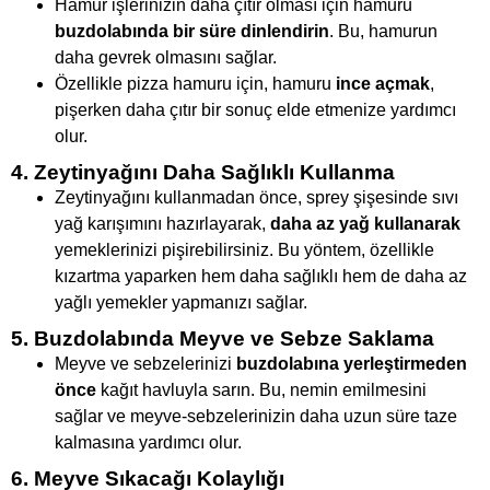
Hamur işlerinizin daha çıtır olması için hamuru
buzdolabında bir süre dinlendirin
. Bu, hamurun
daha gevrek olmasını sağlar.
Özellikle pizza hamuru için, hamuru
ince açmak
,
pişerken daha çıtır bir sonuç elde etmenize yardımcı
olur.
4. Zeytinyağını Daha Sağlıklı Kullanma
Zeytinyağını kullanmadan önce, sprey şişesinde sıvı
yağ karışımını hazırlayarak,
daha az yağ kullanarak
yemeklerinizi pişirebilirsiniz. Bu yöntem, özellikle
kızartma yaparken hem daha sağlıklı hem de daha az
yağlı yemekler yapmanızı sağlar.
5. Buzdolabında Meyve ve Sebze Saklama
Meyve ve sebzelerinizi
buzdolabına yerleştirmeden
önce
kağıt havluyla sarın. Bu, nemin emilmesini
sağlar ve meyve-sebzelerinizin daha uzun süre taze
kalmasına yardımcı olur.
6. Meyve Sıkacağı Kolaylığı