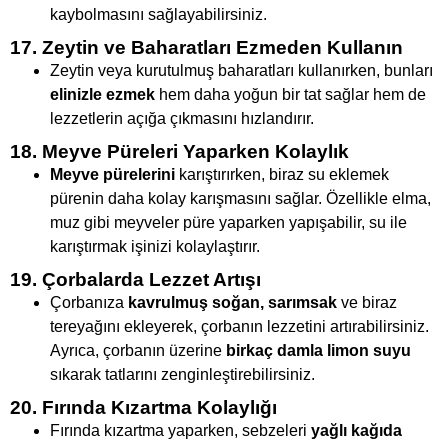
kaybolmasını sağlayabilirsiniz.
17. Zeytin ve Baharatları Ezmeden Kullanın
Zeytin veya kurutulmuş baharatları kullanırken, bunları
elinizle ezmek
hem daha yoğun bir tat sağlar hem de
lezzetlerin açığa çıkmasını hızlandırır.
18. Meyve Püreleri Yaparken Kolaylık
Meyve pürelerini
karıştırırken, biraz su eklemek
pürenin daha kolay karışmasını sağlar. Özellikle elma,
muz gibi meyveler püre yaparken yapışabilir, su ile
karıştırmak işinizi kolaylaştırır.
19. Çorbalarda Lezzet Artışı
Çorbanıza
kavrulmuş soğan, sarımsak
ve biraz
tereyağını ekleyerek, çorbanın lezzetini artırabilirsiniz.
Ayrıca, çorbanın üzerine
birkaç damla limon suyu
sıkarak tatlarını zenginleştirebilirsiniz.
20. Fırında Kızartma Kolaylığı
Fırında kızartma yaparken, sebzeleri
yağlı kağıda