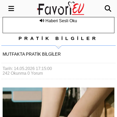
Haberi Sesli Oku
PRATİK BİLGİLER
MUTFAKTA PRATIK BILGILER
Tarih: 14.05.2026 17:15:00
242 Okunma
0 Yorum