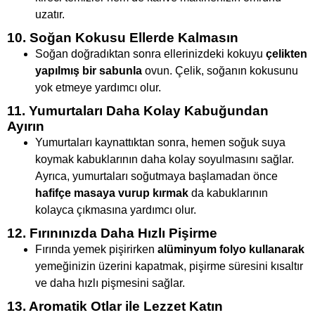
uzatır.
10. Soğan Kokusu Ellerde Kalmasın
Soğan doğradıktan sonra ellerinizdeki kokuyu
çelikten
yapılmış bir sabunla
ovun. Çelik, soğanın kokusunu
yok etmeye yardımcı olur.
11. Yumurtaları Daha Kolay Kabuğundan
Ayırın
Yumurtaları kaynattıktan sonra, hemen soğuk suya
koymak kabuklarının daha kolay soyulmasını sağlar.
Ayrıca, yumurtaları soğutmaya başlamadan önce
hafifçe masaya vurup kırmak
da kabuklarının
kolayca çıkmasına yardımcı olur.
12. Fırınınızda Daha Hızlı Pişirme
Fırında yemek pişirirken
alüminyum folyo kullanarak
yemeğinizin üzerini kapatmak, pişirme süresini kısaltır
ve daha hızlı pişmesini sağlar.
13. Aromatik Otlar ile Lezzet Katın