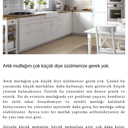
Artık mutfağım çok küçük diye üzülmenize gerek yok.
Artık mutfağım çok küçük diye üzülmenize gerek yok. Çünkü bu
yazımızda küçük mutfakları daha kullanışlı hale getirecek birçok
yöntem bulacaksınız. Üstelik bu yöntemler son derece pratik ve
estetik. Siz de evinizin mutfağında yer problemi yaşıyor, kendinizi
bir türlü rahat hissedemiyor ve sürekli mutfağı kalabalık
buluyorsanız bu yöntemler sayesinde daha geniş bir mutfağa sahip
olabilirsiniz. Ayrıca yeni bir mutfak yaptırma arifesindeyseniz de
bu yazı tam size göre…
Aslında küçük mekanlar, büyük mekanlara göre çok daha kolay