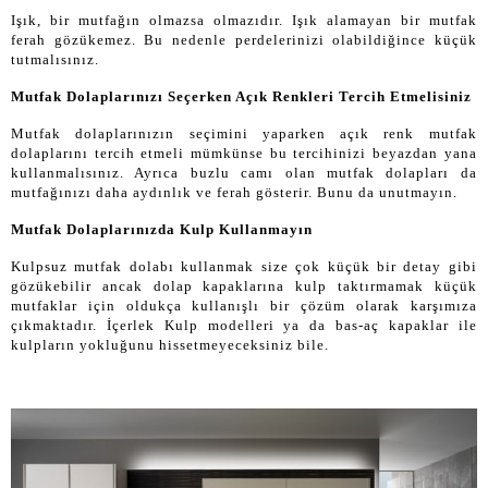
Işık, bir mutfağın olmazsa olmazıdır. Işık alamayan bir mutfak
ferah gözükemez. Bu nedenle perdelerinizi olabildiğince küçük
tutmalısınız.
Mutfak Dolaplarınızı Seçerken Açık Renkleri Tercih Etmelisiniz
Mutfak dolaplarınızın seçimini yaparken açık renk mutfak
dolaplarını tercih etmeli mümkünse bu tercihinizi beyazdan yana
kullanmalısınız. Ayrıca buzlu camı olan mutfak dolapları da
mutfağınızı daha aydınlık ve ferah gösterir. Bunu da unutmayın.
Mutfak Dolaplarınızda Kulp Kullanmayın
Kulpsuz mutfak dolabı kullanmak size çok küçük bir detay gibi
gözükebilir ancak dolap kapaklarına kulp taktırmamak küçük
mutfaklar için oldukça kullanışlı bir çözüm olarak karşımıza
çıkmaktadır. İçerlek Kulp modelleri ya da bas-aç kapaklar ile
kulpların yokluğunu hissetmeyeceksiniz bile.