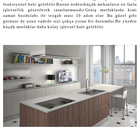
fonksiyonel hale gelebilir.Bunun nedeniküçük mekanların en fazla
işlevsellik gözetilerek tasarlanmasıdır.Geniş mutfaklarda kimi
zaman buzdolabı ile tezgah arası 10 adım olur. Bu güzel gibi
görünse de uzun vadede sizi çokça yoran bir durumdur.Bu yüzden
küçük mutfaklar daha kolay işlevsel hale gelebilir.