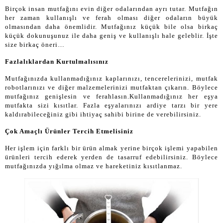
Birçok insan mutfağını evin diğer odalarından ayrı tutar. Mutfağın
her zaman kullanışlı ve ferah olması diğer odaların büyük
olmasından daha önemlidir. Mutfağınız küçük bile olsa birkaç
küçük dokunuşunuz ile daha geniş ve kullanışlı hale geleblir. İşte
size birkaç öneri…
Fazlalıklardan Kurtulmalısınız
Mutfağınızda kullanmadığınız kaplarınızı, tencerelerinizi, mutfak
robotlarınızı ve diğer malzemelerinizi mutfaktan çıkarın. Böylece
mutfağınız genişlesin ve ferahlasın.Kullanmadığınız her eşya
mutfakta sizi kısıtlar. Fazla eşyalarınızı ardiye tarzı bir yere
kaldırabileceğiniz gibi ihtiyaç sahibi birine de verebilirsiniz.
Çok Amaçlı Ürünler Tercih Etmelisiniz
Her işlem için farklı bir ürün almak yerine birçok işlemi yapabilen
ürünleri tercih ederek yerden de tasarruf edebilirsiniz. Böylece
mutfağınızda yığılma olmaz ve hareketiniz kısıtlanmaz.