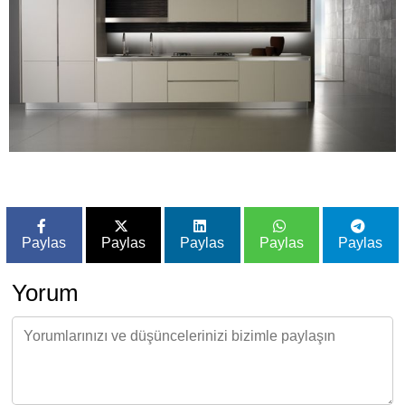
Paylas
Paylas
Paylas
Paylas
Paylas
Yorum