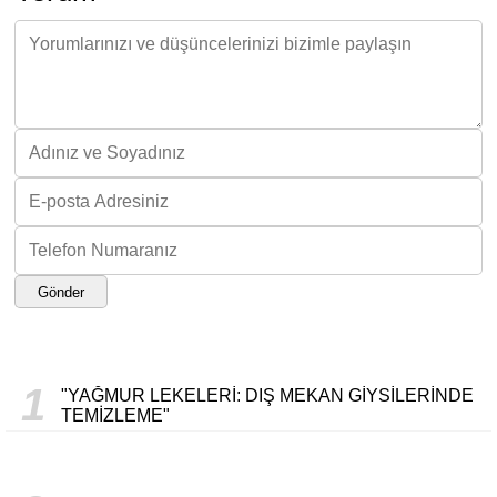
Gönder
1
"YAĞMUR LEKELERI: DIŞ MEKAN GIYSILERINDE
TEMIZLEME"