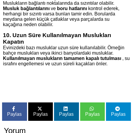
Muslukların bağlantı noktalarında da sızıntılar olabilir.
Musluk bağlantılarını
ve
boru hatlarını
kontrol ederek,
herhangi bir sızıntı varsa bunları tamir edin. Borularda
meydana gelen küçük çatlaklar veya parçalarda su
kaçağına neden olabilir.
10. Uzun Süre Kullanılmayan Muslukları
Kapatın
Evinizdeki bazı musluklar uzun süre kullanılabilir. Örneğin
bahçe muslukları veya ikinci banyolardaki musluklar.
Kullanılmayan muslukların tamamen kapalı tutulması
, su
israfını engellemesi ve uzun süreli kaçakları önler.
Paylas
Paylas
Paylas
Paylas
Paylas
Yorum