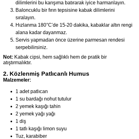
dilimlerini bu karışıma batırarak iyice harmanlayın.
Baloncuklu bir fırın tepsisine kabak dilimlerini
sıralayın.
Hızlanma 180°C'de 15-20 dakika, kabaklar altın rengi
alana kadar dayanmaz.
Servis yapmadan önce üzerine parmesan rendesi
serpebilirsiniz.
Not:
Kabak cipsi, hem sağlıklı hem de pratik bir
atıştırmalıktır.
2. Közlenmiş Patlıcanlı Humus
Malzemeler:
1 adet patlıcan
1 su bardağı nohut tutulur
2 yemek kaşığı tahin
2 yemek yağı yağı
1 diş
1 tatlı kaşığı limon suyu
Tuz, karabiber