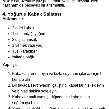
Not:
Kısır, özellikle yaz partilerinin vazgeçilmezidir. Hem
hafif hem de besleyici bir alternatiftir.
4. Yoğurtlu Kabak Salatası
Malzemeler:
2 adet kabak
1 su bardağı yoğurt
2 diş sarımsak
1 yemek yağı yağı
Tuz, karabiber
İstifağa bağlı
Yapılışı:
Kabakları rendeleyin ve fazla suyunun çıkması için bir
kenara alın.
Bir tavada zeytinyağını çalıştırıp, kabaklarınızı ekleyin
ve birkaç dakika soteleyin.
Kabaklar hafif yumuşadığında, bir kaba alınıp
soğumaya bırakılır.
Soğuyan kabakları yoğurt, sarımsak, tuz ve karabiberle