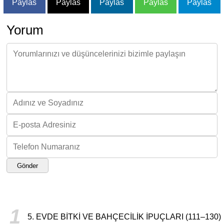
Paylas
Paylas
Paylas
Paylas
Paylas
Yorum
Gönder
1
5. EVDE BITKI VE BAHÇECILIK İPUÇLARI (111–130)