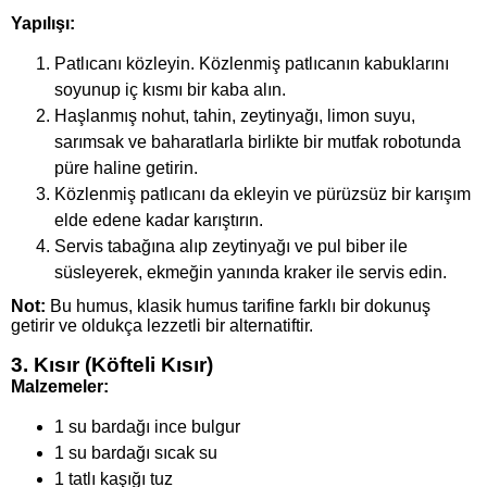
Yapılışı:
Patlıcanı közleyin. Közlenmiş patlıcanın kabuklarını
soyunup iç kısmı bir kaba alın.
Haşlanmış nohut, tahin, zeytinyağı, limon suyu,
sarımsak ve baharatlarla birlikte bir mutfak robotunda
püre haline getirin.
Közlenmiş patlıcanı da ekleyin ve pürüzsüz bir karışım
elde edene kadar karıştırın.
Servis tabağına alıp zeytinyağı ve pul biber ile
süsleyerek, ekmeğin yanında kraker ile servis edin.
Not:
Bu humus, klasik humus tarifine farklı bir dokunuş
getirir ve oldukça lezzetli bir alternatiftir.
3. Kısır (Köfteli Kısır)
Malzemeler:
1 su bardağı ince bulgur
1 su bardağı sıcak su
1 tatlı kaşığı tuz