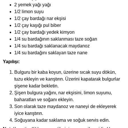
2 yemek yağı yağı
1/2 limon suyu
1/2 çay bardağı nar ekşisi
1/2 çay kaşığı pul biber
1/2 çay bardağı yedek kimyon
1/4 su bardağının saklanması taze soğan
1/4 su bardağı saklanacak maydanoz
1/4 su bardağını saklayan taze nane
Yapılışı:
Bulguru bir kaba koyun, üzerine sıcak suyu dökün,
tuzu ekleyin ve karıştırın. Üzerini kapatarak bulgurlar
şişene kadar bekletin.
Şişen bulgura yağını, nar ekşisini, limon suyunu,
baharatları ve soğanı ekleyin.
Son olarak taze maydanoz ve naneyi de ekleyerek
iyice karıştırın.
Soğuyana kadar saklama ve soğuk servis edin.