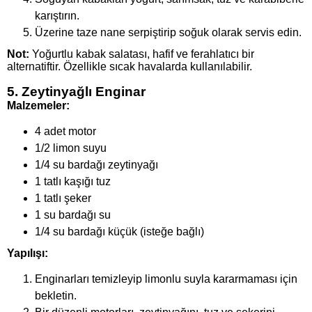
karıştırın.
Üzerine taze nane serpiştirip soğuk olarak servis edin.
Not:
Yoğurtlu kabak salatası, hafif ve ferahlatıcı bir
alternatiftir. Özellikle sıcak havalarda kullanılabilir.
5. Zeytinyağlı Enginar
Malzemeler:
4 adet motor
1/2 limon suyu
1/4 su bardağı zeytinyağı
1 tatlı kaşığı tuz
1 tatlı şeker
1 su bardağı su
1/4 su bardağı küçük (isteğe bağlı)
Yapılışı:
Enginarları temizleyip limonlu suyla kararmaması için
bekletin.