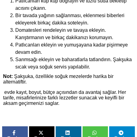
Patlıcanları küp küp doğrayın ve tuzlu suda bekletip
acısını çıkarın.
Bir tavada yağının sağlanması, eklenmesi biberleri
ekleyerek birkaç dakika soteleyin.
Domatesleri rendeleyin ve tavaya ekleyin.
Karıştırmanın ve birkaç dakikanızı korumayın.
Patlıcanları ekleyin ve yumuşayana kadar pişirmeye
devam edin.
Sarımsağı ekleyin ve baharatlarla tatlandırın. Şakşuka
sıcak veya soğuk servis yapılabilir.
Not:
Şakşuka, özellikle soğuk mezelerde harika bir
alternatiftir.
evde kayıt, boyut, bütçe açısından da avantaj sağlar. Her
tarife, misafirlerinize farklı lezzetler sunacak ve keyifli bir
aksam geçirmenizi saglar.