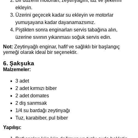
Bir düzenli motorları, zeytinyağını, tuz ve şekerini
ekleyin.
Üzerini geçecek kadar su ekleyin ve motorlar
yumuşayana kadar dayanamazsınız.
Piştikten sonra enginarları servis tabağına alın,
üzerine sıvının yıkanması soğuk servis edin.
Not:
Zeytinyağlı enginar, hafif ve sağlıklı bir başlangıç ​​
yemeği olarak ideal bir seçenektir.
6. Şakşuka
Malzemeler:
3 adet
2 adet kırmızı biber
2 adet domates
2 diş sarımsak
1/4 su bardağı zeytinyağı
Tuz, karabiber, pul biber
Yapılışı: