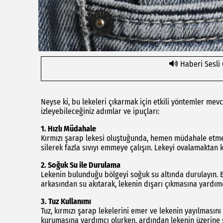
Haberi Sesli
Neyse ki, bu lekeleri çıkarmak için etkili yöntemler mevc
izleyebileceğiniz adımlar ve ipuçları:
1.
Hızlı Müdahale
Kırmızı şarap lekesi oluştuğunda, hemen müdahale etmek 
silerek fazla sıvıyı emmeye çalışın. Lekeyi ovalamaktan 
2.
Soğuk Su ile Durulama
Lekenin bulunduğu bölgeyi soğuk su altında durulayın. B
arkasından su akıtarak, lekenin dışarı çıkmasına yardımc
3.
Tuz Kullanımı
Tuz, kırmızı şarap lekelerini emer ve lekenin yayılmasını
kurumasına yardımcı olurken, ardından lekenin üzerine 