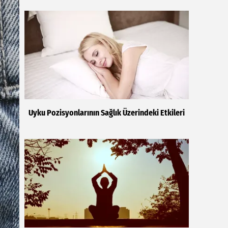
Uyku Pozisyonlarının Sağlık Üzerindeki Etkileri