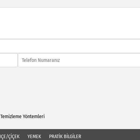
Temizleme
Yöntemleri
ÇE/ÇİÇEK
YEMEK
PRATİK BİLGİLER