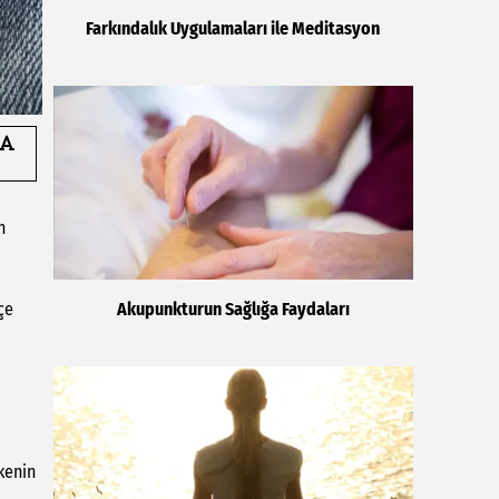
Farkındalık Uygulamaları ile Meditasyon
n
çe
Akupunkturun Sağlığa Faydaları
ekenin