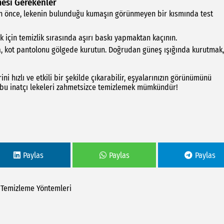
mesi Gerekenler
an önce, lekenin bulunduğu kumaşın görünmeyen bir kısmında test
için temizlik sırasında aşırı baskı yapmaktan kaçının.
a, kot pantolonu gölgede kurutun. Doğrudan güneş ışığında kurutmak,
ni hızlı ve etkili bir şekilde çıkarabilir, eşyalarınızın görünümünü
, bu inatçı lekeleri zahmetsizce temizlemek mümkündür!
Paylas
Paylas
Paylas
Temizleme
Yöntemleri