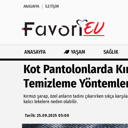
ANASAYFA
İLETIŞIM
ANASAYFA
YAŞAM
SAĞLIK
Kot Pantolonlarda Kır
Temizleme Yöntemler
Kırmızı şarap, özel anların tadını çıkarırken sıkça karş
kalıcı lekelere neden olabilir.
Tarih: 25.09.2025 05:00