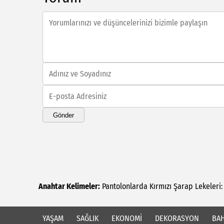
Gönder
Anahtar Kelimeler:
Pantolonlarda
Kırmızı
Şarap
Lekeleri:
YAŞAM
SAĞLIK
EKONOMİ
DEKORASYON
BAH