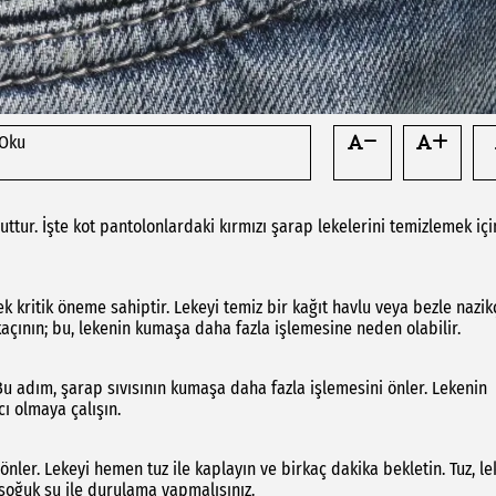
 Oku
uttur. İşte kot pantolonlardaki kırmızı şarap lekelerini temizlemek içi
kritik öneme sahiptir. Lekeyi temiz bir kağıt havlu veya bezle nazik
kaçının; bu, lekenin kumaşa daha fazla işlemesine neden olabilir.
u adım, şarap sıvısının kumaşa daha fazla işlemesini önler. Lekenin
ı olmaya çalışın.
 önler. Lekeyi hemen tuz ile kaplayın ve birkaç dakika bekletin. Tuz, l
soğuk su ile durulama yapmalısınız.