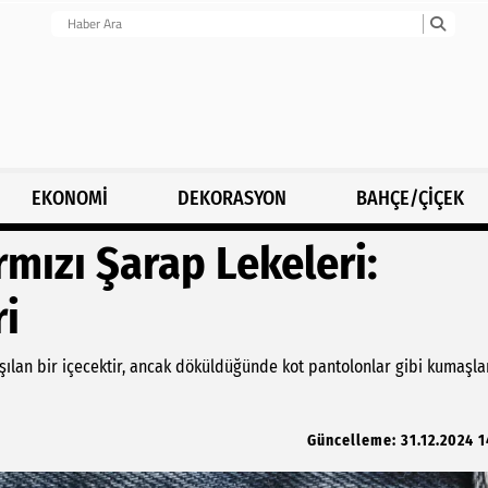
EKONOMİ
DEKORASYON
BAHÇE/ÇİÇEK
mızı Şarap Lekeleri:
i
ılaşılan bir içecektir, ancak döküldüğünde kot pantolonlar gibi kumaşl
Güncelleme: 31.12.2024 1