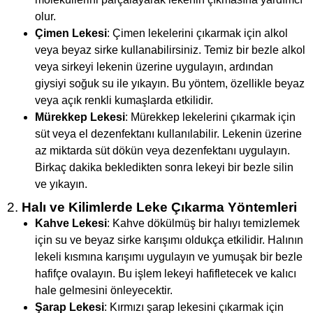
olur.
Çimen Lekesi
: Çimen lekelerini çıkarmak için alkol
veya beyaz sirke kullanabilirsiniz. Temiz bir bezle alkol
veya sirkeyi lekenin üzerine uygulayın, ardından
giysiyi soğuk su ile yıkayın. Bu yöntem, özellikle beyaz
veya açık renkli kumaşlarda etkilidir.
Mürekkep Lekesi
: Mürekkep lekelerini çıkarmak için
süt veya el dezenfektanı kullanılabilir. Lekenin üzerine
az miktarda süt dökün veya dezenfektanı uygulayın.
Birkaç dakika bekledikten sonra lekeyi bir bezle silin
ve yıkayın.
2.
Halı ve Kilimlerde Leke Çıkarma Yöntemleri
Kahve Lekesi
: Kahve dökülmüş bir halıyı temizlemek
için su ve beyaz sirke karışımı oldukça etkilidir. Halının
lekeli kısmına karışımı uygulayın ve yumuşak bir bezle
hafifçe ovalayın. Bu işlem lekeyi hafifletecek ve kalıcı
hale gelmesini önleyecektir.
Şarap Lekesi
: Kırmızı şarap lekesini çıkarmak için