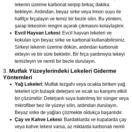
lekenin üzerine karbonat serpip birkaç dakika
bekleyin. Ardından, beyaz sirke veya limon suyu ile
hafifçe fırçalayın ve temiz bir bezle silin. Bu yöntem,
şarap lekesinin rengini açarak çıkmasını kolaylaştırır.
Evcil Hayvan Lekesi
: Evcil hayvan lekeleri ve
kokuları için beyaz sirke ve karbonat kullanabilirsiniz.
Sirkeyi lekenin üzerine dökün, ardından karbonatı
ekleyin ve bir süre bekletin. Bir fırça yardımıyla lekeyi
temizleyin ve nemli bir bezle durulayın.
3.
Mutfak Yüzeylerindeki Lekeleri Giderme
Yöntemleri
Yağ Lekeleri
: Mutfak tezgahı veya ocakta biriken yağ
lekeleri için bulaşık deterjanı ve sıcak su karışımı etkili
bir çözümdür. Deterjanlı suya batırılmış bir sünger veya
mikrofiber bez ile yüzeyi silin, ardından durulayın.
Beyaz sirke de yağları çözmekte oldukça başarılıdır.
Çay ve Kahve Lekesi
: Bardaklarda ve kupalarda çay
veya kahve lekesi varsa, az miktarda karbonatı nemli