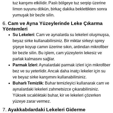
tuz karışımı etkilidir. Paslı bölgeye tuz serpip üzerine
limon suyunu dökün, birkaç dakika beklettikten sonra
yumuşak bir bezle silin.
6.
Cam ve Ayna Yüzeylerinde Leke Çıkarma
Yöntemleri
Su Lekeleri
: Cam ve aynalarda su lekeleri oluşmuşsa,
beyaz sirke kullanabilirsiniz. Bir miktar sirkeyi sprey
şişeye koyup camın üzerine sıkın, ardından mikrofiber
bir bezle silin. Bu işlem, cam yüzeylerin lekesiz ve
parlak kalmasını sağlar.
Parmak İzleri
: Aynalardaki parmak izleri için mikrofiber
bez ve su yeterlidir. Ancak daha inatçı lekeler için su
ve beyaz sirke karışımını kullanabilirsiniz.
Buharlı Temizlik
: Buhar temizleyici kullanarak cam ve
aynalardaki lekeleri zahmetsizce çıkarabilirsiniz.
Yüksek sıcaklıktaki buhar, kir ve lekeleri çözerken
yüzeye zarar vermez.
7.
Ayakkabılardaki Lekeleri Giderme