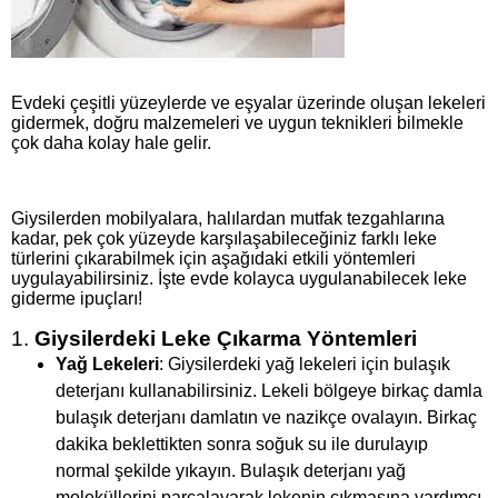
Evdeki çeşitli yüzeylerde ve eşyalar üzerinde oluşan lekeleri
gidermek, doğru malzemeleri ve uygun teknikleri bilmekle
çok daha kolay hale gelir.
Giysilerden mobilyalara, halılardan mutfak tezgahlarına
kadar, pek çok yüzeyde karşılaşabileceğiniz farklı leke
türlerini çıkarabilmek için aşağıdaki etkili yöntemleri
uygulayabilirsiniz. İşte evde kolayca uygulanabilecek leke
giderme ipuçları!
1.
Giysilerdeki Leke Çıkarma Yöntemleri
Yağ Lekeleri
: Giysilerdeki yağ lekeleri için bulaşık
deterjanı kullanabilirsiniz. Lekeli bölgeye birkaç damla
bulaşık deterjanı damlatın ve nazikçe ovalayın. Birkaç
dakika beklettikten sonra soğuk su ile durulayıp
normal şekilde yıkayın. Bulaşık deterjanı yağ
moleküllerini parçalayarak lekenin çıkmasına yardımcı