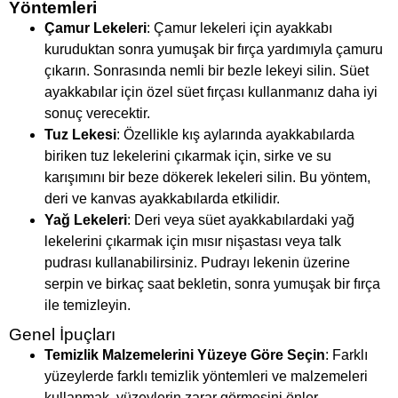
Yöntemleri
Çamur Lekeleri
: Çamur lekeleri için ayakkabı
kuruduktan sonra yumuşak bir fırça yardımıyla çamuru
çıkarın. Sonrasında nemli bir bezle lekeyi silin. Süet
ayakkabılar için özel süet fırçası kullanmanız daha iyi
sonuç verecektir.
Tuz Lekesi
: Özellikle kış aylarında ayakkabılarda
biriken tuz lekelerini çıkarmak için, sirke ve su
karışımını bir beze dökerek lekeleri silin. Bu yöntem,
deri ve kanvas ayakkabılarda etkilidir.
Yağ Lekeleri
: Deri veya süet ayakkabılardaki yağ
lekelerini çıkarmak için mısır nişastası veya talk
pudrası kullanabilirsiniz. Pudrayı lekenin üzerine
serpin ve birkaç saat bekletin, sonra yumuşak bir fırça
ile temizleyin.
Genel İpuçları
Temizlik Malzemelerini Yüzeye Göre Seçin
: Farklı
yüzeylerde farklı temizlik yöntemleri ve malzemeleri
kullanmak, yüzeylerin zarar görmesini önler.