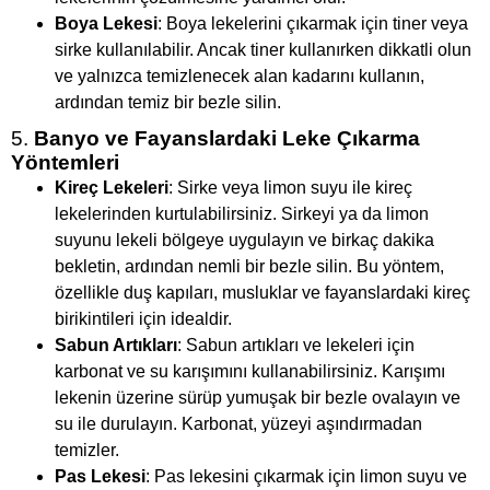
Boya Lekesi
: Boya lekelerini çıkarmak için tiner veya
sirke kullanılabilir. Ancak tiner kullanırken dikkatli olun
ve yalnızca temizlenecek alan kadarını kullanın,
ardından temiz bir bezle silin.
5.
Banyo ve Fayanslardaki Leke Çıkarma
Yöntemleri
Kireç Lekeleri
: Sirke veya limon suyu ile kireç
lekelerinden kurtulabilirsiniz. Sirkeyi ya da limon
suyunu lekeli bölgeye uygulayın ve birkaç dakika
bekletin, ardından nemli bir bezle silin. Bu yöntem,
özellikle duş kapıları, musluklar ve fayanslardaki kireç
birikintileri için idealdir.
Sabun Artıkları
: Sabun artıkları ve lekeleri için
karbonat ve su karışımını kullanabilirsiniz. Karışımı
lekenin üzerine sürüp yumuşak bir bezle ovalayın ve
su ile durulayın. Karbonat, yüzeyi aşındırmadan
temizler.
Pas Lekesi
: Pas lekesini çıkarmak için limon suyu ve