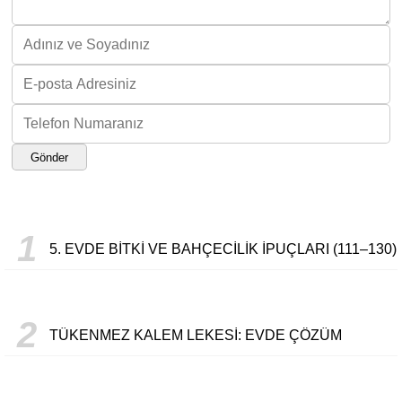
Gönder
1
5. EVDE BITKI VE BAHÇECILIK İPUÇLARI (111–130)
2
TÜKENMEZ KALEM LEKESI: EVDE ÇÖZÜM