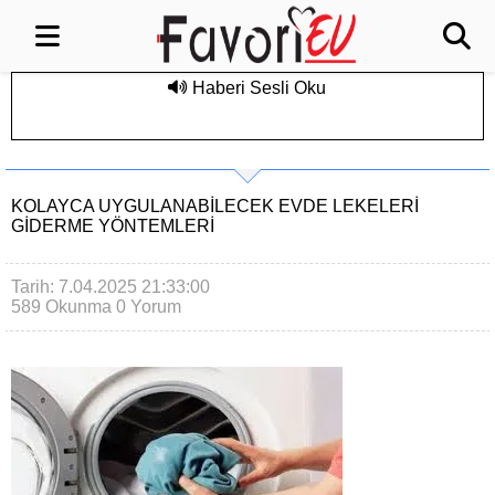
Haberi Sesli Oku
KOLAYCA UYGULANABILECEK EVDE LEKELERI
GIDERME YÖNTEMLERI
Tarih: 7.04.2025 21:33:00
589 Okunma
0 Yorum