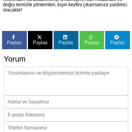
doğru temizlik yöntemleri, kışın keyfini çıkarmanıza yardımcı
olacaktır!
Paylas
Paylas
Paylas
Paylas
Paylas
Yorum