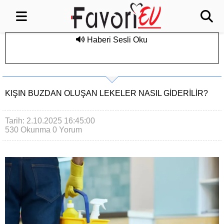
Haberi Sesli Oku
KIŞIN BUZDAN OLUŞAN LEKELER NASIL GIDERILIR?
Tarih: 2.10.2025 16:45:00
530 Okunma
0 Yorum