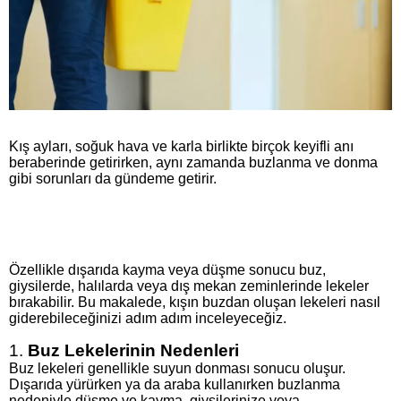
Kış ayları, soğuk hava ve karla birlikte birçok keyifli anı
beraberinde getirirken, aynı zamanda buzlanma ve donma
gibi sorunları da gündeme getirir.
Özellikle dışarıda kayma veya düşme sonucu buz,
giysilerde, halılarda veya dış mekan zeminlerinde lekeler
bırakabilir. Bu makalede, kışın buzdan oluşan lekeleri nasıl
giderebileceğinizi adım adım inceleyeceğiz.
1.
Buz Lekelerinin Nedenleri
Buz lekeleri genellikle suyun donması sonucu oluşur.
Dışarıda yürürken ya da araba kullanırken buzlanma
nedeniyle düşme ve kayma, giysilerinize veya