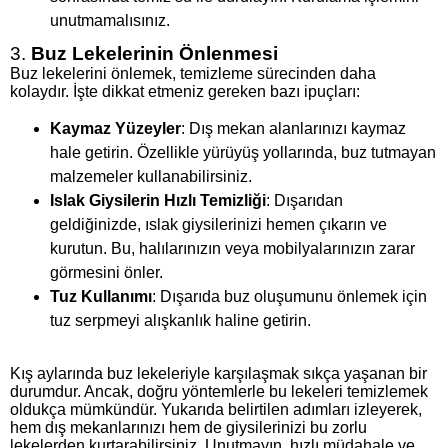
unutmamalısınız.
3.
Buz Lekelerinin Önlenmesi
Buz lekelerini önlemek, temizleme sürecinden daha
kolaydır. İşte dikkat etmeniz gereken bazı ipuçları:
Kaymaz Yüzeyler
: Dış mekan alanlarınızı kaymaz
hale getirin. Özellikle yürüyüş yollarında, buz tutmayan
malzemeler kullanabilirsiniz.
Islak Giysilerin Hızlı Temizliği
: Dışarıdan
geldiğinizde, ıslak giysilerinizi hemen çıkarın ve
kurutun. Bu, halılarınızın veya mobilyalarınızın zarar
görmesini önler.
Tuz Kullanımı
: Dışarıda buz oluşumunu önlemek için
tuz serpmeyi alışkanlık haline getirin.
Kış aylarında buz lekeleriyle karşılaşmak sıkça yaşanan bir
durumdur. Ancak, doğru yöntemlerle bu lekeleri temizlemek
oldukça mümkündür. Yukarıda belirtilen adımları izleyerek,
hem dış mekanlarınızı hem de giysilerinizi bu zorlu
lekelerden kurtarabilirsiniz. Unutmayın, hızlı müdahale ve