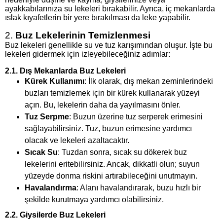
ayakkabılarınıza su lekeleri bırakabilir. Ayrıca, iç mekanlarda
ıslak kıyafetlerin bir yere bırakılması da leke yapabilir.
2.
Buz Lekelerinin Temizlenmesi
Buz lekeleri genellikle su ve tuz karışımından oluşur. İşte bu
lekeleri gidermek için izleyebileceğiniz adımlar:
2.1.
Dış Mekanlarda Buz Lekeleri
Kürek Kullanımı
: İlk olarak, dış mekan zeminlerindeki
buzları temizlemek için bir kürek kullanarak yüzeyi
açın. Bu, lekelerin daha da yayılmasını önler.
Tuz Serpme
: Buzun üzerine tuz serperek erimesini
sağlayabilirsiniz. Tuz, buzun erimesine yardımcı
olacak ve lekeleri azaltacaktır.
Sıcak Su
: Tuzdan sonra, sıcak su dökerek buz
lekelerini eritebilirsiniz. Ancak, dikkatli olun; suyun
yüzeyde donma riskini artırabileceğini unutmayın.
Havalandırma
: Alanı havalandırarak, buzu hızlı bir
şekilde kurutmaya yardımcı olabilirsiniz.
2.2.
Giysilerde Buz Lekeleri