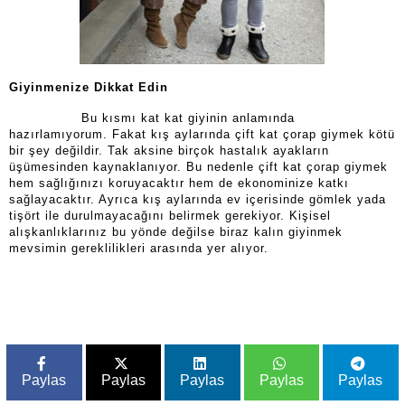
Giyinmenize Dikkat Edin
Bu kısmı kat kat giyinin anlamında
hazırlamıyorum. Fakat kış aylarında çift kat çorap giymek kötü
bir şey değildir. Tak aksine birçok hastalık ayakların
üşümesinden kaynaklanıyor. Bu nedenle çift kat çorap giymek
hem sağlığınızı koruyacaktır hem de ekonominize katkı
sağlayacaktır. Ayrıca kış aylarında ev içerisinde gömlek yada
tişört ile durulmayacağını belirmek gerekiyor. Kişisel
alışkanlıklarınız bu yönde değilse biraz kalın giyinmek
mevsimin gereklilikleri arasında yer alıyor.
Paylas
Paylas
Paylas
Paylas
Paylas