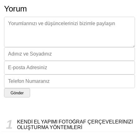
Yorum
Gönder
1
KENDI EL YAPIMI FOTOĞRAF ÇERÇEVELERINIZI
OLUŞTURMA YÖNTEMLERI