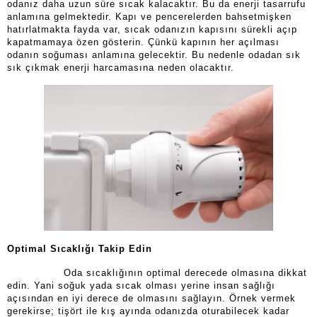
odanız daha uzun süre sıcak kalacaktır. Bu da enerji tasarrufu
anlamına gelmektedir. Kapı ve pencerelerden bahsetmişken
hatırlatmakta fayda var, sıcak odanızın kapısını sürekli açıp
kapatmamaya özen gösterin. Çünkü kapının her açılması
odanın soğuması anlamına gelecektir. Bu nedenle odadan sık
sık çıkmak enerji harcamasına neden olacaktır.
Optimal Sıcaklığı Takip Edin
Oda sıcaklığının optimal derecede olmasına dikkat
edin. Yani soğuk yada sıcak olması yerine insan sağlığı
açısından en iyi derece de olmasını sağlayın. Örnek vermek
gerekirse; tişört ile kış ayında odanızda oturabilecek kadar