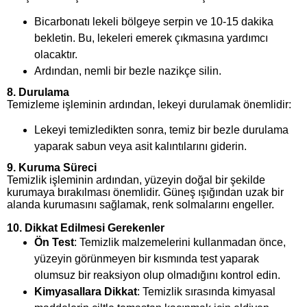
Bicarbonatı lekeli bölgeye serpin ve 10-15 dakika
bekletin. Bu, lekeleri emerek çıkmasına yardımcı
olacaktır.
Ardından, nemli bir bezle nazikçe silin.
8.
Durulama
Temizleme işleminin ardından, lekeyi durulamak önemlidir:
Lekeyi temizledikten sonra, temiz bir bezle durulama
yaparak sabun veya asit kalıntılarını giderin.
9.
Kuruma Süreci
Temizlik işleminin ardından, yüzeyin doğal bir şekilde
kurumaya bırakılması önemlidir. Güneş ışığından uzak bir
alanda kurumasını sağlamak, renk solmalarını engeller.
10.
Dikkat Edilmesi Gerekenler
Ön Test
: Temizlik malzemelerini kullanmadan önce,
yüzeyin görünmeyen bir kısmında test yaparak
olumsuz bir reaksiyon olup olmadığını kontrol edin.
Kimyasallara Dikkat
: Temizlik sırasında kimyasal