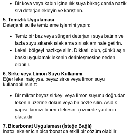
Bir kova veya kabın içine ılık suya birkaç damla nazik
sıvı deterjan ekleyin ve karıştırın.
5.
Temizlik Uygulaması
Deterjanlı su ile temizleme işlemini yapın:
Temiz bir bez veya süngeri deterjanlı suya batırın ve
fazla suyu sıkarak ıslak ama sırılsıklam hale getirin.
Lekeli bölgeyi nazikçe silin. Dikkatli olun, çünkü aşırı
baskı uygulamak lekenin derinleşmesine neden
olabilir.
6.
Sirke veya Limon Suyu Kullanımı
Eğer leke inatçıysa, beyaz sirke veya limon suyu
kullanabilirsiniz:
Bir miktar beyaz sirkeyi veya limon suyunu doğrudan
lekenin üzerine dökün veya bir bezle silin. Asidik
yapısı, kırmızı biberin lekesini çözmede yardımcı
olacaktır.
7.
Bicarbonat Uygulaması (İsteğe Bağlı)
İnatçı lekeler için bicarbonat da etkili bir çözüm olabilir: