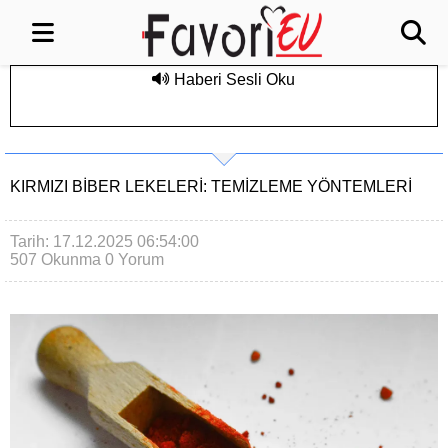
Haberi Sesli Oku
KIRMIZI BIBER LEKELERI: TEMIZLEME YÖNTEMLERI
Tarih: 17.12.2025 06:54:00
507 Okunma
0 Yorum