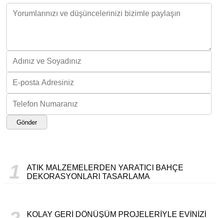
Gönder
1
ATIK MALZEMELERDEN YARATICI BAHÇE
DEKORASYONLARI TASARLAMA
KOLAY GERI DÖNÜŞÜM PROJELERIYLE EVINIZI