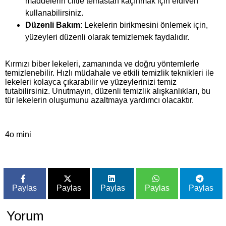
maddelerin ciltle temastan kaçınmak için eldiven
kullanabilirsiniz.
Düzenli Bakım
: Lekelerin birikmesini önlemek için,
yüzeyleri düzenli olarak temizlemek faydalıdır.
Kırmızı biber lekeleri, zamanında ve doğru yöntemlerle
temizlenebilir. Hızlı müdahale ve etkili temizlik teknikleri ile
lekeleri kolayca çıkarabilir ve yüzeylerinizi temiz
tutabilirsiniz. Unutmayın, düzenli temizlik alışkanlıkları, bu
tür lekelerin oluşumunu azaltmaya yardımcı olacaktır.
4o mini
Paylas
Paylas
Paylas
Paylas
Paylas
Yorum