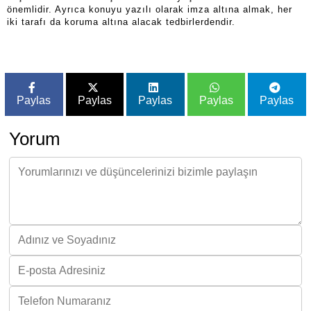
önemlidir. Ayrıca konuyu yazılı olarak imza altına almak, her
iki tarafı da koruma altına alacak tedbirlerdendir.
Paylas
Paylas
Paylas
Paylas
Paylas
Yorum