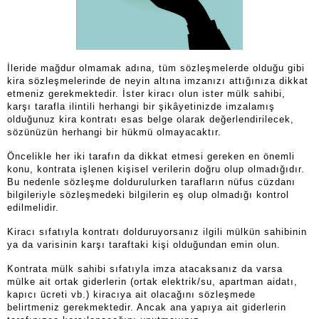
İleride mağdur olmamak adına, tüm sözleşmelerde olduğu gibi
kira sözleşmelerinde de neyin altına imzanızı attığınıza dikkat
etmeniz gerekmektedir. İster kiracı olun ister mülk sahibi,
karşı tarafla ilintili herhangi bir şikâyetinizde imzalamış
olduğunuz kira kontratı esas belge olarak değerlendirilecek,
sözünüzün herhangi bir hükmü olmayacaktır.
Öncelikle her iki tarafın da dikkat etmesi gereken en önemli
konu, kontrata işlenen kişisel verilerin doğru olup olmadığıdır.
Bu nedenle sözleşme doldurulurken tarafların nüfus cüzdanı
bilgileriyle sözleşmedeki bilgilerin eş olup olmadığı kontrol
edilmelidir.
Kiracı sıfatıyla kontratı dolduruyorsanız ilgili mülkün sahibinin
ya da varisinin karşı taraftaki kişi olduğundan emin olun.
Kontrata mülk sahibi sıfatıyla imza atacaksanız da varsa
mülke ait ortak giderlerin (ortak elektrik/su, apartman aidatı,
kapıcı ücreti vb.) kiracıya ait olacağını sözleşmede
belirtmeniz gerekmektedir. Ancak ana yapıya ait giderlerin