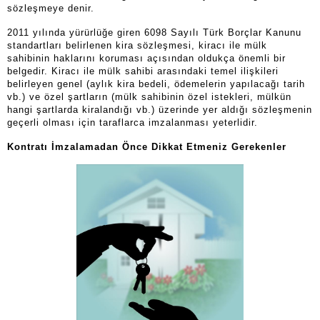
sözleşmeye denir.
2011 yılında yürürlüğe giren 6098 Sayılı Türk Borçlar Kanunu
standartları belirlenen kira sözleşmesi, kiracı ile mülk
sahibinin haklarını koruması açısından oldukça önemli bir
belgedir. Kiracı ile mülk sahibi arasındaki temel ilişkileri
belirleyen genel (aylık kira bedeli, ödemelerin yapılacağı tarih
vb.) ve özel şartların (mülk sahibinin özel istekleri, mülkün
hangi şartlarda kiralandığı vb.) üzerinde yer aldığı sözleşmenin
geçerli olması için taraflarca imzalanması yeterlidir.
Kontrat
ı İmzalamadan Önce Dikkat Etmeniz Gerekenler