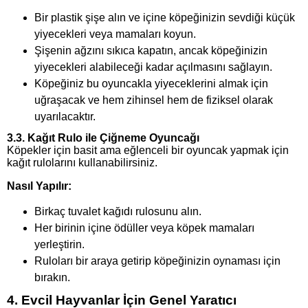
Bir plastik şişe alın ve içine köpeğinizin sevdiği küçük
yiyecekleri veya mamaları koyun.
Şişenin ağzını sıkıca kapatın, ancak köpeğinizin
yiyecekleri alabileceği kadar açılmasını sağlayın.
Köpeğiniz bu oyuncakla yiyeceklerini almak için
uğraşacak ve hem zihinsel hem de fiziksel olarak
uyarılacaktır.
3.3. Kağıt Rulo ile Çiğneme Oyuncağı
Köpekler için basit ama eğlenceli bir oyuncak yapmak için
kağıt rulolarını kullanabilirsiniz.
Nasıl Yapılır:
Birkaç tuvalet kağıdı rulosunu alın.
Her birinin içine ödüller veya köpek mamaları
yerleştirin.
Ruloları bir araya getirip köpeğinizin oynaması için
bırakın.
4. Evcil Hayvanlar İçin Genel Yaratıcı