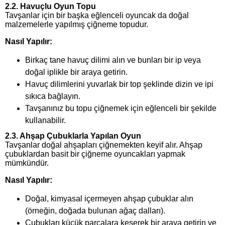
2.2. Havuçlu Oyun Topu
Tavşanlar için bir başka eğlenceli oyuncak da doğal
malzemelerle yapılmış çiğneme topudur.
Nasıl Yapılır:
Birkaç tane havuç dilimi alın ve bunları bir ip veya
doğal iplikle bir araya getirin.
Havuç dilimlerini yuvarlak bir top şeklinde dizin ve ipi
sıkıca bağlayın.
Tavşanınız bu topu çiğnemek için eğlenceli bir şekilde
kullanabilir.
2.3. Ahşap Çubuklarla Yapılan Oyun
Tavşanlar doğal ahşapları çiğnemekten keyif alır. Ahşap
çubuklardan basit bir çiğneme oyuncakları yapmak
mümkündür.
Nasıl Yapılır:
Doğal, kimyasal içermeyen ahşap çubuklar alın
(örneğin, doğada bulunan ağaç dalları).
Çubukları küçük parçalara keserek bir araya getirin ve