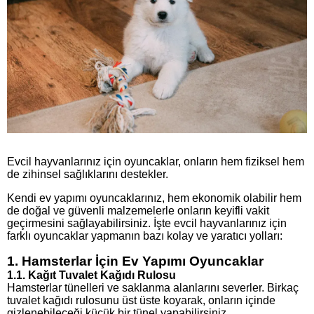
Evcil hayvanlarınız için oyuncaklar, onların hem fiziksel hem
de zihinsel sağlıklarını destekler.
Kendi ev yapımı oyuncaklarınız, hem ekonomik olabilir hem
de doğal ve güvenli malzemelerle onların keyifli vakit
geçirmesini sağlayabilirsiniz. İşte evcil hayvanlarınız için
farklı oyuncaklar yapmanın bazı kolay ve yaratıcı yolları:
1. Hamsterlar İçin Ev Yapımı Oyuncaklar
1.1. Kağıt Tuvalet Kağıdı Rulosu
Hamsterlar tünelleri ve saklanma alanlarını severler. Birkaç
tuvalet kağıdı rulosunu üst üste koyarak, onların içinde
gizlenebileceği küçük bir tünel yapabilirsiniz.