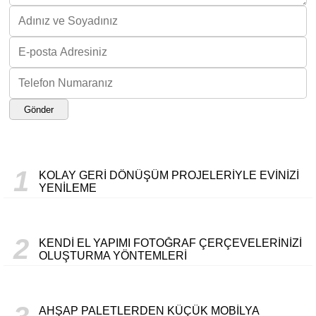
Gönder
1
KOLAY GERI DÖNÜŞÜM PROJELERIYLE EVINIZI
YENILEME
2
KENDI EL YAPIMI FOTOĞRAF ÇERÇEVELERINIZI
OLUŞTURMA YÖNTEMLERI
AHŞAP PALETLERDEN KÜÇÜK MOBILYA