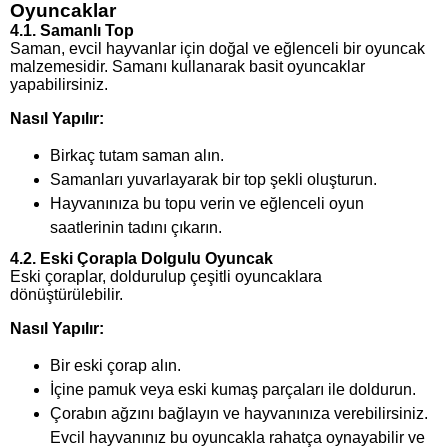
Oyuncaklar
4.1. Samanlı Top
Saman, evcil hayvanlar için doğal ve eğlenceli bir oyuncak
malzemesidir. Samanı kullanarak basit oyuncaklar
yapabilirsiniz.
Nasıl Yapılır:
Birkaç tutam saman alın.
Samanları yuvarlayarak bir top şekli oluşturun.
Hayvanınıza bu topu verin ve eğlenceli oyun
saatlerinin tadını çıkarın.
4.2. Eski Çorapla Dolgulu Oyuncak
Eski çoraplar, doldurulup çeşitli oyuncaklara
dönüştürülebilir.
Nasıl Yapılır:
Bir eski çorap alın.
İçine pamuk veya eski kumaş parçaları ile doldurun.
Çorabın ağzını bağlayın ve hayvanınıza verebilirsiniz.
Evcil hayvanınız bu oyuncakla rahatça oynayabilir ve