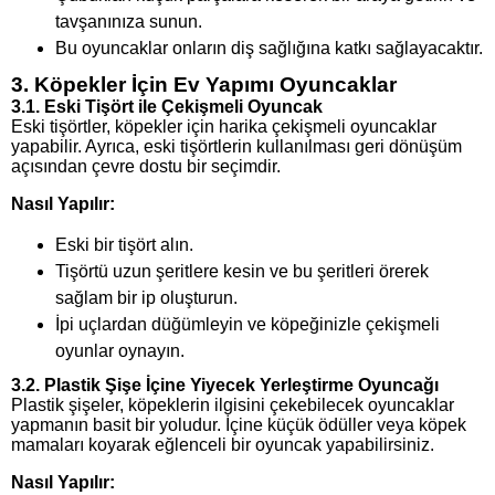
tavşanınıza sunun.
Bu oyuncaklar onların diş sağlığına katkı sağlayacaktır.
3. Köpekler İçin Ev Yapımı Oyuncaklar
3.1. Eski Tişört ile Çekişmeli Oyuncak
Eski tişörtler, köpekler için harika çekişmeli oyuncaklar
yapabilir. Ayrıca, eski tişörtlerin kullanılması geri dönüşüm
açısından çevre dostu bir seçimdir.
Nasıl Yapılır:
Eski bir tişört alın.
Tişörtü uzun şeritlere kesin ve bu şeritleri örerek
sağlam bir ip oluşturun.
İpi uçlardan düğümleyin ve köpeğinizle çekişmeli
oyunlar oynayın.
3.2. Plastik Şişe İçine Yiyecek Yerleştirme Oyuncağı
Plastik şişeler, köpeklerin ilgisini çekebilecek oyuncaklar
yapmanın basit bir yoludur. İçine küçük ödüller veya köpek
mamaları koyarak eğlenceli bir oyuncak yapabilirsiniz.
Nasıl Yapılır: