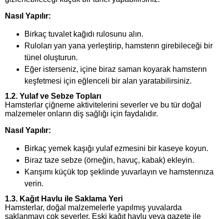
Nasıl Yapılır:
Birkaç tuvalet kağıdı rulosunu alın.
Ruloları yan yana yerleştirip, hamsterın girebileceği bir
tünel oluşturun.
Eğer isterseniz, içine biraz saman koyarak hamsterın
keşfetmesi için eğlenceli bir alan yaratabilirsiniz.
1.2. Yulaf ve Sebze Topları
Hamsterlar çiğneme aktivitelerini severler ve bu tür doğal
malzemeler onların diş sağlığı için faydalıdır.
Nasıl Yapılır:
Birkaç yemek kaşığı yulaf ezmesini bir kaseye koyun.
Biraz taze sebze (örneğin, havuç, kabak) ekleyin.
Karışımı küçük top şeklinde yuvarlayın ve hamsterınıza
verin.
1.3. Kağıt Havlu ile Saklama Yeri
Hamsterlar, doğal malzemelerle yapılmış yuvalarda
saklanmayı çok severler. Eski kağıt havlu veya gazete ile