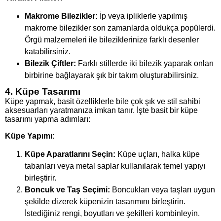
Makrome Bilezikler:
İp veya ipliklerle yapılmış
makrome bilezikler son zamanlarda oldukça popülerdi.
Örgü malzemeleri ile bileziklerinize farklı desenler
katabilirsiniz.
Bilezik Çiftler:
Farklı stillerde iki bilezik yaparak onları
birbirine bağlayarak şık bir takım oluşturabilirsiniz.
4. Küpe Tasarımı
Küpe yapmak, basit özelliklerle bile çok şık ve stil sahibi
aksesuarları yaratmanıza imkan tanır. İşte basit bir küpe
tasarımı yapma adımları:
Küpe Yapımı:
Küpe Aparatlarını Seçin:
Küpe uçları, halka küpe
tabanları veya metal saplar kullanılarak temel yapıyı
birleştirir.
Boncuk ve Taş Seçimi:
Boncukları veya taşları uygun
şekilde dizerek küpenizin tasarımını birleştirin.
İstediğiniz rengi, boyutları ve şekilleri kombinleyin.