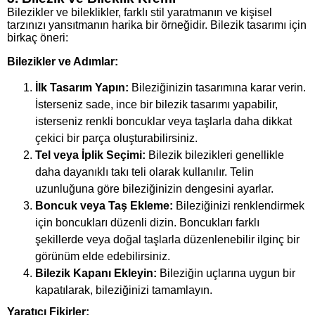
Bilezikler ve bileklikler, farklı stil yaratmanın ve kişisel
tarzınızı yansıtmanın harika bir örneğidir. Bilezik tasarımı için
birkaç öneri:
Bilezikler ve Adımlar:
İlk Tasarım Yapın:
Bileziğinizin tasarımına karar verin.
İsterseniz sade, ince bir bilezik tasarımı yapabilir,
isterseniz renkli boncuklar veya taşlarla daha dikkat
çekici bir parça oluşturabilirsiniz.
Tel veya İplik Seçimi:
Bilezik bilezikleri genellikle
daha dayanıklı takı teli olarak kullanılır. Telin
uzunluğuna göre bileziğinizin dengesini ayarlar.
Boncuk veya Taş Ekleme:
Bileziğinizi renklendirmek
için boncukları düzenli dizin. Boncukları farklı
şekillerde veya doğal taşlarla düzenlenebilir ilginç bir
görünüm elde edebilirsiniz.
Bilezik Kapanı Ekleyin:
Bileziğin uçlarına uygun bir
kapatılarak, bileziğinizi tamamlayın.
Yaratıcı Fikirler: