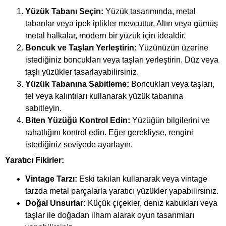
Yüzük Tabanı Seçin:
Yüzük tasarımında, metal
tabanlar veya ipek iplikler mevcuttur. Altın veya gümüş
metal halkalar, modern bir yüzük için idealdir.
Boncuk ve Taşları Yerleştirin:
Yüzünüzün üzerine
istediğiniz boncukları veya taşları yerleştirin. Düz veya
taşlı yüzükler tasarlayabilirsiniz.
Yüzük Tabanına Sabitleme:
Boncukları veya taşları,
tel veya kalıntıları kullanarak yüzük tabanına
sabitleyin.
Biten Yüzüğü Kontrol Edin:
Yüzüğün bilgilerini ve
rahatlığını kontrol edin. Eğer gerekliyse, rengini
istediğiniz seviyede ayarlayın.
Yaratıcı Fikirler:
Vintage Tarzı:
Eski takıları kullanarak veya vintage
tarzda metal parçalarla yaratıcı yüzükler yapabilirsiniz.
Doğal Unsurlar:
Küçük çiçekler, deniz kabukları veya
taşlar ile doğadan ilham alarak oyun tasarımları