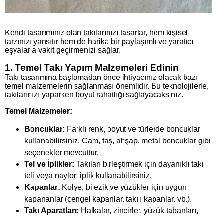
Kendi tasarımınız olan takılarınızı tasarlar, hem kişisel
tarzınızı yansıtır hem de harika bir paylaşımlı ve yaratıcı
eşyalarla vakit geçirmenizi sağlar.
1. Temel Takı Yapım Malzemeleri Edinin
Takı tasarımına başlamadan önce ihtiyacınız olacak bazı
temel malzemelerin sağlanması önemlidir. Bu teknolojilerle,
takılarınızı yaparken boyut rahatlığı sağlayacaksınız.
Temel Malzemeler:
Boncuklar:
Farklı renk, boyut ve türlerde boncuklar
kullanabilirsiniz. Cam, taş, ahşap, metal boncuklar gibi
seçenekler mevcuttur.
Tel ve İplikler:
Takıları birleştirmek için dayanıklı takı
teli veya naylon iplik kullanabilirsiniz.
Kapanlar:
Kolye, bilezik ve yüzükler için uygun
kapananlar (çengel kapanlar, takılı kapanlar, vb.).
Takı Aparatları:
Halkalar, zincirler, yüzük tabanları,