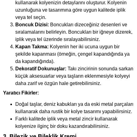
kullanarak kolyenizin detaylarını oluşturur. Kolyenin
uzunluğuna ve tasarımına göre uygun kalitede iplik
veya tel seçin.
Boncuk Dizisi:
Boncukları dizeceğiniz desenleri ve
sıralamalarını belirleyin. Boncukları bir iğneye dizerek,
iplik veya tel üzerinde sıralayabilirsiniz.
Kapan Takma:
Kolyenin her iki ucuna uygun bir
şekilde kapanması (örneğin, çengel kapandığında ya
da kapandığında).
Dekoratif Dokunuşlar:
Takı zincirinin sonunda sarkan
küçük aksesuarlar veya taşların eklenmesiyle kolyeyi
daha zarif ve özgün hale getirebilirsiniz.
Yaratıcı Fikirler:
Doğal taşlar, deniz kabukları ya da eski metal parçaları
kullanarak daha rustik bir kolye tasarımı yapabilirsiniz.
Farklı kalitede iplik veya metal zincir kullanarak
kolyenize ilginç bir doku kazandırabilirsiniz.
3. Bilezik ve Bileklik Kremi