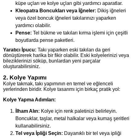
küpe uçları ve kolye uçları gibi yardımcı aparatlar.
Kleopatra Boncukları veya İğneler:
Dikiş iğneleri
veya özel boncuk iğneleri takılarınızı yaparken
yardımcı olabilir.
Pense:
Tel bükme ve takıları kırma işlemi için çeşitli
boyutlarda pense paketleri.
Yaratıcı İpucu:
Takı yaparken eski takıları da geri
dönüştürerek harika bir fikir olabilir. Eski kolyelerinizi veya
bileziklerinizi söküp, bunlardan yeni parçalar
oluşturabilirsiniz.
2. Kolye Yapımı
Kolye takmak, takı yapımının en temel ve eğlenceli
yerlerinden biridir. Kolye tasarımı için birkaç pratik yol:
Kolye Yapma Adımları:
İlham Alın:
Kolye için renk paletinizi belirleyin.
Boncuklar, taşlar, metal halkalar veya kumaş şeritleri
kullanabilirsiniz.
Tel veya İpliği Seçin:
Dayanıklı bir tel veya ipliği