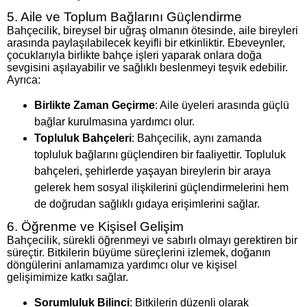
5. Aile ve Toplum Bağlarını Güçlendirme
Bahçecilik, bireysel bir uğraş olmanın ötesinde, aile bireyleri
arasında paylaşılabilecek keyifli bir etkinliktir. Ebeveynler,
çocuklarıyla birlikte bahçe işleri yaparak onlara doğa
sevgisini aşılayabilir ve sağlıklı beslenmeyi teşvik edebilir.
Ayrıca:
Birlikte Zaman Geçirme
: Aile üyeleri arasında güçlü
bağlar kurulmasına yardımcı olur.
Topluluk Bahçeleri
: Bahçecilik, aynı zamanda
topluluk bağlarını güçlendiren bir faaliyettir. Topluluk
bahçeleri, şehirlerde yaşayan bireylerin bir araya
gelerek hem sosyal ilişkilerini güçlendirmelerini hem
de doğrudan sağlıklı gıdaya erişimlerini sağlar.
6. Öğrenme ve Kişisel Gelişim
Bahçecilik, sürekli öğrenmeyi ve sabırlı olmayı gerektiren bir
süreçtir. Bitkilerin büyüme süreçlerini izlemek, doğanın
döngülerini anlamamıza yardımcı olur ve kişisel
gelişimimize katkı sağlar.
Sorumluluk Bilinci
: Bitkilerin düzenli olarak