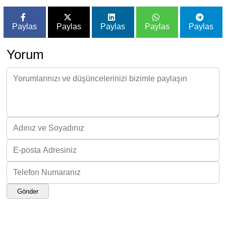
Paylas
Paylas
Paylas
Paylas
Paylas
Yorum
Gönder