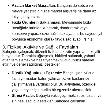
Azalan Market Masrafları
: Bahçenizde sebze ve
meyve yetiştirdiğinizde market alışverişine daha az
ihtiyaç duyarsınız.
Fazla Ürünlerin Saklanması
: Mevsiminde fazla
ürettiğiniz ürünleri kurutarak, dondurarak veya
konserve yaparak uzun süre saklayabilir, bu sayede yıl
boyunca ekonomik olarak fayda sağlayabilirsiniz.
3. Fiziksel Aktivite ve Sağlık Faydaları
Bahçede çalışmak, düzenli fiziksel aktivite yapmanın keyifli
bir yoludur. Toprakla uğraşmak, bitkileri sulamak, yabani
otları temizlemek ve hasat yapmak vücudunuzu hareket
ettirir ve genel sağlığınızı destekler.
Düşük Yoğunluklu Egzersiz
: Bahçe işleri, vücudu
fazla yormadan kalori yakmanıza ve kaslarınızı
çalıştırmanıza yardımcı olur. Bu aktiviteler, özellikle
yaşlı bireyler için harika bir egzersiz alternatifidir.
Stresi Azaltır
: Doğayla vakit geçirmek, stresi azaltır ve
zihinsel sağlığı destekler. Bahçede çalışmak