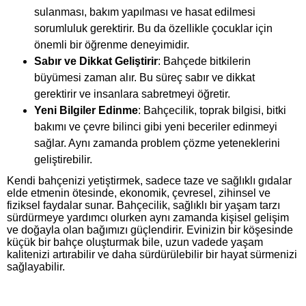
sulanması, bakım yapılması ve hasat edilmesi
sorumluluk gerektirir. Bu da özellikle çocuklar için
önemli bir öğrenme deneyimidir.
Sabır ve Dikkat Geliştirir
: Bahçede bitkilerin
büyümesi zaman alır. Bu süreç sabır ve dikkat
gerektirir ve insanlara sabretmeyi öğretir.
Yeni Bilgiler Edinme
: Bahçecilik, toprak bilgisi, bitki
bakımı ve çevre bilinci gibi yeni beceriler edinmeyi
sağlar. Aynı zamanda problem çözme yeteneklerini
geliştirebilir.
Kendi bahçenizi yetiştirmek, sadece taze ve sağlıklı gıdalar
elde etmenin ötesinde, ekonomik, çevresel, zihinsel ve
fiziksel faydalar sunar. Bahçecilik, sağlıklı bir yaşam tarzı
sürdürmeye yardımcı olurken aynı zamanda kişisel gelişim
ve doğayla olan bağımızı güçlendirir. Evinizin bir köşesinde
küçük bir bahçe oluşturmak bile, uzun vadede yaşam
kalitenizi artırabilir ve daha sürdürülebilir bir hayat sürmenizi
sağlayabilir.