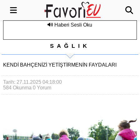
Haberi Sesli Oku
SAĞLIK
KENDI BAHÇENIZI YETIŞTIRMENIN FAYDALARI
Tarih: 27.11.2025 04:18:00
584 Okunma
0 Yorum