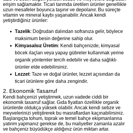
erişim sağlamaktır. Ticari tarımda üretilen ürünler genellikle
uzun mesafeler boyunca taşınır ve depolanır. Bu süreçte
vitamin ve mineral kaybı yaşanabilir. Ancak kendi
yetiştirdiğiniz ürünler:
Tazelik
: Doğrudan dalından sofranıza gelir, böylece
maksimum besin değerine sahip olur.
Kimyasalsız Üretim
: Kendi bahçenizde, kimyasal
böcek ilaçları veya yapay gübreler kullanmak yerine
organik yöntemler tercih edebilir ve daha sağlıklı
ürünler elde edebilirsiniz.
Lezzet
: Taze ve doğal ürünler, lezzet açısından da
ticari ürünlere göre daha zengindir.
2. Ekonomik Tasarruf
Kendi bahçenizi yetiştirmek, uzun vadede ciddi bir
ekonomik tasarruf sağlar. Gıda fiyatları özellikle organik
ürünlerde oldukça yüksek olabilir. Ancak kendi sebze ve
meyvelerinizi yetiştirerek bu masraflardan kaçınabilirsiniz.
Başlangıçta tohum, toprak ve temel bahçe ekipmanlarına
yatırım yapmanız gerekse de, bu maliyetler zamanla azalır
ve bahçeniz büyüdükçe aldığınız ürün miktarı artar.