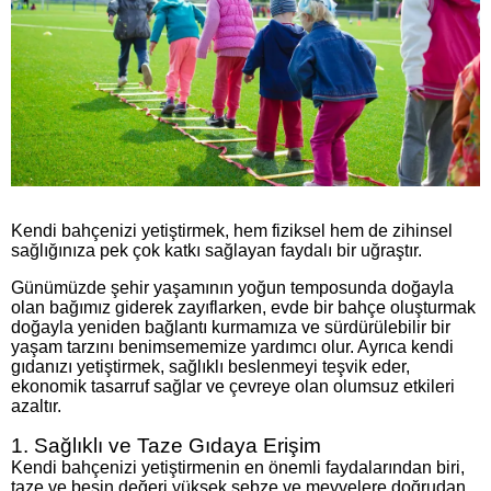
Kendi bahçenizi yetiştirmek, hem fiziksel hem de zihinsel
sağlığınıza pek çok katkı sağlayan faydalı bir uğraştır.
Günümüzde şehir yaşamının yoğun temposunda doğayla
olan bağımız giderek zayıflarken, evde bir bahçe oluşturmak
doğayla yeniden bağlantı kurmamıza ve sürdürülebilir bir
yaşam tarzını benimsememize yardımcı olur. Ayrıca kendi
gıdanızı yetiştirmek, sağlıklı beslenmeyi teşvik eder,
ekonomik tasarruf sağlar ve çevreye olan olumsuz etkileri
azaltır.
1. Sağlıklı ve Taze Gıdaya Erişim
Kendi bahçenizi yetiştirmenin en önemli faydalarından biri,
taze ve besin değeri yüksek sebze ve meyvelere doğrudan