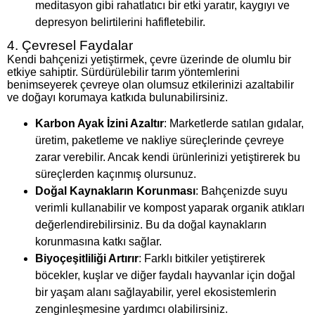
meditasyon gibi rahatlatıcı bir etki yaratır, kaygıyı ve
depresyon belirtilerini hafifletebilir.
4. Çevresel Faydalar
Kendi bahçenizi yetiştirmek, çevre üzerinde de olumlu bir
etkiye sahiptir. Sürdürülebilir tarım yöntemlerini
benimseyerek çevreye olan olumsuz etkilerinizi azaltabilir
ve doğayı korumaya katkıda bulunabilirsiniz.
Karbon Ayak İzini Azaltır
: Marketlerde satılan gıdalar,
üretim, paketleme ve nakliye süreçlerinde çevreye
zarar verebilir. Ancak kendi ürünlerinizi yetiştirerek bu
süreçlerden kaçınmış olursunuz.
Doğal Kaynakların Korunması
: Bahçenizde suyu
verimli kullanabilir ve kompost yaparak organik atıkları
değerlendirebilirsiniz. Bu da doğal kaynakların
korunmasına katkı sağlar.
Biyoçeşitliliği Artırır
: Farklı bitkiler yetiştirerek
böcekler, kuşlar ve diğer faydalı hayvanlar için doğal
bir yaşam alanı sağlayabilir, yerel ekosistemlerin
zenginleşmesine yardımcı olabilirsiniz.