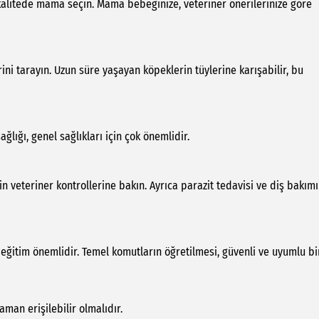
un kalitede mama seçin. Mama bebeğinize, veteriner önerilerinize göre
ini tarayın. Uzun süre yaşayan köpeklerin tüylerine karışabilir, bu
ağlığı, genel sağlıkları için çok önemlidir.
in veteriner kontrollerine bakın. Ayrıca parazit tedavisi ve diş bakımı
n eğitim önemlidir. Temel komutların öğretilmesi, güvenli ve uyumlu bi
man erişilebilir olmalıdır.