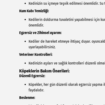
Kedinizin su içmeye teşvik edilmesi önemlidir. Su t
Kum Kabı Temizliği:
Kedilerin doldurma tuvaletini yapabilmesi için kum 
önemlidir.
Egzersiz ve Zihinsel uyarım:
Kediler de hareket etmeye ihtiyaç duyar. oyuncaklar
uyarlayabilirsiniz.
Veteriner Kontrolleri:
Kedinizin aşıları ve sağlık kontrolleri düzenli olma
Köpeklerin Bakım Önerileri:
Düzenli Egzersiz:
Köpekler, her gün düzenli olarak egzersiz yapma iht
faydalıdır.
Beslenme: