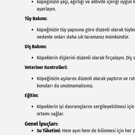
köpeğinizin yaşı, ağırlığı ve aktivite içeriği uyg
ayarlayın.
Tüy Bakımı:
köpeğinizin tüy yapısına göre düzenli olarak tüyler
nedenle onları daha sık taramanız mümkündür.
Diş Bakımı:
Köpeklerin dişlerini düzenli olarak fırçalayın. Diş s
Veteriner Kontrolleri:
Köpeğinizin aşılarını düzenli olarak yaptırın ve rut
konuları da unutmamalısınız.
Eğitim:
Köpeklerin iyi davranışlarını sergileyebilmesi içi
ortamı sağlar.
Genel İpuçları:
Su Tüketimi:
Hem ayın hem de bilinmesi için her za