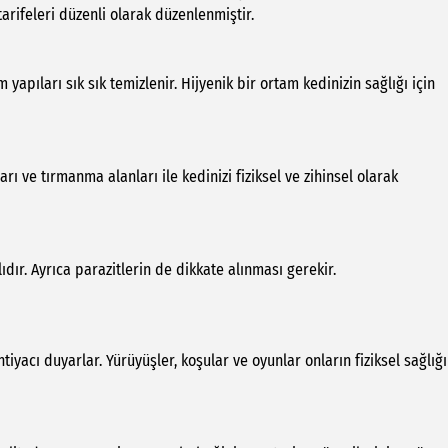
arifeleri düzenli olarak düzenlenmiştir.
yapıları sık sık temizlenir. Hijyenik bir ortam kedinizin sağlığı için
ı ve tırmanma alanları ile kedinizi fiziksel ve zihinsel olarak
lıdır. Ayrıca parazitlerin de dikkate alınması gerekir.
iyacı duyarlar. Yürüyüşler, koşular ve oyunlar onların fiziksel sağlığı