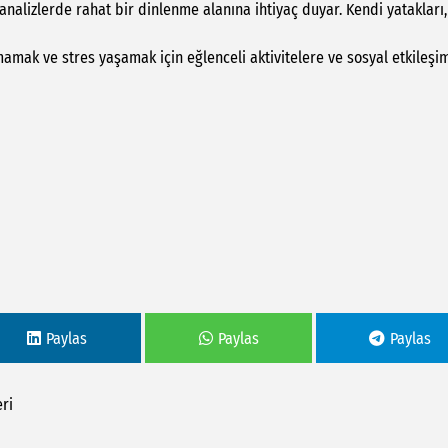
alizlerde rahat bir dinlenme alanına ihtiyaç duyar. Kendi yatakları,
lmamak ve stres yaşamak için eğlenceli aktivitelere ve sosyal etkileşi
Paylas
Paylas
Paylas
eri