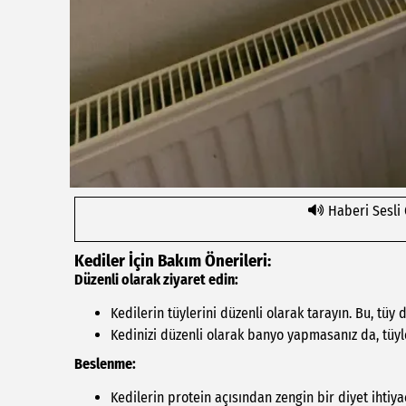
Haberi Sesli
Kediler İçin Bakım Önerileri:
Düzenli olarak ziyaret edin:
Kedilerin tüylerini düzenli olarak tarayın. Bu, tüy d
Kedinizi düzenli olarak banyo yapmasanız da, tüyle
Beslenme:
Kedilerin protein açısından zengin bir diyet ihtiya