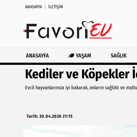
ANASAYFA
İLETIŞIM
ANASAYFA
YAŞAM
SAĞLIK
Kediler ve Köpekler İ
Evcil hayvanlarınıza iyi bakarak, onların sağlıklı ve mutl
Tarih: 20.04.2026 21:15