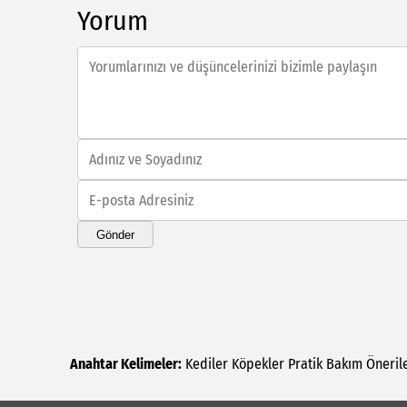
Yorum
Gönder
Anahtar Kelimeler:
Kediler
Köpekler
Pratik
Bakım
Öneril