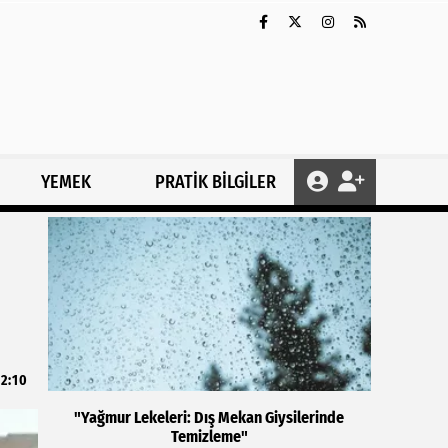
YEMEK
PRATİK BİLGİLER
2:10
"Yağmur Lekeleri: Dış Mekan Giysilerinde
Temizleme"