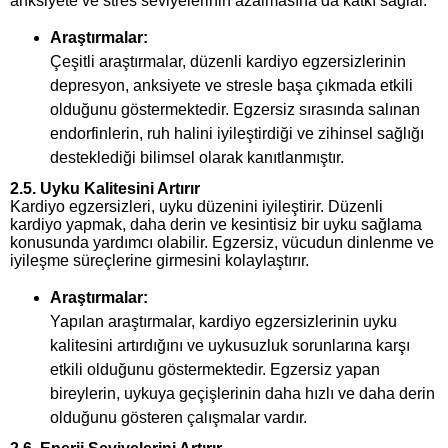
anksiyete ve stres seviyelerinin azalmasına da katkı sağlar.
Araştırmalar:
Çeşitli araştırmalar, düzenli kardiyo egzersizlerinin
depresyon, anksiyete ve stresle başa çıkmada etkili
olduğunu göstermektedir. Egzersiz sırasında salınan
endorfinlerin, ruh halini iyileştirdiği ve zihinsel sağlığı
desteklediği bilimsel olarak kanıtlanmıştır.
2.5.
Uyku Kalitesini Artırır
Kardiyo egzersizleri, uyku düzenini iyileştirir. Düzenli
kardiyo yapmak, daha derin ve kesintisiz bir uyku sağlama
konusunda yardımcı olabilir. Egzersiz, vücudun dinlenme ve
iyileşme süreçlerine girmesini kolaylaştırır.
Araştırmalar:
Yapılan araştırmalar, kardiyo egzersizlerinin uyku
kalitesini artırdığını ve uykusuzluk sorunlarına karşı
etkili olduğunu göstermektedir. Egzersiz yapan
bireylerin, uykuya geçişlerinin daha hızlı ve daha derin
olduğunu gösteren çalışmalar vardır.