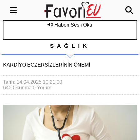
Haberi Sesli Oku
SAĞLIK
KARDIYO EGZERSIZLERININ ÖNEMI
Tarih: 14.04.2025 10:21:00
640 Okunma
0 Yorum