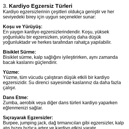
3.
Kardiyo Egzersiz Türleri
Kardiyo egzersizlerinin çeşitleri oldukça geniştir ve her
seviyedeki birey için uygun seçenekler sunar:
Koşu ve Yürüyüş:
En yaygın kardiyo egzersizlerindendir. Koşu, yüksek
yoğunluklu bir egzersizken, yürüyüş daha düşük
yoğunluktadır ve herkes tarafından rahatça yapılabilir.
Bisiklet Sürme:
Bisiklet sürme, kalp sağlığını iyileştirirken, aynı zamanda
bacak kaslarını güçlendirir.
Yüzme:
Yüzme, tüm vücudu çalıştıran düşük etkili bir kardiyo
egzersizidir. Su direnci sayesinde kaslarınız da daha fazla
çalışır.
Dans Etme:
Zumba, aerobik veya diğer dans türleri kardiyo yaparken
eğlenmenizi sağlar.
Sıçrayarak Egzersizler:
Burpee, jumping jack, dağ tırmanıcıları gibi egzersizler, kalp
atış hızını hızlıca artırır ve kardiyo etkisi yaratır.