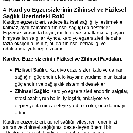
4.
Kardiyo Egzersizlerinin Zihinsel ve Fiziksel
Sağlık Üzerindeki Rolü
Kardiyo egzersizleri, sadece fiziksel sağlığı iyileştirmekle
kalmaz, aynı zamanda zihinsel sağlığı da destekler.
Egzersiz sırasında beyin, mutluluk ve rahatlama sağlayan
kimyasalları salgılar. Ayrıca, kardiyo egzersizleri ile daha
fazla oksijen alırsınız, bu da zihinsel berraklığı ve
odaklanma yeteneğinizi artırır.
Kardiyo Egzersizlerinin Fiziksel ve Zihinsel Faydaları:
Fiziksel Sağlık:
Kardiyo egzersizleri kalp ve damar
sağlığını güçlendirir, kilo kaybına yardımcı olur, kasları
güçlendirir ve bağışıklık sistemini destekler.
Zihinsel Sağlık:
Kardiyo egzersizleri endorfin salgılar,
stresi azaltır, ruh halini iyileştirir, anksiyete ve
depresyonla mücadeleye yardımcı olur, odaklanmayı
artırır.
Kardiyo egzersizleri, genel sağlığı iyileştiren, enerjinizi
artıran ve zihinsel sağlığınızı destekleyen önemli bir
aktivitedir. Düzenli kardiyo yaparak kalp sağlığını