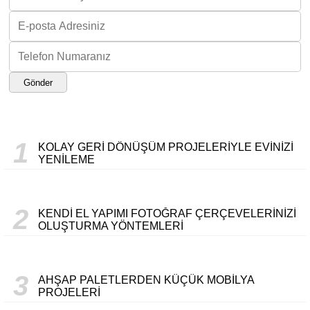
Gönder
1
KOLAY GERI DÖNÜŞÜM PROJELERIYLE EVINIZI
YENILEME
2
KENDI EL YAPIMI FOTOĞRAF ÇERÇEVELERINIZI
OLUŞTURMA YÖNTEMLERI
3
AHŞAP PALETLERDEN KÜÇÜK MOBILYA
PROJELERI