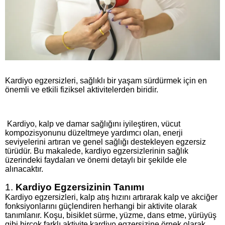
Kardiyo egzersizleri, sağlıklı bir yaşam sürdürmek için en
önemli ve etkili fiziksel aktivitelerden biridir.
Kardiyo, kalp ve damar sağlığını iyileştiren, vücut
kompozisyonunu düzeltmeye yardımcı olan, enerji
seviyelerini artıran ve genel sağlığı destekleyen egzersiz
türüdür. Bu makalede, kardiyo egzersizlerinin sağlık
üzerindeki faydaları ve önemi detaylı bir şekilde ele
alınacaktır.
1.
Kardiyo Egzersizinin Tanımı
Kardiyo egzersizleri, kalp atış hızını artırarak kalp ve akciğer
fonksiyonlarını güçlendiren herhangi bir aktivite olarak
tanımlanır. Koşu, bisiklet sürme, yüzme, dans etme, yürüyüş
gibi birçok farklı aktivite kardiyo egzersizine örnek olarak