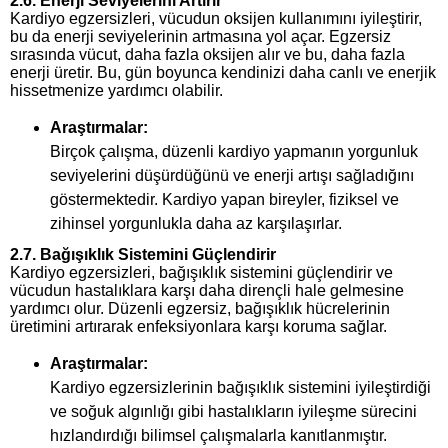
2.6.
Enerji Seviyelerini Artırır
Kardiyo egzersizleri, vücudun oksijen kullanımını iyileştirir,
bu da enerji seviyelerinin artmasına yol açar. Egzersiz
sırasında vücut, daha fazla oksijen alır ve bu, daha fazla
enerji üretir. Bu, gün boyunca kendinizi daha canlı ve enerjik
hissetmenize yardımcı olabilir.
Araştırmalar:
Birçok çalışma, düzenli kardiyo yapmanın yorgunluk
seviyelerini düşürdüğünü ve enerji artışı sağladığını
göstermektedir. Kardiyo yapan bireyler, fiziksel ve
zihinsel yorgunlukla daha az karşılaşırlar.
2.7.
Bağışıklık Sistemini Güçlendirir
Kardiyo egzersizleri, bağışıklık sistemini güçlendirir ve
vücudun hastalıklara karşı daha dirençli hale gelmesine
yardımcı olur. Düzenli egzersiz, bağışıklık hücrelerinin
üretimini artırarak enfeksiyonlara karşı koruma sağlar.
Araştırmalar:
Kardiyo egzersizlerinin bağışıklık sistemini iyileştirdiği
ve soğuk algınlığı gibi hastalıkların iyileşme sürecini
hızlandırdığı bilimsel çalışmalarla kanıtlanmıştır.