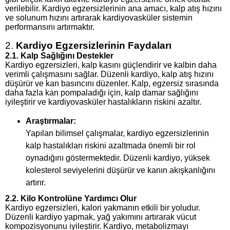
verilebilir. Kardiyo egzersizlerinin ana amacı, kalp atış hızını
ve solunum hızını artırarak kardiyovasküler sistemin
performansını artırmaktır.
2.
Kardiyo Egzersizlerinin Faydaları
2.1.
Kalp Sağlığını Destekler
Kardiyo egzersizleri, kalp kasını güçlendirir ve kalbin daha
verimli çalışmasını sağlar. Düzenli kardiyo, kalp atış hızını
düşürür ve kan basıncını düzenler. Kalp, egzersiz sırasında
daha fazla kan pompaladığı için, kalp damar sağlığını
iyileştirir ve kardiyovasküler hastalıkların riskini azaltır.
Araştırmalar:
Yapılan bilimsel çalışmalar, kardiyo egzersizlerinin
kalp hastalıkları riskini azaltmada önemli bir rol
oynadığını göstermektedir. Düzenli kardiyo, yüksek
kolesterol seviyelerini düşürür ve kanın akışkanlığını
artırır.
2.2.
Kilo Kontrolüne Yardımcı Olur
Kardiyo egzersizleri, kalori yakmanın etkili bir yoludur.
Düzenli kardiyo yapmak, yağ yakımını artırarak vücut
kompozisyonunu iyileştirir. Kardiyo, metabolizmayı