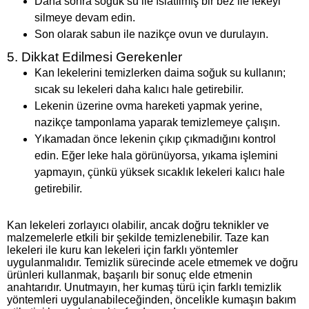
Daha sonra soğuk su ile ıslatılmış bir bez ile lekeyi
silmeye devam edin.
Son olarak sabun ile nazikçe ovun ve durulayın.
5. Dikkat Edilmesi Gerekenler
Kan lekelerini temizlerken daima soğuk su kullanın;
sıcak su lekeleri daha kalıcı hale getirebilir.
Lekenin üzerine ovma hareketi yapmak yerine,
nazikçe tamponlama yaparak temizlemeye çalışın.
Yıkamadan önce lekenin çıkıp çıkmadığını kontrol
edin. Eğer leke hala görünüyorsa, yıkama işlemini
yapmayın, çünkü yüksek sıcaklık lekeleri kalıcı hale
getirebilir.
Kan lekeleri zorlayıcı olabilir, ancak doğru teknikler ve
malzemelerle etkili bir şekilde temizlenebilir. Taze kan
lekeleri ile kuru kan lekeleri için farklı yöntemler
uygulanmalıdır. Temizlik sürecinde acele etmemek ve doğru
ürünleri kullanmak, başarılı bir sonuç elde etmenin
anahtarıdır. Unutmayın, her kumaş türü için farklı temizlik
yöntemleri uygulanabileceğinden, öncelikle kumaşın bakım