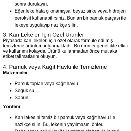
sonra durulayın.
Eğer leke hala çıkmamışsa, beyaz sirke veya hidrojen
peroksit kullanabilirsiniz. Bunları bir pamuk parçası ile
lekeye uygulayıp nazikçe silin.
3. Kan Lekeleri İçin Özel Ürünler
Piyasada kan lekeleri için özel olarak formüle edilmiş
temizleme ürünleri bulunmaktadır. Bu ürünler genellikle etkili
ve kullanımı kolaydır. Ürünü kullanmadan önce mutlaka
etiket talimatlarını okuyun.
4. Pamuk veya Kağıt Havlu ile Temizleme
Malzemeler:
Pamuk topları veya kağıt havlu
Soğuk su
Sabun
Yöntem:
Kan lekesini temiz bir pamuk veya kağıt havlu ile
nazikçe silin. Bu, lekenin yayılmasını önler.