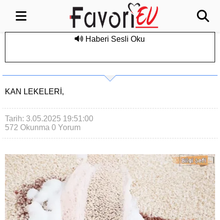
Haberi Sesli Oku
KAN LEKELERI,
Tarih: 3.05.2025 19:51:00
572 Okunma
0 Yorum