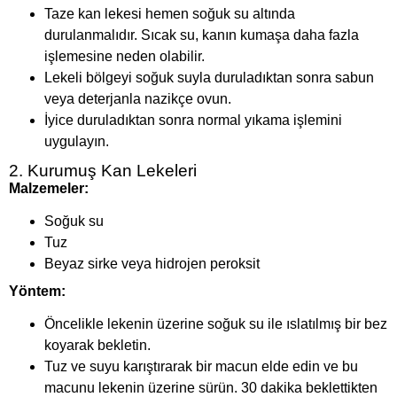
Taze kan lekesi hemen soğuk su altında
durulanmalıdır. Sıcak su, kanın kumaşa daha fazla
işlemesine neden olabilir.
Lekeli bölgeyi soğuk suyla duruladıktan sonra sabun
veya deterjanla nazikçe ovun.
İyice duruladıktan sonra normal yıkama işlemini
uygulayın.
2. Kurumuş Kan Lekeleri
Malzemeler:
Soğuk su
Tuz
Beyaz sirke veya hidrojen peroksit
Yöntem:
Öncelikle lekenin üzerine soğuk su ile ıslatılmış bir bez
koyarak bekletin.
Tuz ve suyu karıştırarak bir macun elde edin ve bu
macunu lekenin üzerine sürün. 30 dakika beklettikten