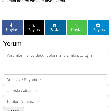
etiketini kontrol etmekte fayda vardır.
Paylas
Paylas
Paylas
Paylas
Paylas
Yorum
Gönder