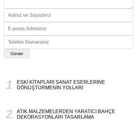
Gönder
1
ESKI KITAPLARI SANAT ESERLERINE
DÖNÜŞTÜRMENIN YOLLARI
2
ATIK MALZEMELERDEN YARATICI BAHÇE
DEKORASYONLARI TASARLAMA