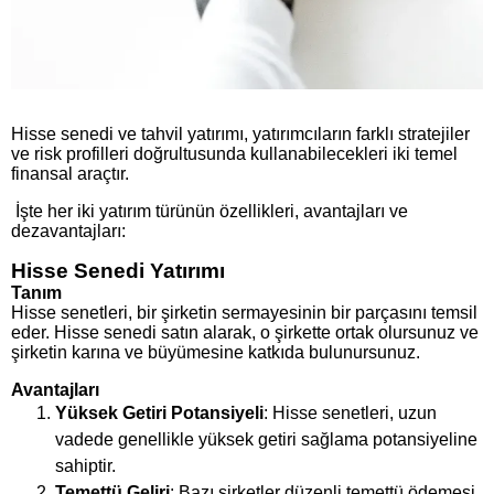
Hisse senedi ve tahvil yatırımı, yatırımcıların farklı stratejiler
ve risk profilleri doğrultusunda kullanabilecekleri iki temel
finansal araçtır.
İşte her iki yatırım türünün özellikleri, avantajları ve
dezavantajları:
Hisse Senedi Yatırımı
Tanım
Hisse senetleri, bir şirketin sermayesinin bir parçasını temsil
eder. Hisse senedi satın alarak, o şirkette ortak olursunuz ve
şirketin karına ve büyümesine katkıda bulunursunuz.
Avantajları
Yüksek Getiri Potansiyeli
: Hisse senetleri, uzun
vadede genellikle yüksek getiri sağlama potansiyeline
sahiptir.
Temettü Geliri
: Bazı şirketler düzenli temettü ödemesi