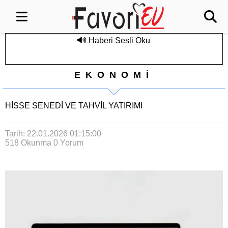
Haberi Sesli Oku
EKONOMİ
HISSE SENEDI VE TAHVIL YATIRIMI
Tarih: 22.01.2026 01:15:00
518 Okunma
0 Yorum