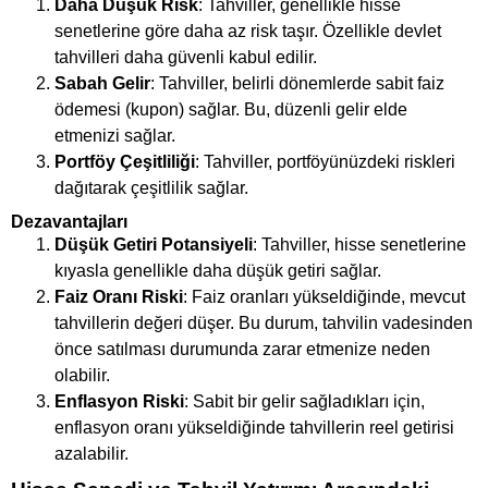
Daha Düşük Risk
: Tahviller, genellikle hisse
senetlerine göre daha az risk taşır. Özellikle devlet
tahvilleri daha güvenli kabul edilir.
Sabah Gelir
: Tahviller, belirli dönemlerde sabit faiz
ödemesi (kupon) sağlar. Bu, düzenli gelir elde
etmenizi sağlar.
Portföy Çeşitliliği
: Tahviller, portföyünüzdeki riskleri
dağıtarak çeşitlilik sağlar.
Dezavantajları
Düşük Getiri Potansiyeli
: Tahviller, hisse senetlerine
kıyasla genellikle daha düşük getiri sağlar.
Faiz Oranı Riski
: Faiz oranları yükseldiğinde, mevcut
tahvillerin değeri düşer. Bu durum, tahvilin vadesinden
önce satılması durumunda zarar etmenize neden
olabilir.
Enflasyon Riski
: Sabit bir gelir sağladıkları için,
enflasyon oranı yükseldiğinde tahvillerin reel getirisi
azalabilir.