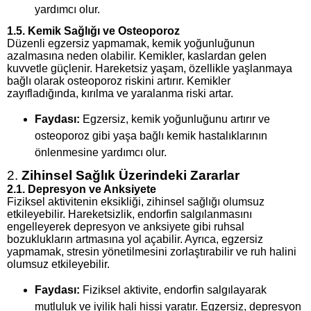
yardımcı olur.
1.5.
Kemik Sağlığı ve Osteoporoz
Düzenli egzersiz yapmamak, kemik yoğunluğunun
azalmasına neden olabilir. Kemikler, kaslardan gelen
kuvvetle güçlenir. Hareketsiz yaşam, özellikle yaşlanmaya
bağlı olarak osteoporoz riskini artırır. Kemikler
zayıfladığında, kırılma ve yaralanma riski artar.
Faydası:
Egzersiz, kemik yoğunluğunu artırır ve
osteoporoz gibi yaşa bağlı kemik hastalıklarının
önlenmesine yardımcı olur.
2.
Zihinsel Sağlık Üzerindeki Zararlar
2.1.
Depresyon ve Anksiyete
Fiziksel aktivitenin eksikliği, zihinsel sağlığı olumsuz
etkileyebilir. Hareketsizlik, endorfin salgılanmasını
engelleyerek depresyon ve anksiyete gibi ruhsal
bozuklukların artmasına yol açabilir. Ayrıca, egzersiz
yapmamak, stresin yönetilmesini zorlaştırabilir ve ruh halini
olumsuz etkileyebilir.
Faydası:
Fiziksel aktivite, endorfin salgılayarak
mutluluk ve iyilik hali hissi yaratır. Egzersiz, depresyon