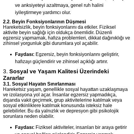
ve anksiyeteyi azaltmaya, genel ruh halini
iyileştirmeye yardımcı olur.
2.2.
Beyin Fonksiyonlarının Düşmesi
Hareketsizlik, beyin fonksiyonlarını da etkiler. Fiziksel
aktivite beyin sağlığı için oldukça önemlidir. Düzenli
egzersiz yapmamak, hafıza problemleri, dikkat dağınıklığı ve
zihinsel yorgunluk gibi durumlara yol açabilir.
Faydası:
Egzersiz, beyin fonksiyonlarını geliştirir,
hafızayı güçlendirir ve zihinsel açıklığı artırır.
3.
Sosyal ve Yaşam Kalitesi Üzerindeki
Zararlar
3.1.
Sosyal Hayatın Sınırlanması
Hareketsiz yaşam, genellikle sosyal hayattan uzaklaşmaya
ve izolasyona yol açar. İnsanlar egzersiz yapmadıkça,
dışarıda vakit geçirmek, grup aktivitelerine katılmak veya
sosyal etkinliklere katılmak konusunda isteksiz hale
gelebilirler. Bu da yalnızlık ve depresyon gibi psikolojik
sorunlara neden olabilir.
Faydası:
Fiziksel aktiviteler, insanları bir araya getirir