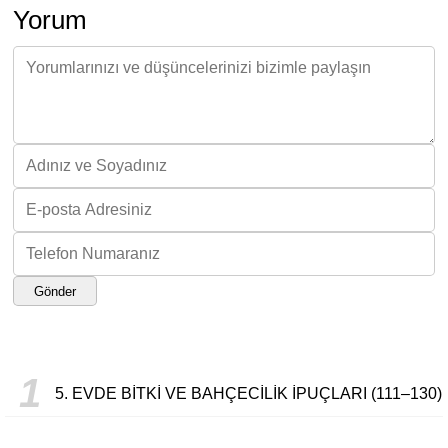
Yorum
Gönder
1
5. EVDE BITKI VE BAHÇECILIK İPUÇLARI (111–130)