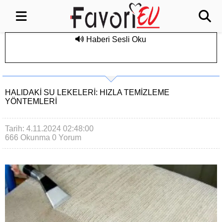
Haberi Sesli Oku
HALIDAKI SU LEKELERI: HIZLA TEMIZLEME
YÖNTEMLERI
Tarih: 4.11.2024 02:48:00
666 Okunma
0 Yorum