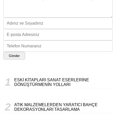
Gönder
1
ESKI KITAPLARI SANAT ESERLERINE
DÖNÜŞTÜRMENIN YOLLARI
2
ATIK MALZEMELERDEN YARATICI BAHÇE
DEKORASYONLARI TASARLAMA