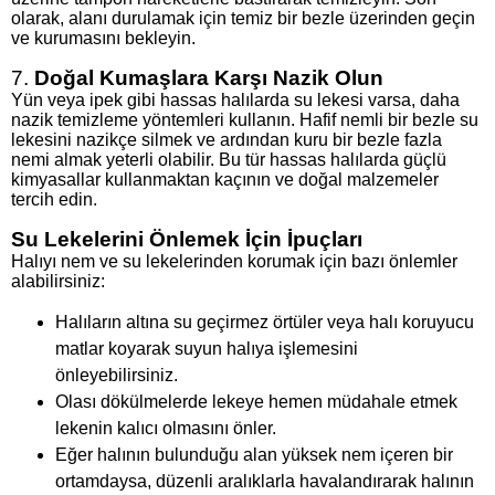
olarak, alanı durulamak için temiz bir bezle üzerinden geçin
ve kurumasını bekleyin.
7.
Doğal Kumaşlara Karşı Nazik Olun
Yün veya ipek gibi hassas halılarda su lekesi varsa, daha
nazik temizleme yöntemleri kullanın. Hafif nemli bir bezle su
lekesini nazikçe silmek ve ardından kuru bir bezle fazla
nemi almak yeterli olabilir. Bu tür hassas halılarda güçlü
kimyasallar kullanmaktan kaçının ve doğal malzemeler
tercih edin.
Su Lekelerini Önlemek İçin İpuçları
Halıyı nem ve su lekelerinden korumak için bazı önlemler
alabilirsiniz:
Halıların altına su geçirmez örtüler veya halı koruyucu
matlar koyarak suyun halıya işlemesini
önleyebilirsiniz.
Olası dökülmelerde lekeye hemen müdahale etmek
lekenin kalıcı olmasını önler.
Eğer halının bulunduğu alan yüksek nem içeren bir
ortamdaysa, düzenli aralıklarla havalandırarak halının