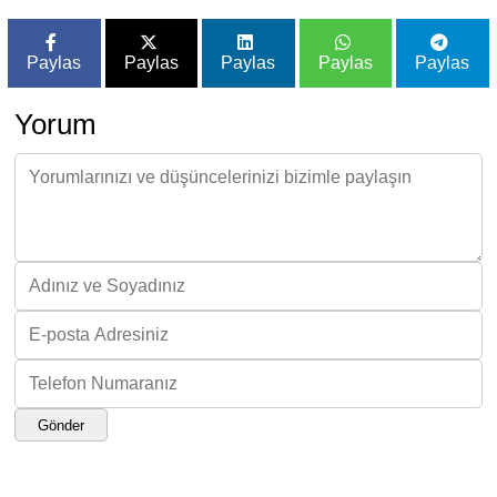
Paylas
Paylas
Paylas
Paylas
Paylas
Yorum
Gönder