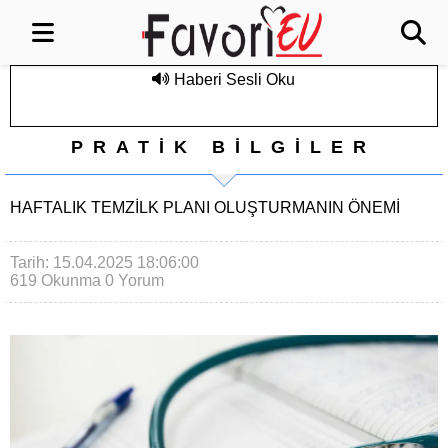
Haberi Sesli Oku
PRATİK BİLGİLER
HAFTALIK TEMZILK PLANI OLUŞTURMANIN ÖNEMI
Tarih: 15.04.2025 18:06:00
619 Okunma
0 Yorum