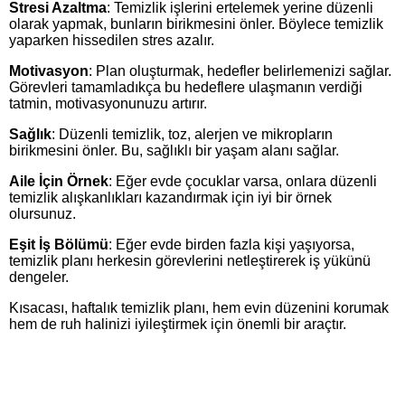
Stresi Azaltma
: Temizlik işlerini ertelemek yerine düzenli
olarak yapmak, bunların birikmesini önler. Böylece temizlik
yaparken hissedilen stres azalır.
Motivasyon
: Plan oluşturmak, hedefler belirlemenizi sağlar.
Görevleri tamamladıkça bu hedeflere ulaşmanın verdiği
tatmin, motivasyonunuzu artırır.
Sağlık
: Düzenli temizlik, toz, alerjen ve mikropların
birikmesini önler. Bu, sağlıklı bir yaşam alanı sağlar.
Aile İçin Örnek
: Eğer evde çocuklar varsa, onlara düzenli
temizlik alışkanlıkları kazandırmak için iyi bir örnek
olursunuz.
Eşit İş Bölümü
: Eğer evde birden fazla kişi yaşıyorsa,
temizlik planı herkesin görevlerini netleştirerek iş yükünü
dengeler.
Kısacası, haftalık temizlik planı, hem evin düzenini korumak
hem de ruh halinizi iyileştirmek için önemli bir araçtır.