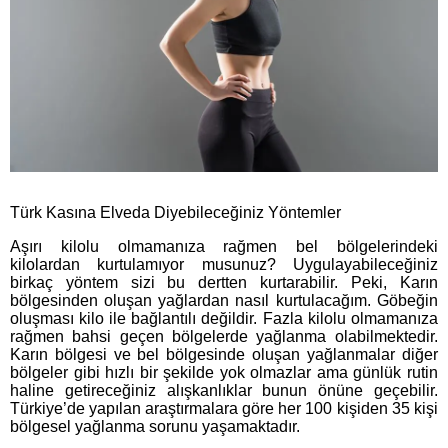
Türk Kasına Elveda Diyebileceğiniz Yöntemler
Aşırı kilolu olmamanıza rağmen bel bölgelerindeki
kilolardan kurtulamıyor musunuz? Uygulayabileceğiniz
birkaç yöntem sizi bu dertten kurtarabilir. Peki, Karın
bölgesinden oluşan yağlardan nasıl kurtulacağım. Göbeğin
oluşması kilo ile bağlantılı değildir. Fazla kilolu olmamanıza
rağmen bahsi geçen bölgelerde yağlanma olabilmektedir.
Karın bölgesi ve bel bölgesinde oluşan yağlanmalar diğer
bölgeler gibi hızlı bir şekilde yok olmazlar ama günlük rutin
haline getireceğiniz alışkanlıklar bunun önüne geçebilir.
Türkiye’de yapılan araştırmalara göre her 100 kişiden 35 kişi
bölgesel yağlanma sorunu yaşamaktadır.