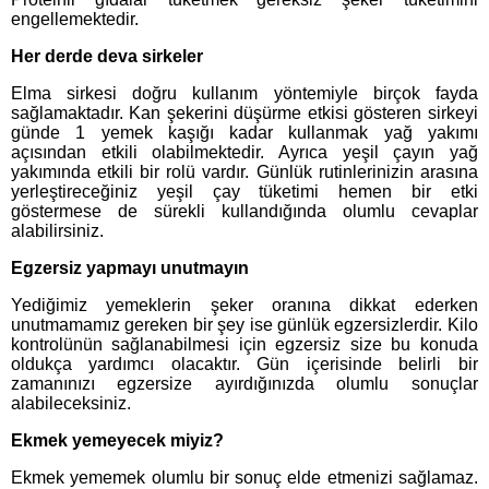
engellemektedir.
Her derde deva sirkeler
Elma sirkesi doğru kullanım yöntemiyle birçok fayda
sağlamaktadır. Kan şekerini düşürme etkisi gösteren sirkeyi
günde 1 yemek kaşığı kadar kullanmak yağ yakımı
açısından etkili olabilmektedir. Ayrıca yeşil çayın yağ
yakımında etkili bir rolü vardır. Günlük rutinlerinizin arasına
yerleştireceğiniz yeşil çay tüketimi hemen bir etki
göstermese de sürekli kullandığında olumlu cevaplar
alabilirsiniz.
Egzersiz yapmayı unutmayın
Yediğimiz yemeklerin şeker oranına dikkat ederken
unutmamamız gereken bir şey ise günlük egzersizlerdir. Kilo
kontrolünün sağlanabilmesi için egzersiz size bu konuda
oldukça yardımcı olacaktır. Gün içerisinde belirli bir
zamanınızı egzersize ayırdığınızda olumlu sonuçlar
alabileceksiniz.
Ekmek yemeyecek miyiz?
Ekmek yememek olumlu bir sonuç elde etmenizi sağlamaz.