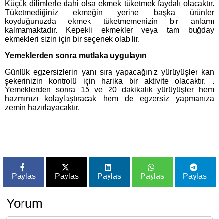
Küçük dilimlerle dahi olsa ekmek tüketmek faydalı olacaktır.
Tüketmediğiniz ekmeğin yerine başka ürünler
koyduğunuzda ekmek tüketmemenizin bir anlamı
kalmamaktadır. Kepekli ekmekler veya tam buğday
ekmekleri sizin için bir seçenek olabilir.
Yemeklerden sonra mutlaka uygulayın
Günlük egzersizlerin yanı sıra yapacağınız yürüyüşler kan
şekerinizin kontrolü için harika bir aktivite olacaktır. .
Yemeklerden sonra 15 ve 20 dakikalık yürüyüşler hem
hazmınızı kolaylaştıracak hem de egzersiz yapmanıza
zemin hazırlayacaktır.
Paylas
Paylas
Paylas
Paylas
Paylas
Yorum