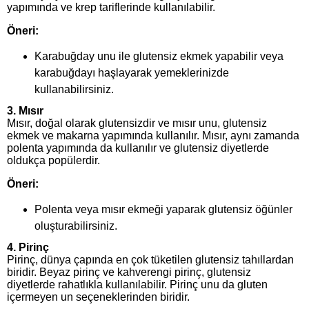
yapımında ve krep tariflerinde kullanılabilir.
Öneri:
Karabuğday unu ile glutensiz ekmek yapabilir veya
karabuğdayı haşlayarak yemeklerinizde
kullanabilirsiniz.
3.
Mısır
Mısır, doğal olarak glutensizdir ve mısır unu, glutensiz
ekmek ve makarna yapımında kullanılır. Mısır, aynı zamanda
polenta yapımında da kullanılır ve glutensiz diyetlerde
oldukça popülerdir.
Öneri:
Polenta veya mısır ekmeği yaparak glutensiz öğünler
oluşturabilirsiniz.
4.
Pirinç
Pirinç, dünya çapında en çok tüketilen glutensiz tahıllardan
biridir. Beyaz pirinç ve kahverengi pirinç, glutensiz
diyetlerde rahatlıkla kullanılabilir. Pirinç unu da gluten
içermeyen un seçeneklerinden biridir.