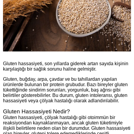
Gluten hassasiyeti, son yıllarda giderek artan sayıda kişinin
karşılaştığı bir sağlık sorunu haline gelmiştir.
Gluten, buğday, arpa, çavdar ve bu tahıllardan yapılan
ürünlerde bulunan bir protein grubudur. Bazı bireyler gluten
tükettiğinde sindirim sorunları, yorgunluk, baş ağrısı gibi
belirtiler gösterebilirler. Bu durum, gluten intoleransı, gluten
hassasiyeti veya çölyak hastalığı olarak adlandırılabilir.
Gluten Hassasiyeti Nedir?
Gluten hassasiyeti, çölyak hastalığı gibi otoimmün bir
reaksiyondan kaynaklanmayan, ancak gluten tüketimiyle
ilişkili belirtilere neden olan bir durumdur. Gluten hassasiyeti
olan bireyler, gluteni tolere edemediklerinde çeşitli