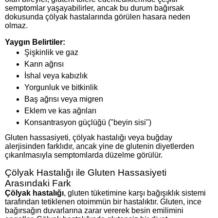
semptomlar yaşayabilirler, ancak bu durum bağırsak
dokusunda çölyak hastalarında görülen hasara neden
olmaz.
Yaygın Belirtiler:
Şişkinlik ve gaz
Karın ağrısı
İshal veya kabızlık
Yorgunluk ve bitkinlik
Baş ağrısı veya migren
Eklem ve kas ağrıları
Konsantrasyon güçlüğü ("beyin sisi")
Gluten hassasiyeti, çölyak hastalığı veya buğday
alerjisinden farklıdır, ancak yine de glutenin diyetlerden
çıkarılmasıyla semptomlarda düzelme görülür.
Çölyak Hastalığı ile Gluten Hassasiyeti
Arasındaki Fark
Çölyak hastalığı
, gluten tüketimine karşı bağışıklık sistemi
tarafından tetiklenen otoimmün bir hastalıktır. Gluten, ince
bağırsağın duvarlarına zarar vererek besin emilimini