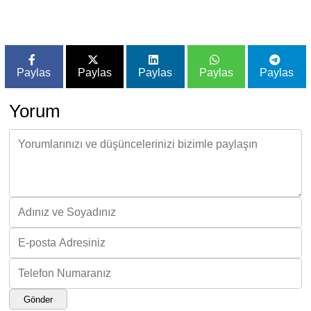
Paylas
Paylas
Paylas
Paylas
Paylas
Yorum
Gönder