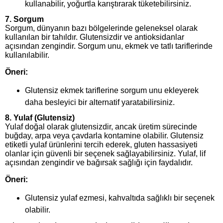
kullanabilir, yoğurtla karıştırarak tüketebilirsiniz.
7.
Sorgum
Sorgum, dünyanın bazı bölgelerinde geleneksel olarak
kullanılan bir tahıldır. Glutensizdir ve antioksidanlar
açısından zengindir. Sorgum unu, ekmek ve tatlı tariflerinde
kullanılabilir.
Öneri:
Glutensiz ekmek tariflerine sorgum unu ekleyerek
daha besleyici bir alternatif yaratabilirsiniz.
8.
Yulaf (Glutensiz)
Yulaf doğal olarak glutensizdir, ancak üretim sürecinde
buğday, arpa veya çavdarla kontamine olabilir. Glutensiz
etiketli yulaf ürünlerini tercih ederek, gluten hassasiyeti
olanlar için güvenli bir seçenek sağlayabilirsiniz. Yulaf, lif
açısından zengindir ve bağırsak sağlığı için faydalıdır.
Öneri:
Glutensiz yulaf ezmesi, kahvaltıda sağlıklı bir seçenek
olabilir.