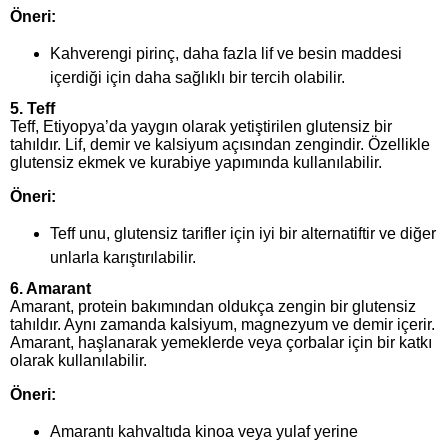
Öneri:
Kahverengi pirinç, daha fazla lif ve besin maddesi
içerdiği için daha sağlıklı bir tercih olabilir.
5.
Teff
Teff, Etiyopya’da yaygın olarak yetiştirilen glutensiz bir
tahıldır. Lif, demir ve kalsiyum açısından zengindir. Özellikle
glutensiz ekmek ve kurabiye yapımında kullanılabilir.
Öneri:
Teff unu, glutensiz tarifler için iyi bir alternatiftir ve diğer
unlarla karıştırılabilir.
6.
Amarant
Amarant, protein bakımından oldukça zengin bir glutensiz
tahıldır. Aynı zamanda kalsiyum, magnezyum ve demir içerir.
Amarant, haşlanarak yemeklerde veya çorbalar için bir katkı
olarak kullanılabilir.
Öneri:
Amarantı kahvaltıda kinoa veya yulaf yerine