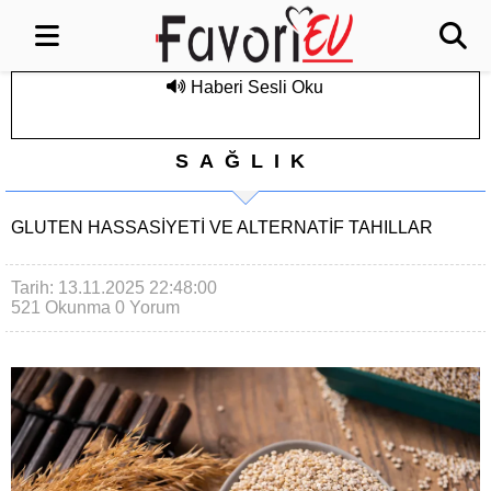
Haberi Sesli Oku
SAĞLIK
GLUTEN HASSASIYETI VE ALTERNATIF TAHILLAR
Tarih: 13.11.2025 22:48:00
521 Okunma
0 Yorum