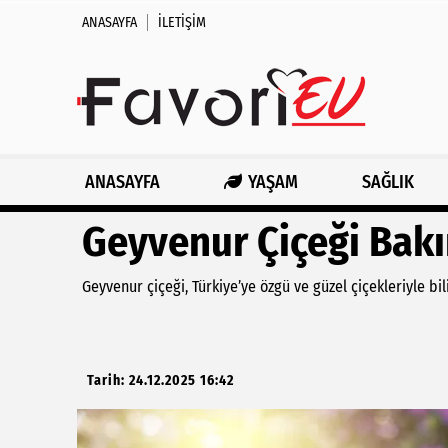
ANASAYFA
İLETIŞIM
ANASAYFA
YAŞAM
SAĞLIK
Geyvenur Çiçeği Bakı
Geyvenur çiçeği, Türkiye’ye özgü ve güzel çiçekleriyle bili
Tarih: 24.12.2025 16:42