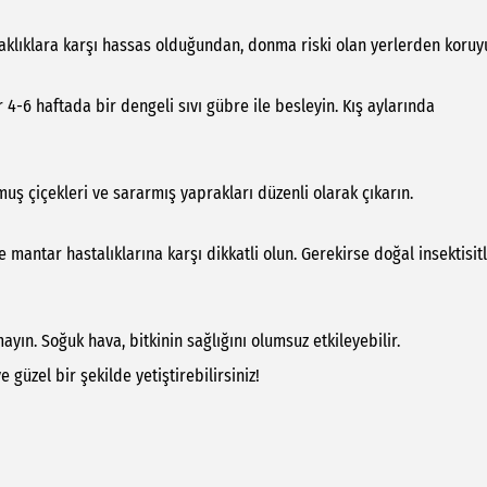
ıcaklıklara karşı hassas olduğundan, donma riski olan yerlerden koruy
-6 haftada bir dengeli sıvı gübre ile besleyin. Kış aylarında
uş çiçekleri ve sararmış yaprakları düzenli olarak çıkarın.
ve mantar hastalıklarına karşı dikkatli olun. Gerekirse doğal insektisit
ayın. Soğuk hava, bitkinin sağlığını olumsuz etkileyebilir.
 güzel bir şekilde yetiştirebilirsiniz!