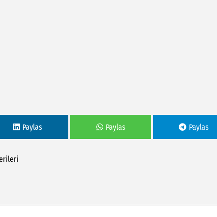
Paylas
Paylas
Paylas
erileri