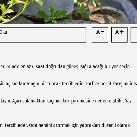
 Oku
er. Günde en az 6 saat doğrudan güneş ışığı alacağı bir yer seçin.
in açısından zengin bir toprak tercih edin. Torf ve perlit karışımı idea
ayın. Aşırı sulamaktan kaçının; kök çürümesine neden olabilir. Yaz
ni tercih eder. Oda nemini artırmak için yaprakları düzenli olarak