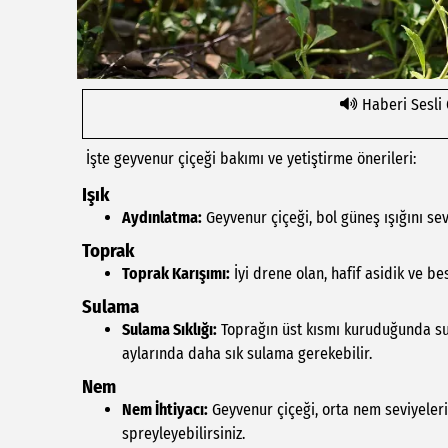
Haberi Sesli
İşte geyvenur çiçeği bakımı ve yetiştirme önerileri:
Işık
Aydınlatma:
Geyvenur çiçeği, bol güneş ışığını sev
Toprak
Toprak Karışımı:
İyi drene olan, hafif asidik ve bes
Sulama
Sulama Sıklığı:
Toprağın üst kısmı kuruduğunda sul
aylarında daha sık sulama gerekebilir.
Nem
Nem İhtiyacı:
Geyvenur çiçeği, orta nem seviyeleri
spreyleyebilirsiniz.