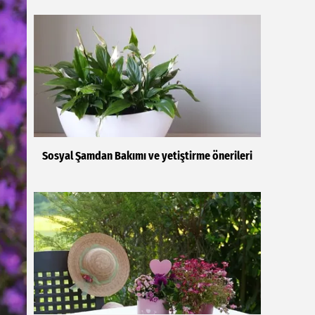
Sosyal Şamdan Bakımı ve yetiştirme önerileri