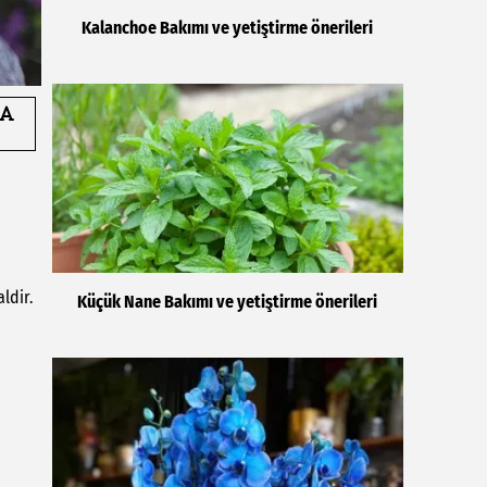
Kalanchoe Bakımı ve yetiştirme önerileri
ldir.
Küçük Nane Bakımı ve yetiştirme önerileri