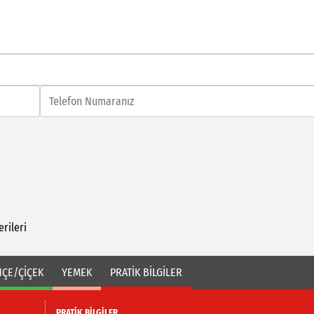
erileri
ÇE/ÇİÇEK
YEMEK
PRATİK BİLGİLER
K
PRATİK BİLGİLER