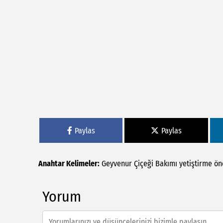
Paylas
Paylas
Anahtar Kelimeler:
Geyvenur
Çiçeği
Bakımı
yetiştirme
ön
Yorum